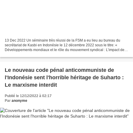
13 Dec 2022 Un séminaire très réussi de la FSM a eu lieu au bureau du
secrétariat de Kasbi en Indonésie le 12 décembre 2022 sous le titre: «
Développements mondiaux et le rôle du mouvement syndical : L’impact des
récessions mondiales et de la guerre en...
Le nouveau code pénal anticommuniste de
l'Indonésie sent l'horrible héritage de Suharto :
Le marxisme interdit
Publié le 12/12/2022 à 02:17
Par
anonyme