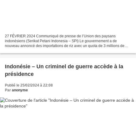
27 FÉVRIER 2024 Communiqué de presse de l’Union des paysans
indonésiens (Serikat Petani Indonesia – SPI) Le gouvernement a de
nouveau annoncé des importations de riz avec un quota de 3 millions de
tonnes pour toute l’année 2024. Une partie du riz importé,...
Indonésie – Un criminel de guerre accède à la
présidence
Publié le 25/02/2024 à 22:08
Par
anonyme