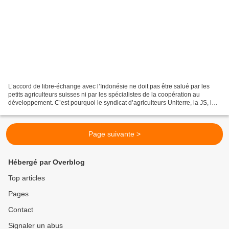
L’accord de libre-échange avec l’Indonésie ne doit pas être salué par les
petits agriculteurs suisses ni par les spécialistes de la coopération au
développement. C’est pourquoi le syndicat d’agriculteurs Uniterre, la JS, les
Jeunes Verts, l’Association...
Page suivante >
Hébergé par Overblog
Top articles
Pages
Contact
Signaler un abus