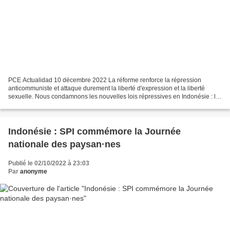
PCE Actualidad 10 décembre 2022 La réforme renforce la répression
anticommuniste et attaque durement la liberté d'expression et la liberté
sexuelle. Nous condamnons les nouvelles lois répressives en Indonésie : le
dictateur Suharto continue de vivre....
Indonésie : SPI commémore la Journée
nationale des paysan·nes
Publié le 02/10/2022 à 23:03
Par
anonyme