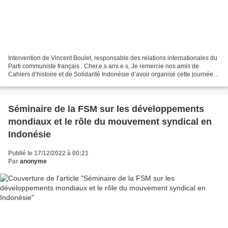
Intervention de Vincent Boulet, responsable des relations internationales du
Parti communiste français : Cher.e.s ami.e.s, Je remercie nos amis de
Cahiers d’histoire et de Solidarité Indonésie d’avoir organisé cette journée
de commémoration du 58e anniversaire...
Séminaire de la FSM sur les développements
mondiaux et le rôle du mouvement syndical en
Indonésie
Publié le 17/12/2022 à 00:21
Par
anonyme