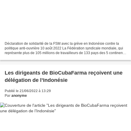
Déclaration de solidarité de la FSM avec la grève en Indonésie contre la
politique anti-ouvrière 10 août 2022 La Fédération syndicale mondiale, qui
représente plus de 105 millions de travailleurs de 133 pays des 5 continents,
salue la grève et la manifestation...
Les dirigeants de BioCubaFarma reçoivent une
délégation de l’Indonésie
Publié le 21/06/2022 à 13:29
Par
anonyme