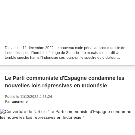
Dimanche 11 décembre 2022 Le nouveau code pénal anticommuniste de
l'Indonésie sent l'horrible héritage de Suharto : Le marxisme interdit Un
terrible spectre hante l'Indonésie ces jours-ci ; le spectre du dictateur
Suharto. Le nouveau code pénal voté par...
Le Parti communiste d'Espagne condamne les
nouvelles lois répressives en Indonésie
Publié le 11/12/2022 à 23:24
Par
anonyme