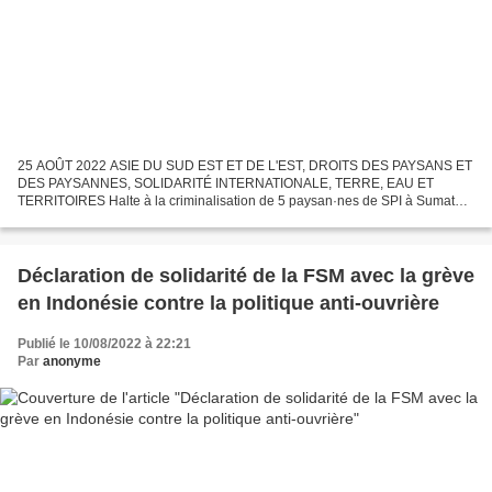
25 AOÛT 2022 ASIE DU SUD EST ET DE L'EST, DROITS DES PAYSANS ET
DES PAYSANNES, SOLIDARITÉ INTERNATIONALE, TERRE, EAU ET
TERRITOIRES Halte à la criminalisation de 5 paysan·nes de SPI à Sumatera
Ouest-Indonésie ! Au Président de la République d’Indonésie,...
Déclaration de solidarité de la FSM avec la grève
en Indonésie contre la politique anti-ouvrière
Publié le 10/08/2022 à 22:21
Par
anonyme