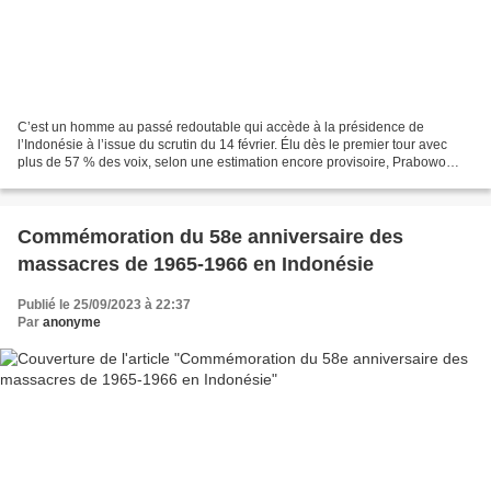
C’est un homme au passé redoutable qui accède à la présidence de
l’Indonésie à l’issue du scrutin du 14 février. Élu dès le premier tour avec
plus de 57 % des voix, selon une estimation encore provisoire, Prabowo
Subianto succédant à Joko Widodo est désormais...
Commémoration du 58e anniversaire des
massacres de 1965-1966 en Indonésie
Publié le 25/09/2023 à 22:37
Par
anonyme