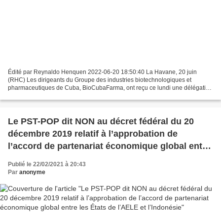
Édité par Reynaldo Henquen 2022-06-20 18:50:40 La Havane, 20 juin
(RHC) Les dirigeants du Groupe des industries biotechnologiques et
pharmaceutiques de Cuba, BioCubaFarma, ont reçu ce lundi une délégation
de l’Indonésie en visite dans notre pays. Invitée...
Le PST-POP dit NON au décret fédéral du 20
décembre 2019 relatif à l’approbation de
l’accord de partenariat économique global entre
les États de l’AELE et l’Indonésie
Publié le 22/02/2021 à 20:43
Par
anonyme