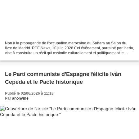
Non à la propagande de l'occupation marocaine du Sahara au Salon du
livre de Madrid. PCE News, 10 juin 2026 Cet événement, parrainé par Iberia,
vise à construire un récit qui assimile culturellement et politiquement le
Sahara et nie son droit à l'autodétermination....
Le Parti communiste d'Espagne félicite Iván
Cepeda et le Pacte historique
Publié le 02/06/2026 à 11:18
Par
anonyme