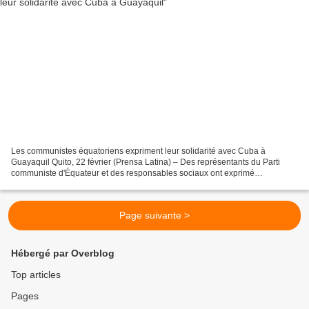
Les communistes équatoriens expriment leur solidarité avec Cuba à
Guayaquil Quito, 22 février (Prensa Latina) – Des représentants du Parti
communiste d'Équateur et des responsables sociaux ont exprimé
aujourd'hui leur solidarité avec Cuba et rejeté le...
Page suivante >
Hébergé par Overblog
Top articles
Pages