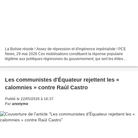
La Bolivie résiste ! Assez de répression et d'ingérence impérialiste ! PCE
News, 29 mai 2026 Ces mobilisations constituent la réponse populaire
légitime aux politiques régressives du gouvernement, qui sert les élites
économiques. La Bolivie résiste !...
Les communistes d'Équateur rejettent les «
calomnies » contre Raúl Castro
Publié le 22/05/2026 à 16:37
Par
anonyme