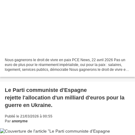
Nous gagnerons le droit de vivre en paix PCE News, 22 avril 2026 Pas un
euro de plus pour le réarmement impérialiste, oui pour la paix : salaires,
logement, services publics, démocratie Nous gagnerons le droit de vivre en
paix 22 avril 2026 Manifeste...
Le Parti communiste d'Espagne
rejette l'allocation d'un milliard d'euros pour la
guerre en Ukraine.
Publié le 21/03/2026 à 00:55
Par
anonyme