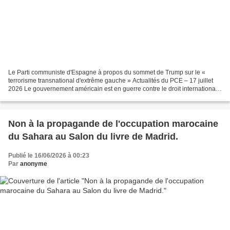
Le Parti communiste d'Espagne à propos du sommet de Trump sur le «
terrorisme transnational d'extrême gauche » Actualités du PCE – 17 juillet
2026 Le gouvernement américain est en guerre contre le droit international
et contre ceux d'entre nous qui luttent...
Non à la propagande de l'occupation marocaine
du Sahara au Salon du livre de Madrid.
Publié le 16/06/2026 à 00:23
Par
anonyme