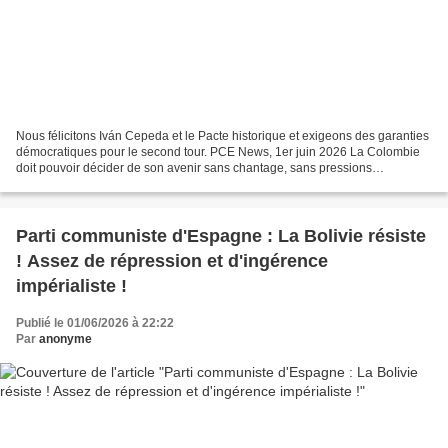
Nous félicitons Iván Cepeda et le Pacte historique et exigeons des garanties
démocratiques pour le second tour. PCE News, 1er juin 2026 La Colombie
doit pouvoir décider de son avenir sans chantage, sans pressions
étrangères ni manœuvres visant à influencer...
Parti communiste d'Espagne : La Bolivie résiste
! Assez de répression et d'ingérence
impérialiste !
Publié le 01/06/2026 à 22:22
Par
anonyme