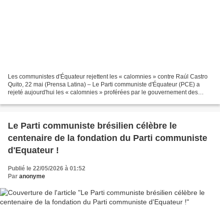
Les communistes d'Équateur rejettent les « calomnies » contre Raúl Castro
Quito, 22 mai (Prensa Latina) – Le Parti communiste d'Équateur (PCE) a
rejeté aujourd'hui les « calomnies » proférées par le gouvernement des
États-Unis contre le dirigeant cubain...
Le Parti communiste brésilien célèbre le
centenaire de la fondation du Parti communiste
d'Equateur !
Publié le 22/05/2026 à 01:52
Par
anonyme