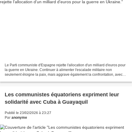
Le Parti communiste d'Espagne rejette l'allocation d'un milliard d'euros pour
la guerre en Ukraine. Continuer à alimenter l'escalade militaire non
seulement éloigne la paix, mais aggrave également la confrontation, avec
des conséquences mondiales imprévisibles....
Les communistes équatoriens expriment leur
solidarité avec Cuba à Guayaquil
Publié le 23/02/2026 à 23:27
Par
anonyme