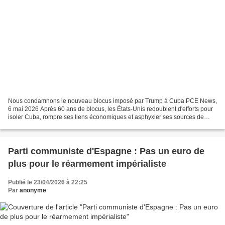
Nous condamnons le nouveau blocus imposé par Trump à Cuba PCE News,
6 mai 2026 Après 60 ans de blocus, les États-Unis redoublent d'efforts pour
isoler Cuba, rompre ses liens économiques et asphyxier ses sources de
revenus. Nous condamnons le nouveau blocus...
Parti communiste d'Espagne : Pas un euro de
plus pour le réarmement impérialiste
Publié le 23/04/2026 à 22:25
Par
anonyme