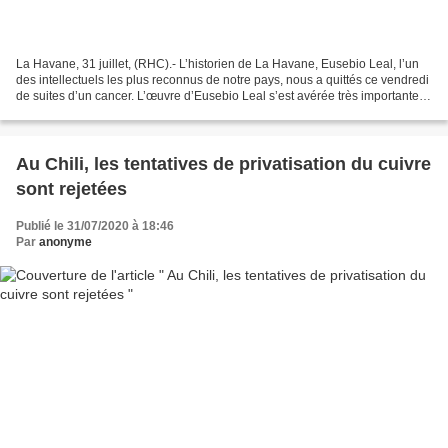
La Havane, 31 juillet, (RHC).- L’historien de La Havane, Eusebio Leal, l’un
des intellectuels les plus reconnus de notre pays, nous a quittés ce vendredi
de suites d’un cancer. L’œuvre d’Eusebio Leal s’est avérée très importante
pour la préservation de...
Au Chili, les tentatives de privatisation du cuivre
sont rejetées
Publié le 31/07/2020 à 18:46
Par
anonyme