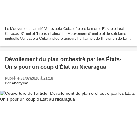
Le Mouvement d'amitié Venezuela-Cuba déplore la mort d'Eusebio Leal
Caracas, 31 juillet (Prensa Latina) Le Mouvement d'amitié et de solidarité
mutuelle Venezuela-Cuba a pleuré aujourd'hui la mort de l'historien de La
Havane, Eusebio Leal, victime d'une...
Dévoilement du plan orchestré par les États-
Unis pour un coup d'État au Nicaragua
Publié le 31/07/2020 à 21:18
Par
anonyme