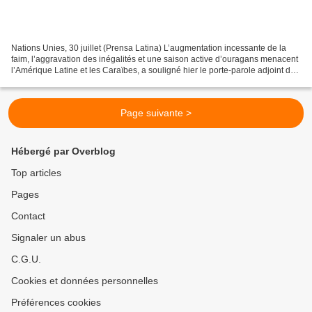
Nations Unies, 30 juillet (Prensa Latina) L’augmentation incessante de la
faim, l’aggravation des inégalités et une saison active d’ouragans menacent
l’Amérique Latine et les Caraïbes, a souligné hier le porte-parole adjoint du
secrétaire général de l’ONU,...
Page suivante >
Hébergé par Overblog
Top articles
Pages
Contact
Signaler un abus
C.G.U.
Cookies et données personnelles
Préférences cookies