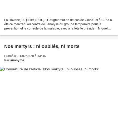
La Havane, 30 juillet, (RHC).- L’augmentation de cas de Covid-19 à Cuba a
été ce mercredi au centre de l’analyse du groupe temporaire pour la
prévention et le contrôle de la maladie, avec à la tête le président Miguel
Díaz-Canel. Ce mercredi, les autorités...
Nos martyrs : ni oubliés, ni morts
Publié le 31/07/2020 à 14:36
Par
anonyme