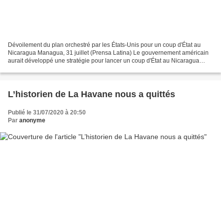
Dévoilement du plan orchestré par les États-Unis pour un coup d'État au
Nicaragua Managua, 31 juillet (Prensa Latina) Le gouvernement américain
aurait développé une stratégie pour lancer un coup d'État au Nicaragua
dans les deux prochaines années, a révélé...
L’historien de La Havane nous a quittés
Publié le 31/07/2020 à 20:50
Par
anonyme