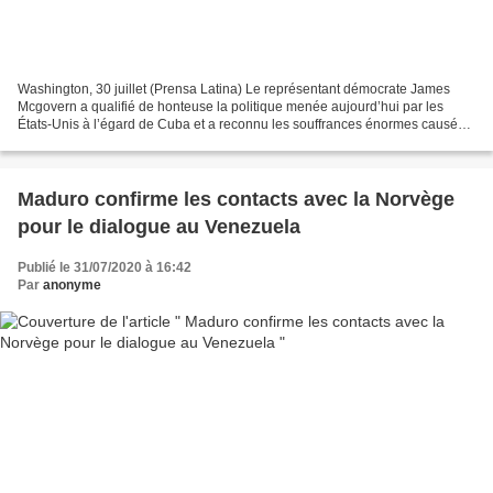
Washington, 30 juillet (Prensa Latina) Le représentant démocrate James
Mcgovern a qualifié de honteuse la politique menée aujourd’hui par les
États-Unis à l’égard de Cuba et a reconnu les souffrances énormes causées
par le blocus de Washington contre...
Maduro confirme les contacts avec la Norvège
pour le dialogue au Venezuela
Publié le 31/07/2020 à 16:42
Par
anonyme