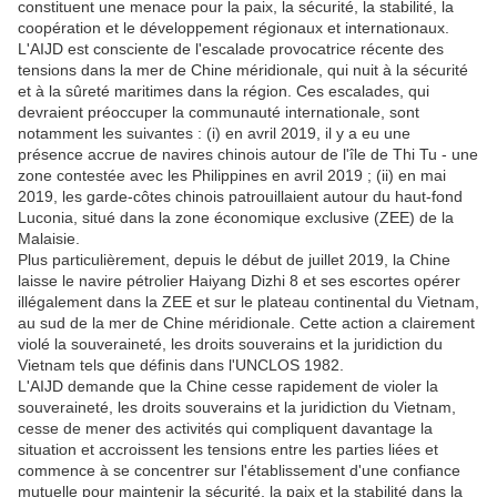
constituent une menace pour la paix, la sécurité, la stabilité, la
coopération et le développement régionaux et internationaux.
L'AIJD est consciente de l'escalade provocatrice récente des
tensions dans la mer de Chine méridionale, qui nuit à la sécurité
et à la sûreté maritimes dans la région. Ces escalades, qui
devraient préoccuper la communauté internationale, sont
notamment les suivantes : (i) en avril 2019, il y a eu une
présence accrue de navires chinois autour de l'île de Thi Tu - une
zone contestée avec les Philippines en avril 2019 ; (ii) en mai
2019, les garde-côtes chinois patrouillaient autour du haut-fond
Luconia, situé dans la zone économique exclusive (ZEE) de la
Malaisie.
Plus particulièrement, depuis le début de juillet 2019, la Chine
laisse le navire pétrolier Haiyang Dizhi 8 et ses escortes opérer
illégalement dans la ZEE et sur le plateau continental du Vietnam,
au sud de la mer de Chine méridionale. Cette action a clairement
violé la souveraineté, les droits souverains et la juridiction du
Vietnam tels que définis dans l'UNCLOS 1982.
L'AIJD demande que la Chine cesse rapidement de violer la
souveraineté, les droits souverains et la juridiction du Vietnam,
cesse de mener des activités qui compliquent davantage la
situation et accroissent les tensions entre les parties liées et
commence à se concentrer sur l'établissement d'une confiance
mutuelle pour maintenir la sécurité, la paix et la stabilité dans la