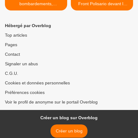
bombardements,
Front Polisario devant la
investissons dans la paix
CJUE >
Hébergé par Overblog
Top articles
Pages
Contact
Signaler un abus
C.G.U.
Cookies et données personnelles
Préférences cookies
Voir le profil de anonyme sur le portail Overblog
Créer un blog sur Overblog
Créer un blog