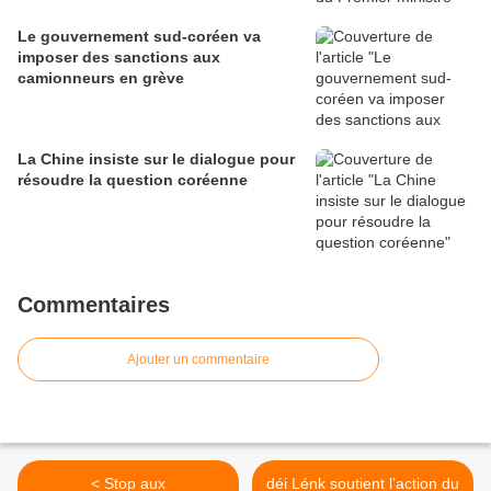
Le gouvernement sud-coréen va
imposer des sanctions aux
camionneurs en grève
La Chine insiste sur le dialogue pour
résoudre la question coréenne
Commentaires
Ajouter un commentaire
< Stop aux
déi Lénk soutient l’action du