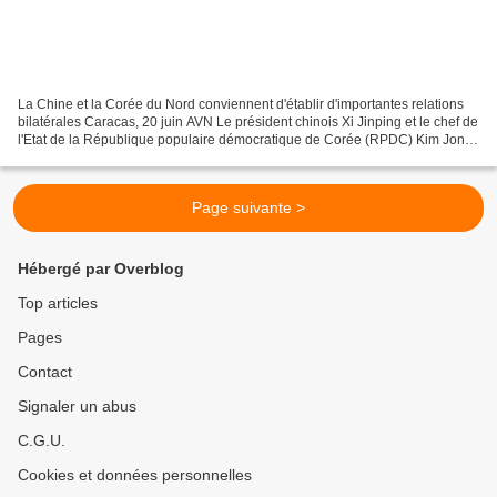
La Chine et la Corée du Nord conviennent d'établir d'importantes relations
bilatérales Caracas, 20 juin AVN Le président chinois Xi Jinping et le chef de
l'Etat de la République populaire démocratique de Corée (RPDC) Kim Jong
Un ont convenu de travailler...
Page suivante >
Hébergé par Overblog
Top articles
Pages
Contact
Signaler un abus
C.G.U.
Cookies et données personnelles