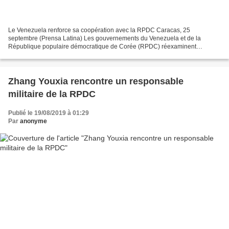
Le Venezuela renforce sa coopération avec la RPDC Caracas, 25
septembre (Prensa Latina) Les gouvernements du Venezuela et de la
République populaire démocratique de Corée (RPDC) réexaminent
aujourd'hui leurs projets communs et renforcent leurs liens de...
Zhang Youxia rencontre un responsable
militaire de la RPDC
Publié le 19/08/2019 à 01:29
Par
anonyme