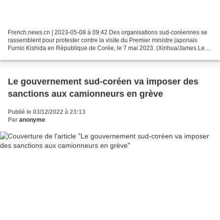
French.news.cn | 2023-05-08 à 09:42 Des organisations sud-coréennes se
rassemblent pour protester contre la visite du Premier ministre japonais
Fumio Kishida en République de Corée, le 7 mai 2023. (Xinhua/James Lee)
Plusieurs organisations en République...
Le gouvernement sud-coréen va imposer des
sanctions aux camionneurs en grève
Publié le 03/12/2022 à 23:13
Par
anonyme