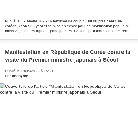
Publié le 15 janvier 2025 La tentative de coup d’État du président sud-
coréen, Yoon Suk-yeol et sa mise en échec par une mobilisation populaire
massive, a fait resurgir au grand jour les divisions profondes qui déchirent le
pays du « Matin calme ». Après...
Manifestation en République de Corée contre la
visite du Premier ministre japonais à Séoul
Publié le 08/05/2023 à 15:21
Par
anonyme