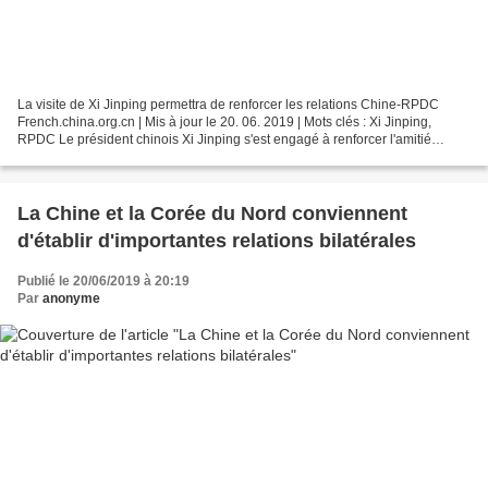
La visite de Xi Jinping permettra de renforcer les relations Chine-RPDC
French.china.org.cn | Mis à jour le 20. 06. 2019 | Mots clés : Xi Jinping,
RPDC Le président chinois Xi Jinping s'est engagé à renforcer l'amitié
traditionnelle de la Chine avec la...
La Chine et la Corée du Nord conviennent
d'établir d'importantes relations bilatérales
Publié le 20/06/2019 à 20:19
Par
anonyme