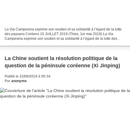
La Via Campesina exprime son soutien et sa solidarité à l’égard de la lutte
des paysans Coréens 10 JUILLET 2019 (Thies, 1er mai 2019) La Via
Campesina exprime son soutien et sa solidarité à l’égard de la lutte des
paysans des Corées du Sud et du Nord...
La Chine soutient la résolution politique de la
question de la péninsule coréenne (Xi Jinping)
Publié le 22/06/2019 à 00:34
Par
anonyme