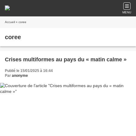
MENU
Accueil
» coree
coree
Crises multiformes au pays du « matin calme »
Publié le 15/01/2025 à 16:44
Par
anonyme