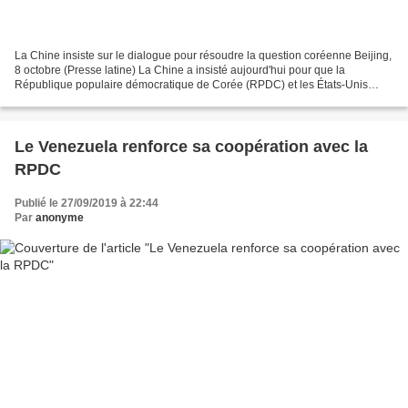
La Chine insiste sur le dialogue pour résoudre la question coréenne Beijing,
8 octobre (Presse latine) La Chine a insisté aujourd'hui pour que la
République populaire démocratique de Corée (RPDC) et les États-Unis
restent à la table des négociations,...
Le Venezuela renforce sa coopération avec la
RPDC
Publié le 27/09/2019 à 22:44
Par
anonyme