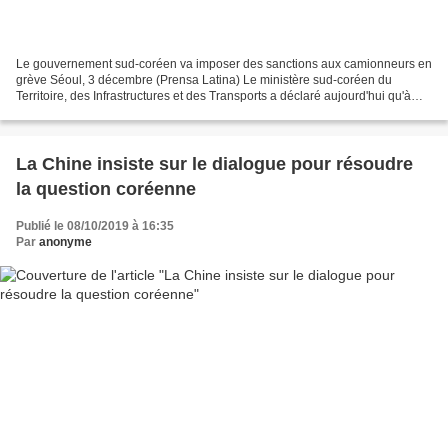
Le gouvernement sud-coréen va imposer des sanctions aux camionneurs en
grève Séoul, 3 décembre (Prensa Latina) Le ministère sud-coréen du
Territoire, des Infrastructures et des Transports a déclaré aujourd'hui qu'à
partir de la semaine prochaine, il imposera...
La Chine insiste sur le dialogue pour résoudre
la question coréenne
Publié le 08/10/2019 à 16:35
Par
anonyme