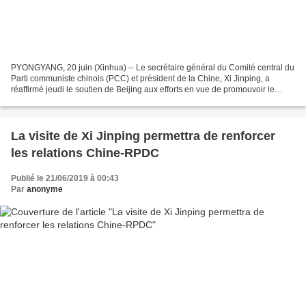
PYONGYANG, 20 juin (Xinhua) -- Le secrétaire général du Comité central du
Parti communiste chinois (PCC) et président de la Chine, Xi Jinping, a
réaffirmé jeudi le soutien de Beijing aux efforts en vue de promouvoir le
processus de résolution politique...
La visite de Xi Jinping permettra de renforcer
les relations Chine-RPDC
Publié le 21/06/2019 à 00:43
Par
anonyme