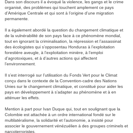
Dans son discours il a évoqué la violence, les gangs et le crime
organisé, des problèmes qui touchent amplement ce pays
d’Amérique Centrale et qui sont à l’origine d’une migration
permanente.
Il a également abordé la question du changement climatique et
de la vulnérabilité de son pays face à ce phénomène mondial,
tout en ignorant la criminalisation, la répression et l’assassinat
des écologistes qui s’opposentau Honduras à l’exploitation
forestière aveugle, à l’exploitation minière, à l’emploi
d’agrotoxiques, et à d’autres actions qui affectent
l’environnement.
Il s’est interrogé sur l’utilisation du Fonds Vert pour le Climat
conçu dans le contexte de la Convention-cadre des Nations
Unies sur le changement climatique, et constitué pour aider les
pays en développement à s’adapter au phénomène et à en
atténuer les effets.
Mention à part pour Ivan Duque qui, tout en soulignant que la
Colombie est attachée à un ordre international fondé sur le
multilatéralisme, la solidarité et l’autonomie, a insisté pour
associer le gouvernement vénézuélien à des groupes criminels et
narcoterroristes.