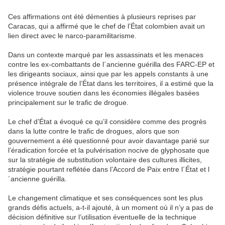
Ces affirmations ont été démenties à plusieurs reprises par
Caracas, qui a affirmé que le chef de l’État colombien avait un
lien direct avec le narco-paramilitarisme.
Dans un contexte marqué par les assassinats et les menaces
contre les ex-combattants de l´ancienne guérilla des FARC-EP et
les dirigeants sociaux, ainsi que par les appels constants à une
présence intégrale de l’État dans les territoires, il a estimé que la
violence trouve soutien dans les économies illégales basées
principalement sur le trafic de drogue.
Le chef d’État a évoqué ce qu’il considère comme des progrès
dans la lutte contre le trafic de drogues, alors que son
gouvernement a été questionné pour avoir davantage parié sur
l’éradication forcée et la pulvérisation nocive de glyphosate que
sur la stratégie de substitution volontaire des cultures illicites,
stratégie pourtant reflétée dans l’Accord de Paix entre l´État et l
´ancienne guérilla.
Le changement climatique et ses conséquences sont les plus
grands défis actuels, a-t-il ajouté, à un moment où il n’y a pas de
décision définitive sur l’utilisation éventuelle de la technique