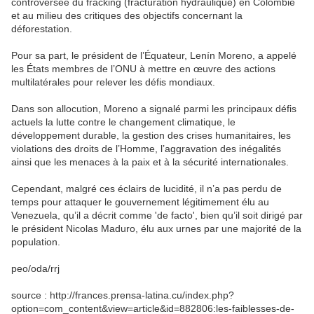
controversée du fracking (fracturation hydraulique) en Colombie
et au milieu des critiques des objectifs concernant la
déforestation.
Pour sa part, le président de l’Équateur, Lenín Moreno, a appelé
les États membres de l’ONU à mettre en œuvre des actions
multilatérales pour relever les défis mondiaux.
Dans son allocution, Moreno a signalé parmi les principaux défis
actuels la lutte contre le changement climatique, le
développement durable, la gestion des crises humanitaires, les
violations des droits de l’Homme, l’aggravation des inégalités
ainsi que les menaces à la paix et à la sécurité internationales.
Cependant, malgré ces éclairs de lucidité, il n’a pas perdu de
temps pour attaquer le gouvernement légitimement élu au
Venezuela, qu’il a décrit comme 'de facto', bien qu’il soit dirigé par
le président Nicolas Maduro, élu aux urnes par une majorité de la
population.
peo/oda/rrj
source : http://frances.prensa-latina.cu/index.php?
option=com_content&view=article&id=882806:les-faiblesses-de-