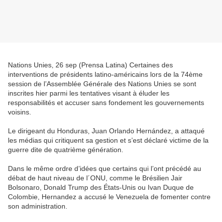
Nations Unies, 26 sep (Prensa Latina) Certaines des
interventions de présidents latino-américains lors de la 74ème
session de l’Assemblée Générale des Nations Unies se sont
inscrites hier parmi les tentatives visant à éluder les
responsabilités et accuser sans fondement les gouvernements
voisins.
Le dirigeant du Honduras, Juan Orlando Hernández, a attaqué
les médias qui critiquent sa gestion et s’est déclaré victime de la
guerre dite de quatrième génération.
Dans le même ordre d’idées que certains qui l’ont précédé au
débat de haut niveau de l´ONU, comme le Brésilien Jair
Bolsonaro, Donald Trump des États-Unis ou Ivan Duque de
Colombie, Hernandez a accusé le Venezuela de fomenter contre
son administration.