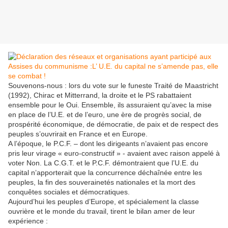
Souvenons-nous : lors du vote sur le funeste Traité de Maastricht
(1992), Chirac et Mitterrand, la droite et le PS rabattaient
ensemble pour le Oui. Ensemble, ils assuraient qu’avec la mise
en place de l’U.E. et de l’euro, une ère de progrès social, de
prospérité économique, de démocratie, de paix et de respect des
peuples s’ouvrirait en France et en Europe.
A l’époque, le P.C.F. – dont les dirigeants n’avaient pas encore
pris leur virage « euro-constructif » - avaient avec raison appelé à
voter Non. La C.G.T. et le P.C.F. démontraient que l’U.E. du
capital n’apporterait que la concurrence déchaînée entre les
peuples, la fin des souverainetés nationales et la mort des
conquêtes sociales et démocratiques.
Aujourd’hui les peuples d’Europe, et spécialement la classe
ouvrière et le monde du travail, tirent le bilan amer de leur
expérience :