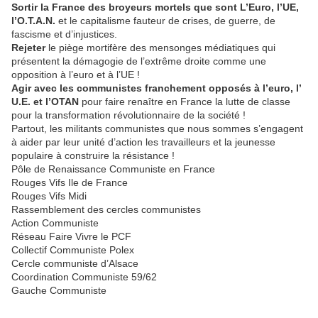
Sortir la France des broyeurs mortels que sont L’Euro, l’UE,
l’O.T.A.N.
et le capitalisme fauteur de crises, de guerre, de
fascisme et d’injustices.
Rejeter
le piège mortifère des mensonges médiatiques qui
présentent la démagogie de l’extrême droite comme une
opposition à l’euro et à l’UE !
Agir avec les communistes franchement opposés à l’euro, l’
U.E. et l’OTAN
pour faire renaître en France la lutte de classe
pour la transformation révolutionnaire de la société !
Partout, les militants communistes que nous sommes s’engagent
à aider par leur unité d’action les travailleurs et la jeunesse
populaire à construire la résistance !
Pôle de Renaissance Communiste en France
Rouges Vifs Ile de France
Rouges Vifs Midi
Rassemblement des cercles communistes
Action Communiste
Réseau Faire Vivre le PCF
Collectif Communiste Polex
Cercle communiste d’Alsace
Coordination Communiste 59/62
Gauche Communiste