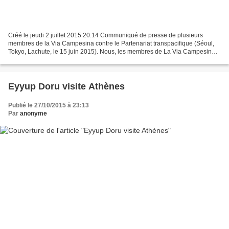
Créé le jeudi 2 juillet 2015 20:14 Communiqué de presse de plusieurs
membres de la Via Campesina contre le Partenariat transpacifique (Séoul,
Tokyo, Lachute, le 15 juin 2015). Nous, les membres de La Via Campesina
sur les deux rives de l’Océan pacifique,...
Eyyup Doru visite Athènes
Publié le 27/10/2015 à 23:13
Par
anonyme