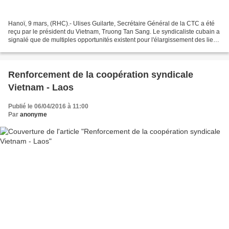
Hanoï, 9 mars, (RHC).- Ulises Guilarte, Secrétaire Général de la CTC a été
reçu par le président du Vietnam, Truong Tan Sang. Le syndicaliste cubain a
signalé que de multiples opportunités existent pour l'élargissement des liens
bilatéraux. Le site Cubaminrex...
Renforcement de la coopération syndicale
Vietnam - Laos
Publié le 06/04/2016 à 11:00
Par
anonyme