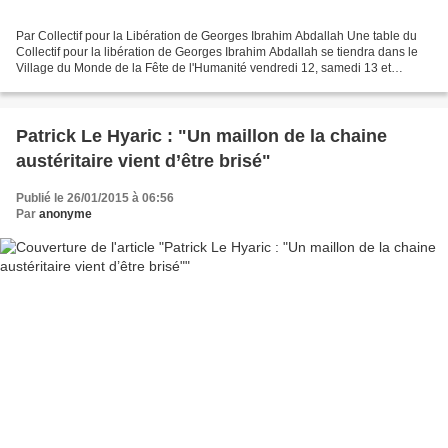
Par Collectif pour la Libération de Georges Ibrahim Abdallah Une table du
Collectif pour la libération de Georges Ibrahim Abdallah se tiendra dans le
Village du Monde de la Fête de l'Humanité vendredi 12, samedi 13 et
dimanche 14 septembre au Parc de...
Patrick Le Hyaric : "Un maillon de la chaine
austéritaire vient d’être brisé"
Publié le 26/01/2015 à 06:56
Par
anonyme