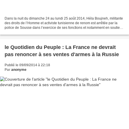
Dans la nuit du dimanche 24 au lundi 25 août 2014, Héla Boujneh, militante
des droits de l’Homme et activiste tunisienne de renom est arrêtée par la
police de Sousse dans l’exercice de ses fonctions et notamment en soutien
à son frère. Héla Boujneh a...
le Quotidien du Peuple : La France ne devrait
pas renoncer à ses ventes d'armes à la Russie
Publié le 09/09/2014 à 22:18
Par
anonyme