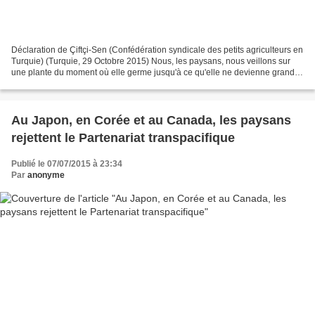
Déclaration de Çiftçi-Sen (Confédération syndicale des petits agriculteurs en
Turquie) (Turquie, 29 Octobre 2015) Nous, les paysans, nous veillons sur
une plante du moment où elle germe jusqu'à ce qu'elle ne devienne grande ;
Nous semons les graines,...
Au Japon, en Corée et au Canada, les paysans
rejettent le Partenariat transpacifique
Publié le 07/07/2015 à 23:34
Par
anonyme