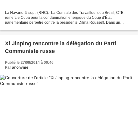
La Havane, 5 sept. (RHC).- La Centrale des Travailleurs du Brésil, CTB,
remercie Cuba pour la condamnation énergique du Coup d’État
parlementaire perpétré contre la présidente Dilma Rousseff. Dans un
message adressé à la Centrale des Travailleurs de Cuba,...
Xi Jinping rencontre la délégation du Parti
Communiste russe
Publié le 27/09/2014 à 00:46
Par
anonyme