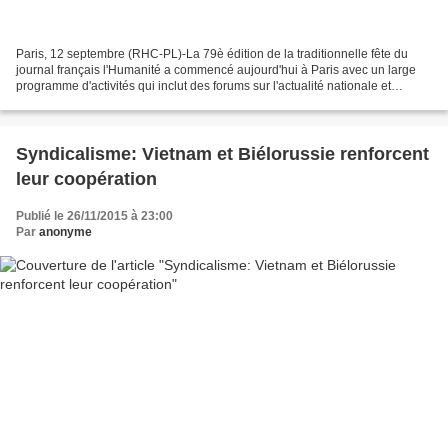
Paris, 12 septembre (RHC-PL)-La 79è édition de la traditionnelle fête du
journal français l'Humanité a commencé aujourd'hui à Paris avec un large
programme d'activités qui inclut des forums sur l'actualité nationale et
internationale, des concerts et...
Syndicalisme: Vietnam et Biélorussie renforcent
leur coopération
Publié le 26/11/2015 à 23:00
Par
anonyme