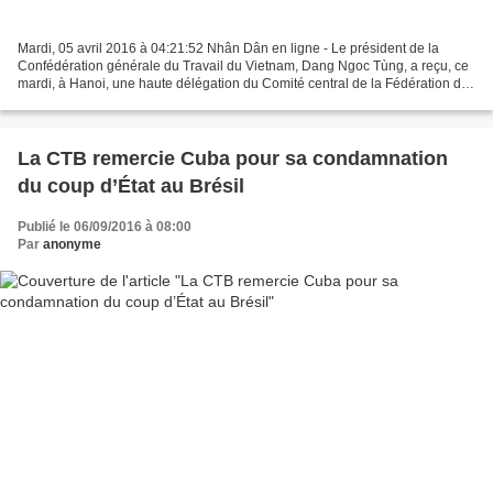
Mardi, 05 avril 2016 à 04:21:52 Nhân Dân en ligne - Le président de la
Confédération générale du Travail du Vietnam, Dang Ngoc Tùng, a reçu, ce
mardi, à Hanoi, une haute délégation du Comité central de la Fédération des
syndicats du Laos, dirigée par...
La CTB remercie Cuba pour sa condamnation
du coup d’État au Brésil
Publié le 06/09/2016 à 08:00
Par
anonyme