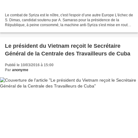
Le combat de Syriza est le nôtre, c'est l'espoir d’une autre Europe L'échec de
S. Dimas, candidat soutenu par A. Samaras pour la présidence de la
République, à peine consommé, la machine anti-Syriza s'est mise en route.
En tête dans les sondages d'opinion...
Le président du Vietnam reçoit le Secrétaire
Général de la Centrale des Travailleurs de Cuba
Publié le 10/03/2016 à 15:00
Par
anonyme