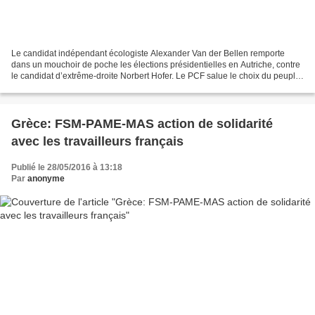
Le candidat indépendant écologiste Alexander Van der Bellen remporte
dans un mouchoir de poche les élections présidentielles en Autriche, contre
le candidat d’extrême-droite Norbert Hofer. Le PCF salue le choix du peuple
autrichien et la victoire de Van...
Grèce: FSM-PAME-MAS action de solidarité
avec les travailleurs français
Publié le 28/05/2016 à 13:18
Par
anonyme