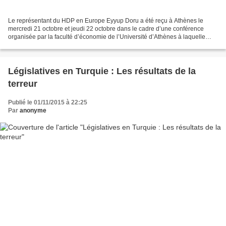
Le représentant du HDP en Europe Eyyup Doru a été reçu à Athènes le
mercredi 21 octobre et jeudi 22 octobre dans le cadre d’une conférence
organisée par la faculté d’économie de l’Université d’Athènes à laquelle
prenaient part des représentants de la...
Législatives en Turquie : Les résultats de la
terreur
Publié le 01/11/2015 à 22:25
Par
anonyme