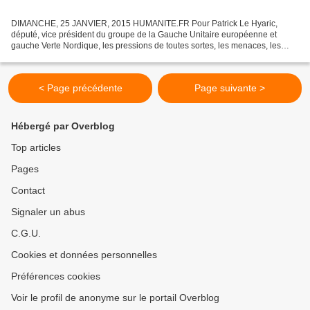
DIMANCHE, 25 JANVIER, 2015 HUMANITE.FR Pour Patrick Le Hyaric,
député, vice président du groupe de la Gauche Unitaire européenne et
gauche Verte Nordique, les pressions de toutes sortes, les menaces, les
chantages, venues du monde de la finance, de la...
< Page précédente
Page suivante >
Hébergé par Overblog
Top articles
Pages
Contact
Signaler un abus
C.G.U.
Cookies et données personnelles
Préférences cookies
Voir le profil de anonyme sur le portail Overblog