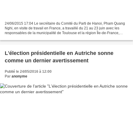
24/06/2015 17:04 Le secrétaire du Comité du Parti de Hanoi, Pham Quang
Nghi, en visite de travail en France, a travaillé du 21 au 23 juin avec les
responsables de la municipalité de Toulouse et la région Île-de-France,
rencontré des dirigeants du Parti...
L'élection présidentielle en Autriche sonne
comme un dernier avertissement
Publié le 24/05/2016 à 12:00
Par
anonyme