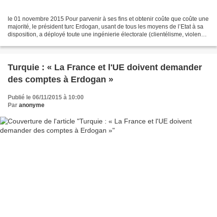
le 01 novembre 2015 Pour parvenir à ses fins et obtenir coûte que coûte une
majorité, le président turc Erdogan, usant de tous les moyens de l’Etat à sa
disposition, a déployé toute une ingénierie électorale (clientélisme, violence,
fraudes) après avoir...
Turquie : « La France et l'UE doivent demander
des comptes à Erdogan »
Publié le 06/11/2015 à 10:00
Par
anonyme