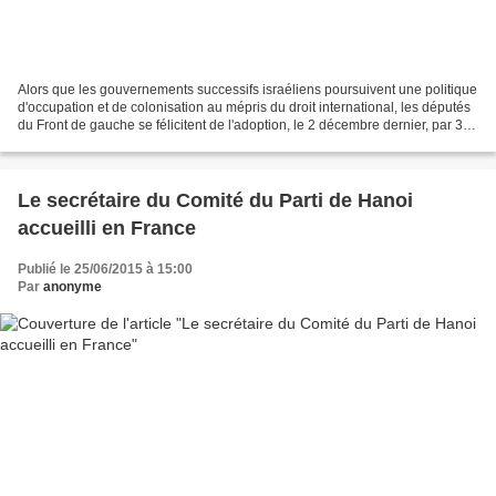
Alors que les gouvernements successifs israéliens poursuivent une politique
d'occupation et de colonisation au mépris du droit international, les députés
du Front de gauche se félicitent de l'adoption, le 2 décembre dernier, par 339
voix pour, de la résolution...
Le secrétaire du Comité du Parti de Hanoi
accueilli en France
Publié le 25/06/2015 à 15:00
Par
anonyme