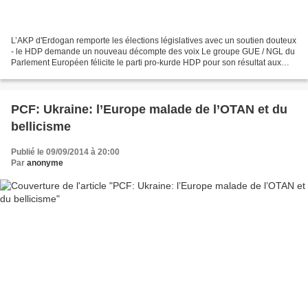
L’AKP d'Erdogan remporte les élections législatives avec un soutien douteux
- le HDP demande un nouveau décompte des voix Le groupe GUE / NGL du
Parlement Européen félicite le parti pro-kurde HDP pour son résultat aux
élections parlementaires turques...
PCF: Ukraine: l’Europe malade de l’OTAN et du
bellicisme
Publié le 09/09/2014 à 20:00
Par
anonyme