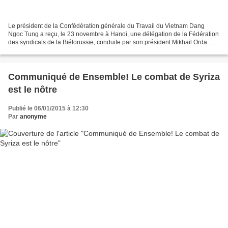
Le président de la Confédération générale du Travail du Vietnam Dang
Ngoc Tung a reçu, le 23 novembre à Hanoi, une délégation de la Fédération
des syndicats de la Biélorussie, conduite par son président Mikhail Orda.
Lors de cette rencontre, ont été signés...
Communiqué de Ensemble! Le combat de Syriza
est le nôtre
Publié le 06/01/2015 à 12:30
Par
anonyme