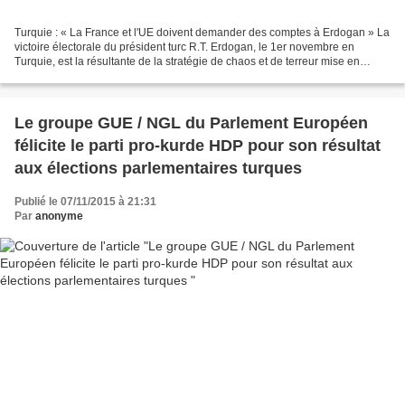
Turquie : « La France et l'UE doivent demander des comptes à Erdogan » La
victoire électorale du président turc R.T. Erdogan, le 1er novembre en
Turquie, est la résultante de la stratégie de chaos et de terreur mise en
œuvre par le chef de l’État turc...
Le groupe GUE / NGL du Parlement Européen
félicite le parti pro-kurde HDP pour son résultat
aux élections parlementaires turques
Publié le 07/11/2015 à 21:31
Par
anonyme