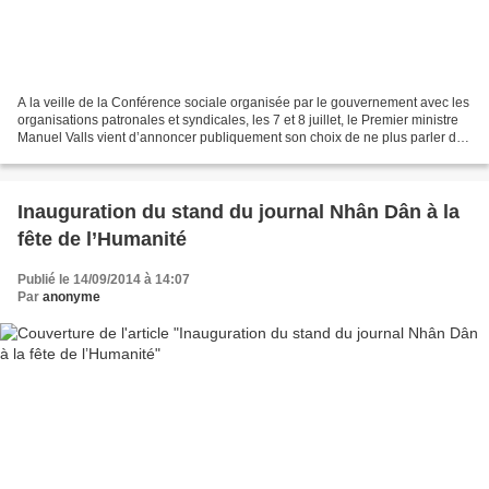
A la veille de la Conférence sociale organisée par le gouvernement avec les
organisations patronales et syndicales, les 7 et 8 juillet, le Premier ministre
Manuel Valls vient d’annoncer publiquement son choix de ne plus parler des
sujets qui fâchent le...
Inauguration du stand du journal Nhân Dân à la
fête de l’Humanité
Publié le 14/09/2014 à 14:07
Par
anonyme