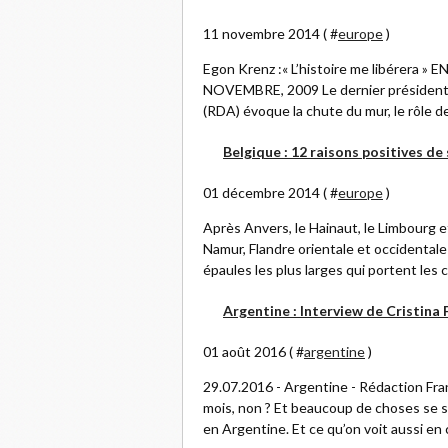
11 novembre 2014 ( #
europe
)
Egon Krenz :« L’histoire me libérer
NOVEMBRE, 2009 Le dernier président 
(RDA) évoque la chute du mur, le rôle de
Belgique : 12 raisons positives de
01 décembre 2014 ( #
europe
)
Après Anvers, le Hainaut, le Limbourg e
Namur, Flandre orientale et occidentale 
épaules les plus larges qui portent les c
Argentine : Interview de Cristina
01 août 2016 ( #
argentine
)
29.07.2016 - Argentine - Rédaction Fran
mois, non ? Et beaucoup de choses se so
en Argentine. Et ce qu’on voit aussi en 