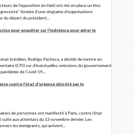
cteurs de l'opposition en Haïti ont mis en place un bloc
gressiste’’ formée d'une vingtaine d’organisations
ur du départ du président...
ssion pour enquêter sur l'indolence pour gérer le
 Sénat brésilien, Rodrigo Pacheco, a décidé de mettre en
entaire (CPI) sur d'éventuelles omissions du gouvernement
a pandémie de Covid-19....
ance contre l'état d'urgence décrété par le
aines de personnes ont manifesté à Paris, contre l'état
 suite aux attentats du 13 novembre dernier. Les
vers les immigrants, qui arrivent...