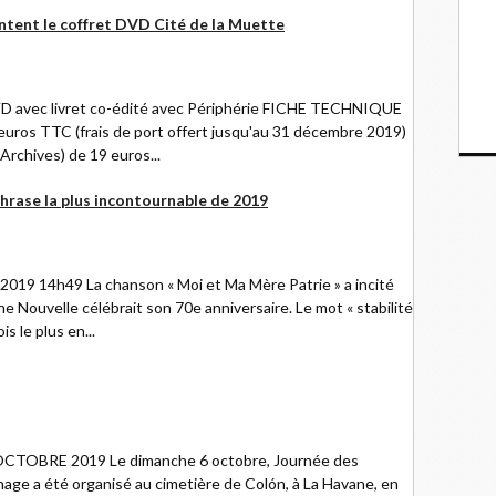
ntent le coffret DVD Cité de la Muette
VD avec livret co-édité avec Périphérie FICHE TECHNIQUE
19 euros TTC (frais de port offert jusqu'au 31 décembre 2019)
Archives) de 19 euros...
phrase la plus incontournable de 2019
.2019 14h49 La chanson « Moi et Ma Mère Patrie » a incité
e Nouvelle célébrait son 70e anniversaire. Le mot « stabilité
s le plus en...
 OCTOBRE 2019 Le dimanche 6 octobre, Journée des
inage a été organisé au cimetière de Colón, à La Havane, en