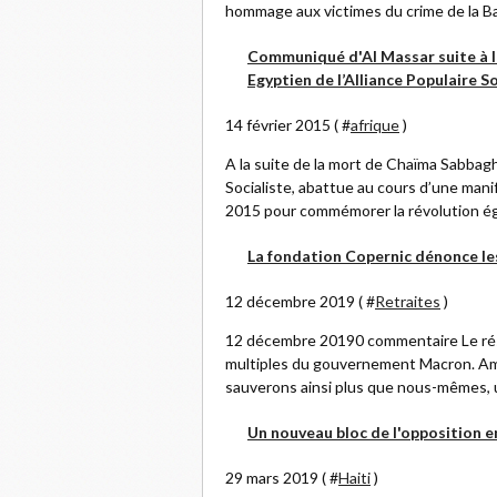
hommage aux victimes du crime de la Bar
Communiqué d'Al Massar suite à l
Egyptien de l’Alliance Populaire So
14 février 2015 ( #
afrique
)
A la suite de la mort de Chaïma Sabbagh,
Socialiste, abattue au cours d’une mani
2015 pour commémorer la révolution égy
La fondation Copernic dénonce le
12 décembre 2019 ( #
Retraites
)
12 décembre 20190 commentaire Le résea
multiples du gouvernement Macron. Amp
sauverons ainsi plus que nous-mêmes, une
Un nouveau bloc de l'opposition e
29 mars 2019 ( #
Haiti
)