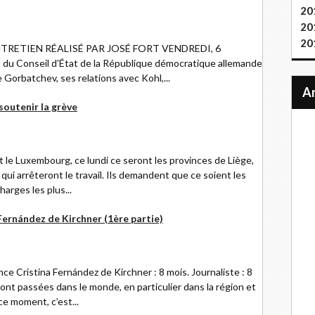
20
20
20
a » ENTRETIEN RÉALISÉ PAR JOSÉ FORT VENDREDI, 6
du Conseil d’État de la République démocratique allemande
 Gorbatchev, ses relations avec Kohl,...
 soutenir la grève
t le Luxembourg, ce lundi ce seront les provinces de Liège,
qui arrêteront le travail. Ils demandent que ce soient les
harges les plus...
 Fernández de Kirchner (1ère partie)
ce Cristina Fernández de Kirchner : 8 mois. Journaliste : 8
nt passées dans le monde, en particulier dans la région et
ce moment, c’est...