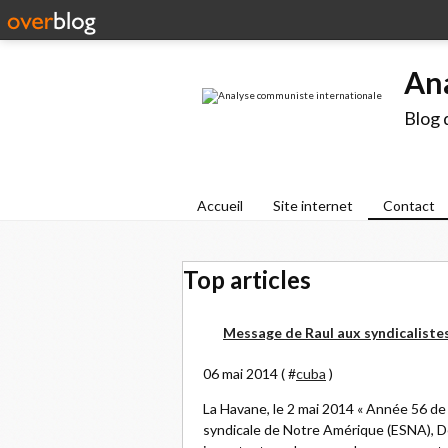
An
Blog 
Accueil
Site internet
Contact
Top articles
Message de Raul aux syndicalistes
06 mai 2014 ( #
cuba
)
La Havane, le 2 mai 2014 « Année 56 de 
syndicale de Notre Amérique (ESNA), De