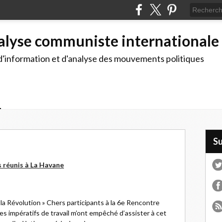
alyse communiste internationale
d'information et d'analyse des mouvements politiques
S
 réunis à La Havane
la Révolution » Chers participants à la 6e Rencontre
s impératifs de travail m’ont empêché d’assister à cet