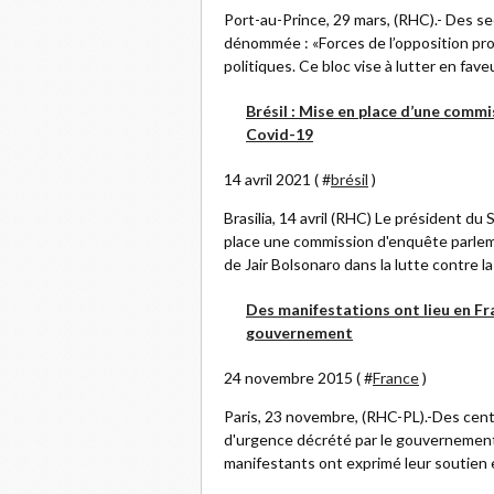
Port-au-Prince, 29 mars, (RHC).- Des se
dénommée : «Forces de l’opposition pro
politiques. Ce bloc vise à lutter en fave
Brésil : Mise en place d’une commi
Covid-19
14 avril 2021 ( #
brésil
)
Brasilia, 14 avril (RHC) Le président du
place une commission d'enquête parlem
de Jair Bolsonaro dans la lutte contre l
Des manifestations ont lieu en Fr
gouvernement
24 novembre 2015 ( #
France
)
Paris, 23 novembre, (RHC-PL).-Des cent
d'urgence décrété par le gouvernement
manifestants ont exprimé leur soutien en