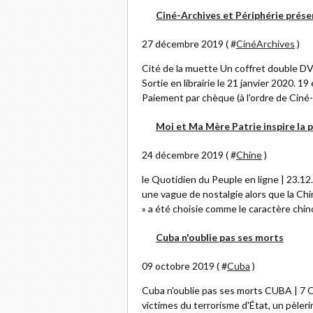
Ciné-Archives et Périphérie prése
27 décembre 2019 ( #
CinéArchives
)
Cité de la muette Un coffret double D
Sortie en librairie le 21 janvier 2020. 
Paiement par chèque (à l'ordre de Ciné-
Moi et Ma Mère Patrie inspire la 
24 décembre 2019 ( #
Chine
)
le Quotidien du Peuple en ligne | 23.12
une vague de nostalgie alors que la Chin
» a été choisie comme le caractère chinoi
Cuba n'oublie pas ses morts
09 octobre 2019 ( #
Cuba
)
Cuba n'oublie pas ses morts CUBA | 7
victimes du terrorisme d'État, un pèler