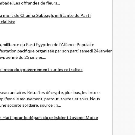
bade. Les offrandes de fleurs...
a mort de Chaïma Sabbagh, militante du Parti
cialiste,
 militante du Parti Egyptien de l’Alliance Populaire
festation pacifique organisée par son parti samedi 24 janvier
ptienne du 25 janvier,...
s intox du gouvernement sur les retraites
u unitaires Retraites décrypte, plus bas, les Intoxs
lifions le mouvement, partout, toutes et tous. Nous
 société solidaire. source : h...
n Haïti pour le départ du président Jovenel Moïse