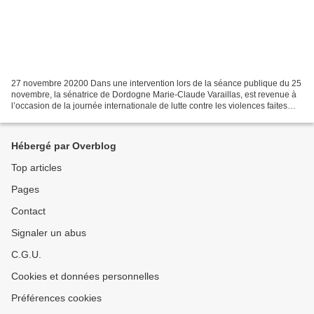
27 novembre 20200 Dans une intervention lors de la séance publique du 25
novembre, la sénatrice de Dordogne Marie-Claude Varaillas, est revenue à
l’occasion de la journée internationale de lutte contre les violences faites
aux femmes, sur le manque de...
Hébergé par Overblog
Top articles
Pages
Contact
Signaler un abus
C.G.U.
Cookies et données personnelles
Préférences cookies