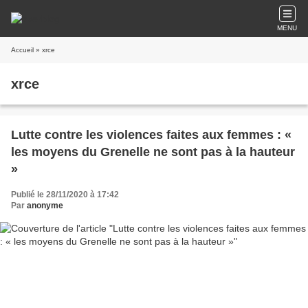
MENU
Accueil
» xrce
xrce
Lutte contre les violences faites aux femmes : «
les moyens du Grenelle ne sont pas à la hauteur
»
Publié le 28/11/2020 à 17:42
Par
anonyme