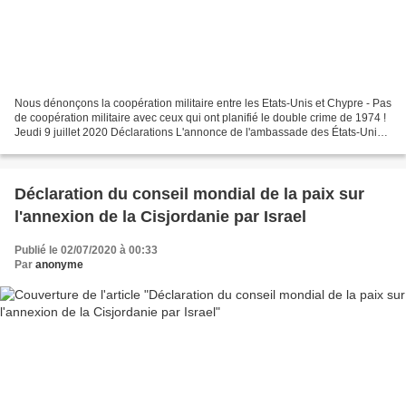
Nous dénonçons la coopération militaire entre les Etats-Unis et Chypre - Pas
de coopération militaire avec ceux qui ont planifié le double crime de 1974 !
Jeudi 9 juillet 2020 Déclarations L'annonce de l'ambassade des États-Unis à
Chypre, qui déclare...
Déclaration du conseil mondial de la paix sur
l'annexion de la Cisjordanie par Israel
Publié le 02/07/2020 à 00:33
Par
anonyme