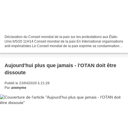
Déclaration du Conseil mondial de la paix sur les protestations aux États-
Unis 6/5/20 11H14 Conseil mondial de la paix En International organisations
anti-impérialistes Le Conseil mondial de la paix exprime sa condamnation
catégorique et la plus ferme...
Aujourd'hui plus que jamais - l'OTAN doit être
dissoute
Publié le 23/04/2020 à 21:26
Par
anonyme