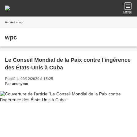
MENU
Accueil
» wpc
wpc
Le Conseil Mondial de la Paix contre l'ingérence
des États-Unis à Cuba
Publié le 09/12/2020 à 15:25
Par
anonyme