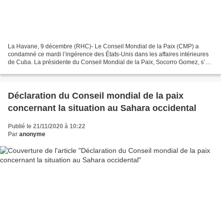
La Havane, 9 décembre (RHC)- Le Conseil Mondial de la Paix (CMP) a
condamné ce mardi l’ingérence des États-Unis dans les affaires intérieures
de Cuba. La présidente du Conseil Mondial de la Paix, Socorro Gomez, s’est
référée en particulier à l’incident...
Déclaration du Conseil mondial de la paix
concernant la situation au Sahara occidental
Publié le 21/11/2020 à 10:22
Par
anonyme