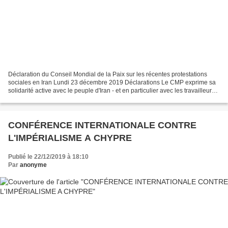
Déclaration du Conseil Mondial de la Paix sur les récentes protestations
sociales en Iran Lundi 23 décembre 2019 Déclarations Le CMP exprime sa
solidarité active avec le peuple d'Iran - et en particulier avec les travailleurs,
les jeunes et les femmes...
CONFÉRENCE INTERNATIONALE CONTRE
L'IMPÉRIALISME A CHYPRE
Publié le 22/12/2019 à 18:10
Par
anonyme