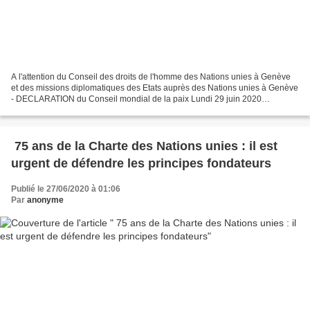
A l'attention du Conseil des droits de l'homme des Nations unies à Genève
et des missions diplomatiques des Etats auprès des Nations unies à Genève
- DECLARATION du Conseil mondial de la paix Lundi 29 juin 2020
Déclarations Athènes 29 juin 2020 Le Conseil...
75 ans de la Charte des Nations unies : il est
urgent de défendre les principes fondateurs
Publié le 27/06/2020 à 01:06
Par
anonyme