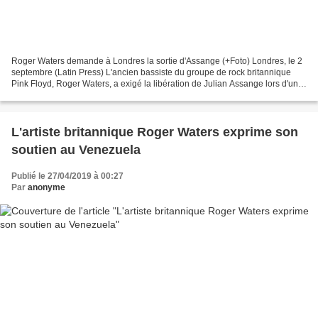
Roger Waters demande à Londres la sortie d'Assange (+Foto) Londres, le 2
septembre (Latin Press) L'ancien bassiste du groupe de rock britannique
Pink Floyd, Roger Waters, a exigé la libération de Julian Assange lors d'un
acte de solidarité avec le fondateur...
L'artiste britannique Roger Waters exprime son
soutien au Venezuela
Publié le 27/04/2019 à 00:27
Par
anonyme