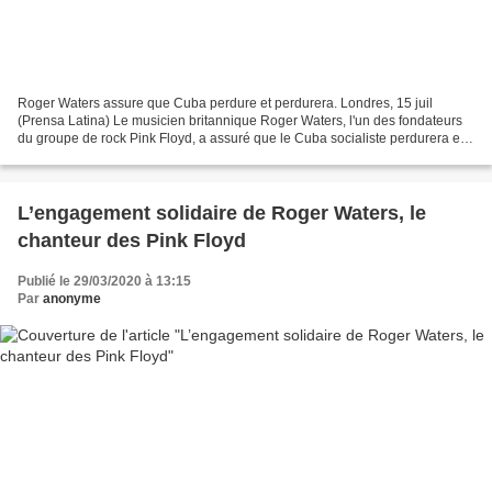
Roger Waters assure que Cuba perdure et perdurera. Londres, 15 juil
(Prensa Latina) Le musicien britannique Roger Waters, l'un des fondateurs
du groupe de rock Pink Floyd, a assuré que le Cuba socialiste perdurera et
perdurera malgré les nouvelles tentatives...
L’engagement solidaire de Roger Waters, le
chanteur des Pink Floyd
Publié le 29/03/2020 à 13:15
Par
anonyme