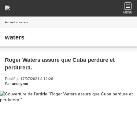
MENU
Accueil
» waters
waters
Roger Waters assure que Cuba perdure et
perdurera.
Publié le 17/07/2021 à 12:28
Par
anonyme