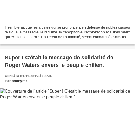
Il semblerait que les artistes qui se prononcent en défense de nobles causes
tels que le massacre, le racisme, la xénophobie, l'exploitation et autres maux
qui existent aujourd'hui au cœur de l'humanité, seront condamnés sans fin
par ceux ne partagent...
Super ! C'était le message de solidarité de
Roger Waters envers le peuple chilien.
Publié le 01/11/2019 à 00:46
Par
anonyme