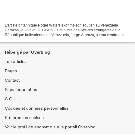
L'artiste britannique Roger Waters exprime son soutien au Venezuela
Caracas, le 26 avril 2019 VTV Le ministre des Affaires étrangères de la
République bolivarienne du Venezuela, Jorge Arreaza, a tenu vendredi une
réunion avec l'artiste et rock star britannique,...
Hébergé par Overblog
Top articles
Pages
Contact
Signaler un abus
C.G.U.
Cookies et données personnelles
Préférences cookies
Voir le profil de anonyme sur le portail Overblog