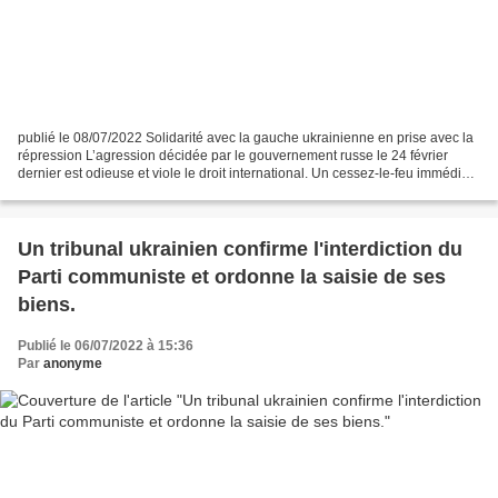
publié le 08/07/2022 Solidarité avec la gauche ukrainienne en prise avec la
répression L’agression décidée par le gouvernement russe le 24 février
dernier est odieuse et viole le droit international. Un cessez-le-feu immédiat
ainsi que le retrait des...
Un tribunal ukrainien confirme l'interdiction du
Parti communiste et ordonne la saisie de ses
biens.
Publié le 06/07/2022 à 15:36
Par
anonyme