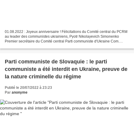
01.08.2022 : Joyeux anniversaire ! Félicitations du Comité central du PCRM
au leader des communistes ukrainiens, Pyotr Nikolayevich Simonenko
Premier secrétaire du Comité central Parti communiste d'Ukraine Com.
Symonenko P. N. Cher Piotr Nikolaevich !...
Parti communiste de Slovaquie : le parti
communiste a été interdit en Ukraine, preuve de
la nature criminelle du régime
Publié le 20/07/2022 à 23:23
Par
anonyme