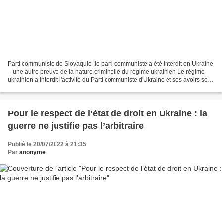
Parti communiste de Slovaquie :le parti communiste a été interdit en Ukraine
– une autre preuve de la nature criminelle du régime ukrainien Le régime
ukrainien a interdit l'activité du Parti communiste d'Ukraine et ses avoirs sont
confisqués au profit...
Pour le respect de l’état de droit en Ukraine : la
guerre ne justifie pas l’arbitraire
Publié le 20/07/2022 à 21:35
Par
anonyme