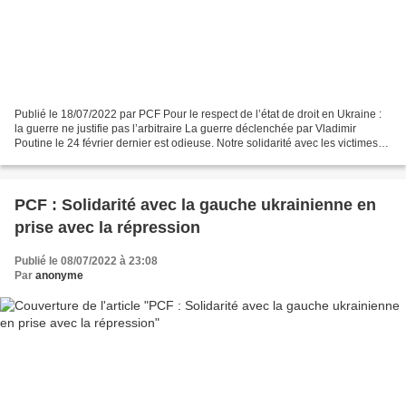
Publié le 18/07/2022 par PCF Pour le respect de l’état de droit en Ukraine :
la guerre ne justifie pas l’arbitraire La guerre déclenchée par Vladimir
Poutine le 24 février dernier est odieuse. Notre solidarité avec les victimes
de ce conflit, en premier...
PCF : Solidarité avec la gauche ukrainienne en
prise avec la répression
Publié le 08/07/2022 à 23:08
Par
anonyme