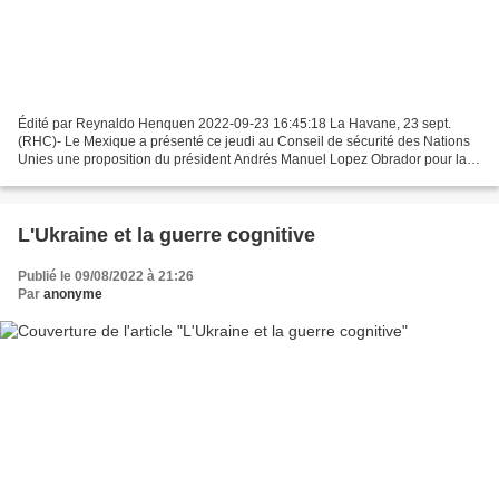
Édité par Reynaldo Henquen 2022-09-23 16:45:18 La Havane, 23 sept.
(RHC)- Le Mexique a présenté ce jeudi au Conseil de sécurité des Nations
Unies une proposition du président Andrés Manuel Lopez Obrador pour la
paix en Ukraine. Devant la réunion ministérielle...
L'Ukraine et la guerre cognitive
Publié le 09/08/2022 à 21:26
Par
anonyme