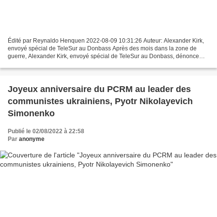
Édité par Reynaldo Henquen 2022-08-09 10:31:26 Auteur: Alexander Kirk,
envoyé spécial de TeleSur au Donbass Après des mois dans la zone de
guerre, Alexander Kirk, envoyé spécial de TeleSur au Donbass, dénonce
l’existence de deux conflits: l'un, celui...
Joyeux anniversaire du PCRM au leader des
communistes ukrainiens, Pyotr Nikolayevich
Simonenko
Publié le 02/08/2022 à 22:58
Par
anonyme