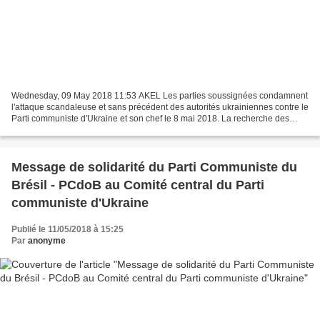
Wednesday, 09 May 2018 11:53 AKEL Les parties soussignées condamnent
l'attaque scandaleuse et sans précédent des autorités ukrainiennes contre le
Parti communiste d'Ukraine et son chef le 8 mai 2018. La recherche des
bureaux du CPU a suivi l'entrée violente...
Message de solidarité du Parti Communiste du
Brésil - PCdoB au Comité central du Parti
communiste d'Ukraine
Publié le 11/05/2018 à 15:25
Par
anonyme