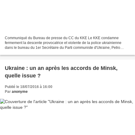
Communiqué du Bureau de presse du CC du KKE Le KKE condamne
fermement la descente provocatrice et violente de la police ukrainienne
dans le bureau du 1er Secrétaire du Parti communiste d'Ukraine, Petro
Symonenko, dans les locaux du parti à Kiev, ainsi...
Ukraine : un an après les accords de Minsk,
quelle issue ?
Publié le 18/07/2016 à 16:00
Par
anonyme