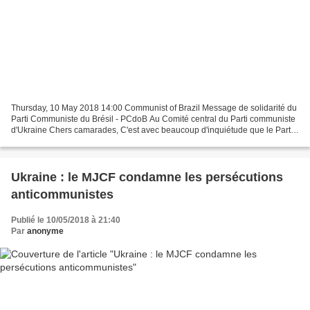
Thursday, 10 May 2018 14:00 Communist of Brazil Message de solidarité du
Parti Communiste du Brésil - PCdoB Au Comité central du Parti communiste
d'Ukraine Chers camarades, C'est avec beaucoup d'inquiétude que le Parti
communiste du Brésil (PCdoB) observe...
Ukraine : le MJCF condamne les persécutions
anticommunistes
Publié le 10/05/2018 à 21:40
Par
anonyme