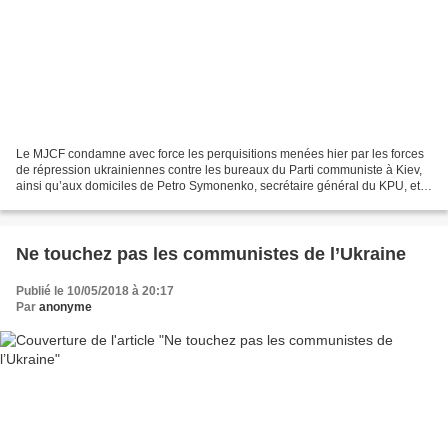
Le MJCF condamne avec force les perquisitions menées hier par les forces
de répression ukrainiennes contre les bureaux du Parti communiste à Kiev,
ainsi qu’aux domiciles de Petro Symonenko, secrétaire général du KPU, et
de Mikhaïl Kononovitch, dirigeant...
Ne touchez pas les communistes de l’Ukraine
Publié le 10/05/2018 à 20:17
Par
anonyme