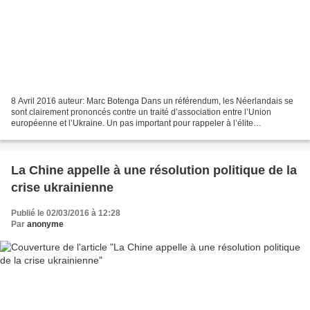
8 Avril 2016 auteur: ​Marc Botenga Dans un référendum, les Néerlandais se
sont clairement prononcés contre un traité d’association entre l’Union
européenne et l’Ukraine. Un pas important pour rappeler à l’élite
européenne ce qu’est la démocratie. À la...
La Chine appelle à une résolution politique de la
crise ukrainienne
Publié le 02/03/2016 à 12:28
Par
anonyme