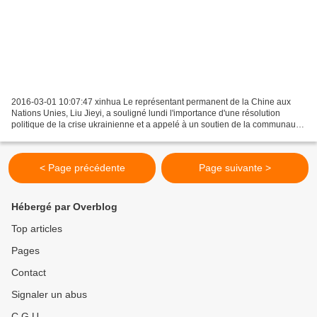
2016-03-01 10:07:47 xinhua Le représentant permanent de la Chine aux
Nations Unies, Liu Jieyi, a souligné lundi l'importance d'une résolution
politique de la crise ukrainienne et a appelé à un soutien de la communauté
internationale à cet égard. Une solution...
< Page précédente
Page suivante >
Hébergé par Overblog
Top articles
Pages
Contact
Signaler un abus
C.G.U.