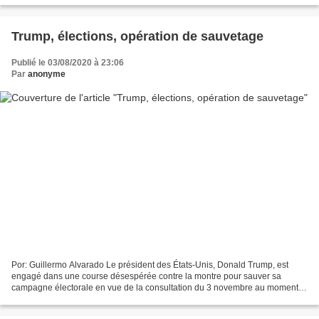
Trump, élections, opération de sauvetage
Publié le 03/08/2020 à 23:06
Par
anonyme
Por: Guillermo Alvarado Le président des États-Unis, Donald Trump, est
engagé dans une course désespérée contre la montre pour sauver sa
campagne électorale en vue de la consultation du 3 novembre au moment
où la moyenne des sondages sur les intentions...