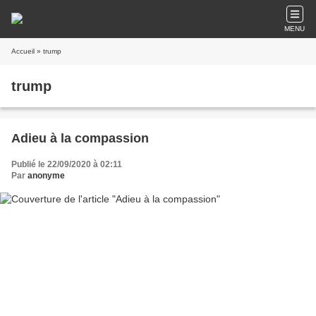
MENU
Accueil
» trump
trump
Adieu à la compassion
Publié le 22/09/2020 à 02:11
Par
anonyme