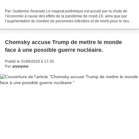
Par: Guillermo Alvarado Le magnat polémique est acculé par la chute de
l’économie à cause des effets de la pandémie de covid-19, ainsi que par
l’augmentation du nombre de personnes infectées et de morts pour le virus
et les protestations contre le racisme...
Chomsky accuse Trump de mettre le monde
face à une possible guerre nucléaire.
Publié le 31/08/2020 à 17:35
Par
anonyme