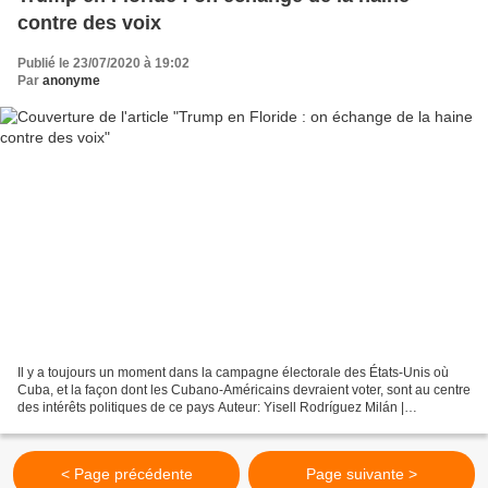
contre des voix
Publié le 23/07/2020 à 19:02
Par
anonyme
Il y a toujours un moment dans la campagne électorale des États-Unis où
Cuba, et la façon dont les Cubano-Américains devraient voter, sont au centre
des intérêts politiques de ce pays Auteur: Yisell Rodríguez Milán |
internet@granma.cu 22 juillet 2020...
< Page précédente
Page suivante >