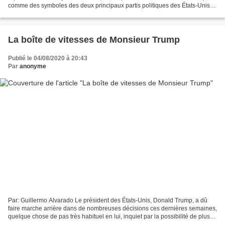
comme des symboles des deux principaux partis politiques des États-Unis :
le Républicain et le Démocrate respectivement...
La boîte de vitesses de Monsieur Trump
Publié le 04/08/2020 à 20:43
Par
anonyme
Par: Guillermo Alvarado Le président des États-Unis, Donald Trump, a dû
faire marche arrière dans de nombreuses décisions ces dernières semaines,
quelque chose de pas très habituel en lui, inquiet par la possibilité de plus
en plus réelle de perdre son...