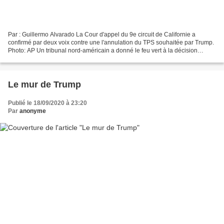
Par : Guillermo Alvarado La Cour d'appel du 9e circuit de Californie a
confirmé par deux voix contre une l'annulation du TPS souhaitée par Trump.
Photo: AP Un tribunal nord-américain a donné le feu vert à la décision
controversée du président Donald Trump...
Le mur de Trump
Publié le 18/09/2020 à 23:20
Par
anonyme