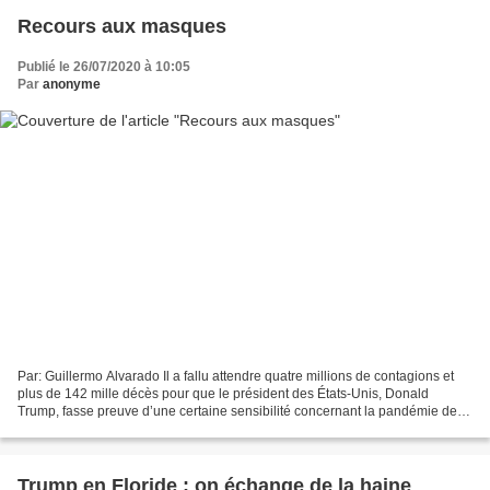
Recours aux masques
Publié le 26/07/2020 à 10:05
Par
anonyme
Par: Guillermo Alvarado Il a fallu attendre quatre millions de contagions et
plus de 142 mille décès pour que le président des États-Unis, Donald
Trump, fasse preuve d’une certaine sensibilité concernant la pandémie de
covid-19 reconnaissant l’utilité...
Trump en Floride : on échange de la haine