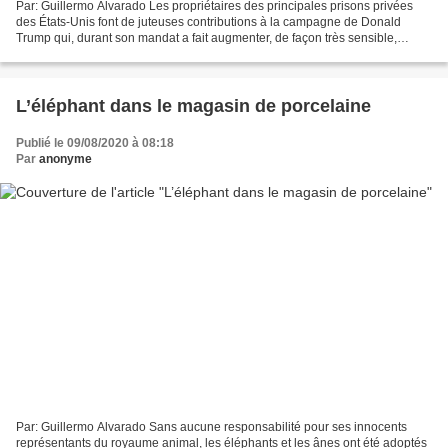
Par: Guillermo Alvarado Les propriétaires des principales prisons privées
des États-Unis font de juteuses contributions à la campagne de Donald
Trump qui, durant son mandat a fait augmenter, de façon très sensible,
l’entrée de sans-papiers à ces prisons....
L’éléphant dans le magasin de porcelaine
Publié le 09/08/2020 à 08:18
Par
anonyme
Par: Guillermo Alvarado Sans aucune responsabilité pour ses innocents
représentants du royaume animal, les éléphants et les ânes ont été adoptés