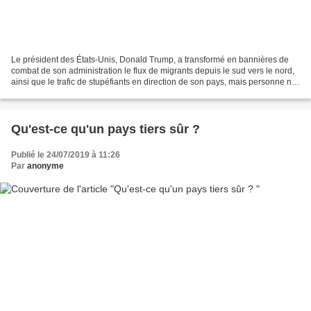
Le président des États-Unis, Donald Trump, a transformé en bannières de
combat de son administration le flux de migrants depuis le sud vers le nord,
ainsi que le trafic de stupéfiants en direction de son pays, mais personne ne
dit rien des armes qui y...
Qu'est-ce qu'un pays tiers sûr ?
Publié le 24/07/2019 à 11:26
Par
anonyme