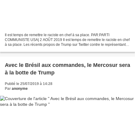
Il est temps de remettre le raciste en chef à sa place. PAR:PARTI
COMMUNISTE USA| 2 AOÛT 2019 Il est temps de remettre le raciste en chef
à sa place. Les récents propos de Trump sur Twitter contre le représentant
Elijah Cummings et les députées de ce...
Avec le Brésil aux commandes, le Mercosur sera
à la botte de Trump
Publié le 25/07/2019 à 14:28
Par
anonyme