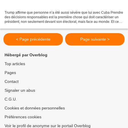
Trump affirme que personne n’a été aussi sévère que lui avec Cuba Prendre
des décisions responsables est la première chose qui doit caractériser un
président, non seulement devant son électorat, mais face au monde. Et ces
décisions ont encore plus de...
< Page précédente
Page suivante >
Hébergé par Overblog
Top articles
Pages
Contact
Signaler un abus
C.G.U.
Cookies et données personnelles
Préférences cookies
Voir le profil de anonyme sur le portail Overblog