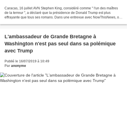
Caracas, 16 juillet AVN Stephen King, considéré comme " l'un des maîtres
de la terreur ", a déclaré que la présidence de Donald Trump est plus
effrayante que tous ses romans. Dans une entrevue avec NowThisNews, on
demande à King s'il pense que la présidence...
L'ambassadeur de Grande Bretagne à
Washington n'est pas seul dans sa polémique
avec Trump
Publié le 16/07/2019 à 10:49
Par
anonyme