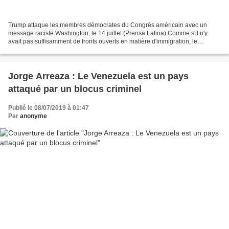
Trump attaque les membres démocrates du Congrès américain avec un
message raciste Washington, le 14 juillet (Prensa Latina) Comme s'il n'y
avait pas suffisamment de fronts ouverts en matière d'immigration, le
président des États-Unis, Donald Trump, a...
Jorge Arreaza : Le Venezuela est un pays
attaqué par un blocus criminel
Publié le 08/07/2019 à 01:47
Par
anonyme