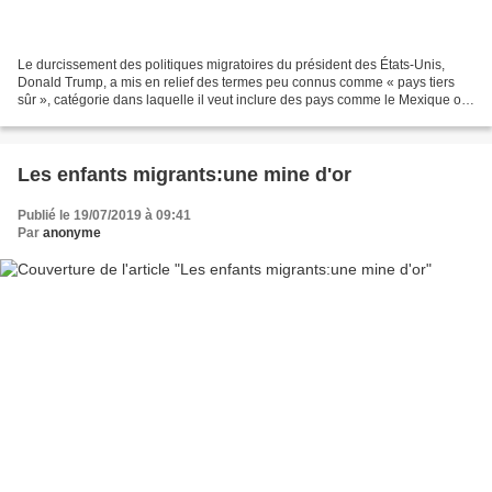
Le durcissement des politiques migratoires du président des États-Unis,
Donald Trump, a mis en relief des termes peu connus comme « pays tiers
sûr », catégorie dans laquelle il veut inclure des pays comme le Mexique ou
le Guatemala afin d'endiguer le...
Les enfants migrants:une mine d'or
Publié le 19/07/2019 à 09:41
Par
anonyme