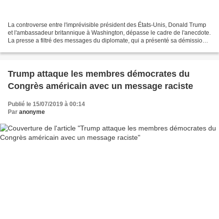
La controverse entre l'imprévisible président des États-Unis, Donald Trump
et l'ambassadeur britannique à Washington, dépasse le cadre de l'anecdote.
La presse a filtré des messages du diplomate, qui a présenté sa démission,
envoyés au gouvernement de...
Trump attaque les membres démocrates du
Congrès américain avec un message raciste
Publié le 15/07/2019 à 00:14
Par
anonyme