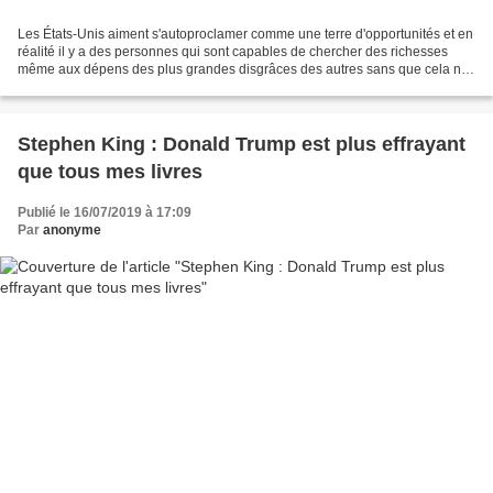
Les États-Unis aiment s'autoproclamer comme une terre d'opportunités et en
réalité il y a des personnes qui sont capables de chercher des richesses
même aux dépens des plus grandes disgrâces des autres sans que cela ne
perturbe le moins du monde leur...
Stephen King : Donald Trump est plus effrayant
que tous mes livres
Publié le 16/07/2019 à 17:09
Par
anonyme