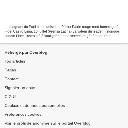
Le dirigeant du Parti communiste du Pérou-Patrie rouge rend hommage à
Fidel Castro Lima, 16 juillet (Prensa Latina) La valeur du leader historique
cubain Fidel Castro a été soulignée par le secrétaire général du Parti
communiste du Pérou-Patrie rouge,...
Hébergé par Overblog
Top articles
Pages
Contact
Signaler un abus
C.G.U.
Cookies et données personnelles
Préférences cookies
Voir le profil de anonyme sur le portail Overblog