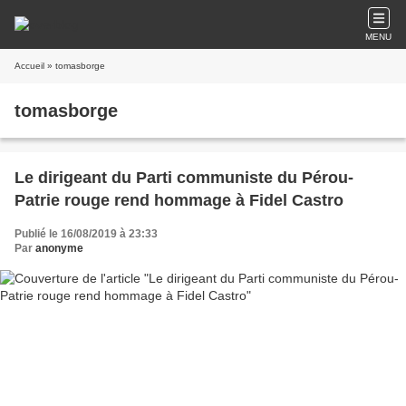
MENU
Accueil
» tomasborge
tomasborge
Le dirigeant du Parti communiste du Pérou-
Patrie rouge rend hommage à Fidel Castro
Publié le 16/08/2019 à 23:33
Par
anonyme