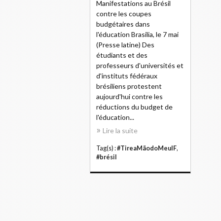
Manifestations au Brésil
contre les coupes
budgétaires dans
l'éducation Brasilia, le 7 mai
(Presse latine) Des
étudiants et des
professeurs d'universités et
d'instituts fédéraux
brésiliens protestent
aujourd'hui contre les
réductions du budget de
l'éducation...
Lire la suite
Tag(s) :
#TireaMãodoMeuIF
,
#brésil