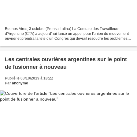
Buenos Aires, 3 octobre (Prensa Latina) La Centrale des Travailleurs
d'Argentine (CTA) a aujourd'hui lancé un appel pour l'union du mouvement
ouvrier et prendra la tête d'un Congrès qui devrait résoudre les problèmes
restants pour son unification probable...
Les centrales ouvrières argentines sur le point
de fusionner à nouveau
Publié le 03/10/2019 à 18:22
Par
anonyme