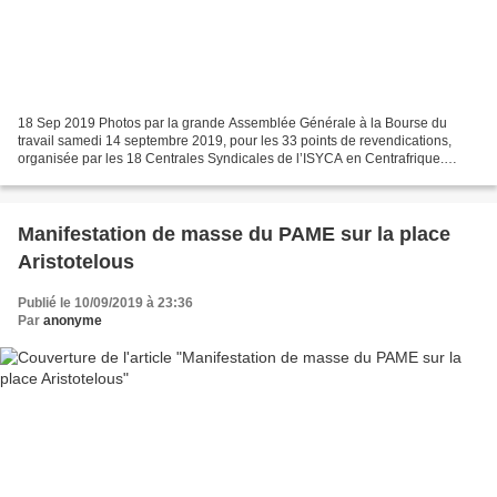
18 Sep 2019 Photos par la grande Assemblée Générale à la Bourse du
travail samedi 14 septembre 2019, pour les 33 points de revendications,
organisée par les 18 Centrales Syndicales de l’ISYCA en Centrafrique.
source : http://www.wftucentral.org/la-gr...
Manifestation de masse du PAME sur la place
Aristotelous
Publié le 10/09/2019 à 23:36
Par
anonyme