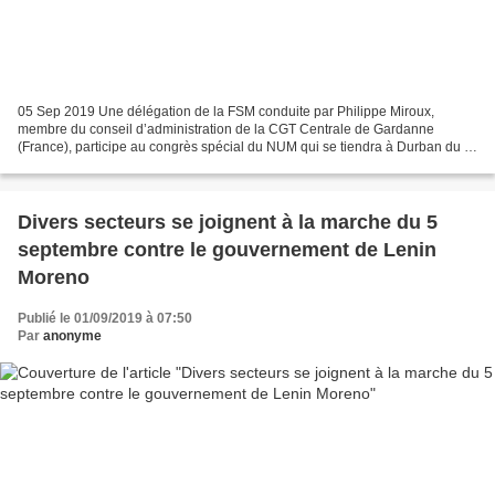
05 Sep 2019 Une délégation de la FSM conduite par Philippe Miroux,
membre du conseil d’administration de la CGT Centrale de Gardanne
(France), participe au congrès spécial du NUM qui se tiendra à Durban du 4
au 6 septembre. Lors de son discours, le représentant...
Divers secteurs se joignent à la marche du 5
septembre contre le gouvernement de Lenin
Moreno
Publié le 01/09/2019 à 07:50
Par
anonyme