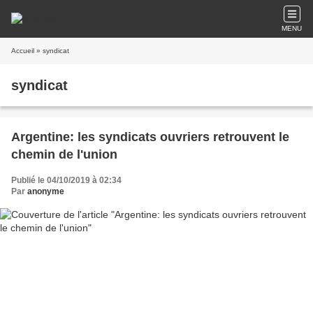
MENU
Accueil
» syndicat
syndicat
Argentine: les syndicats ouvriers retrouvent le
chemin de l'union
Publié le 04/10/2019 à 02:34
Par
anonyme