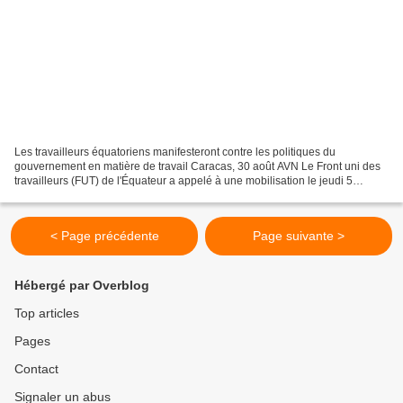
Les travailleurs équatoriens manifesteront contre les politiques du
gouvernement en matière de travail Caracas, 30 août AVN Le Front uni des
travailleurs (FUT) de l'Équateur a appelé à une mobilisation le jeudi 5
septembre pour rejeter les réformes du...
< Page précédente
Page suivante >
Hébergé par Overblog
Top articles
Pages
Contact
Signaler un abus