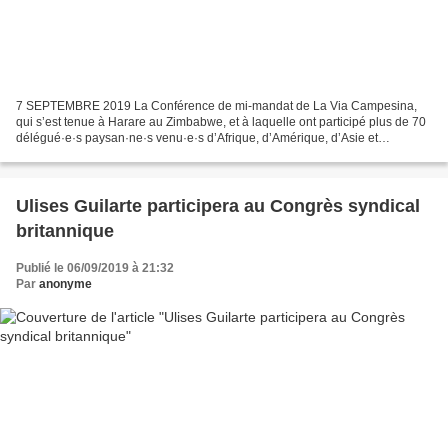
7 SEPTEMBRE 2019 La Conférence de mi-mandat de La Via Campesina,
qui s’est tenue à Harare au Zimbabwe, et à laquelle ont participé plus de 70
délégué·e·s paysan·ne·s venu·e·s d’Afrique, d’Amérique, d’Asie et
d’Europe, exprime sa solidarité avec les travailleurs...
Ulises Guilarte participera au Congrès syndical
britannique
Publié le 06/09/2019 à 21:32
Par
anonyme