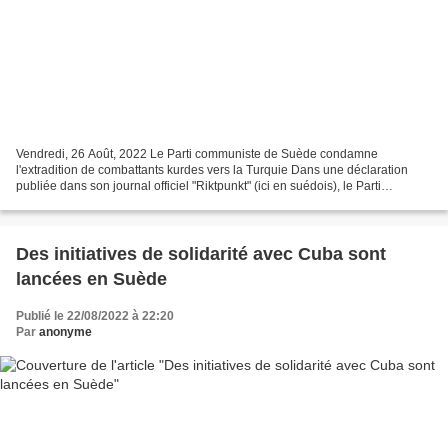
Vendredi, 26 Août, 2022 Le Parti communiste de Suède condamne
l'extradition de combattants kurdes vers la Turquie Dans une déclaration
publiée dans son journal officiel "Riktpunkt" (ici en suédois), le Parti
communiste de Suède (SKP) condamne l'extradition...
Des initiatives de solidarité avec Cuba sont
lancées en Suède
Publié le 22/08/2022 à 22:20
Par
anonyme