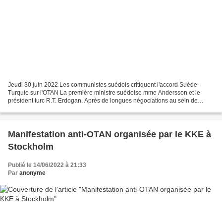
Jeudi 30 juin 2022 Les communistes suédois critiquent l'accord Suède-
Turquie sur l'OTAN La première ministre suédoise mme Andersson et le
président turc R.T. Erdogan. Après de longues négociations au sein de
l'alliance impérialiste de l'OTAN, le président...
Manifestation anti-OTAN organisée par le KKE à
Stockholm
Publié le 14/06/2022 à 21:33
Par
anonyme