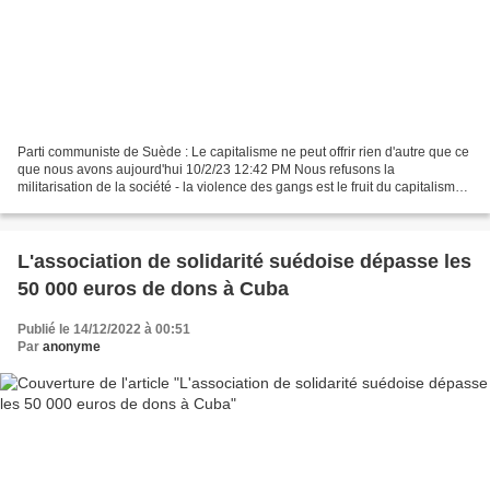
Parti communiste de Suède : Le capitalisme ne peut offrir rien d'autre que ce
que nous avons aujourd'hui 10/2/23 12:42 PM Nous refusons la
militarisation de la société - la violence des gangs est le fruit du capitalisme
Depuis que l'armée suédoise a tiré...
L'association de solidarité suédoise dépasse les
50 000 euros de dons à Cuba
Publié le 14/12/2022 à 00:51
Par
anonyme