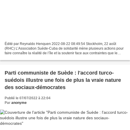
Édité par Reynaldo Henquen 2022-08-22 08:49:54 Stockholm, 22 août
(RHC) L’Association Suède-Cuba de solidarité mène plusieurs actions pour
faire connaître la réalité de l’île et la soutenir face aux contraintes que le
blocus états-unien cause à son peuple,...
Parti communiste de Suède : l'accord turco-
suédois illustre une fois de plus la vraie nature
des sociaux-démocrates
Publié le 07/07/2022 à 22:04
Par
anonyme