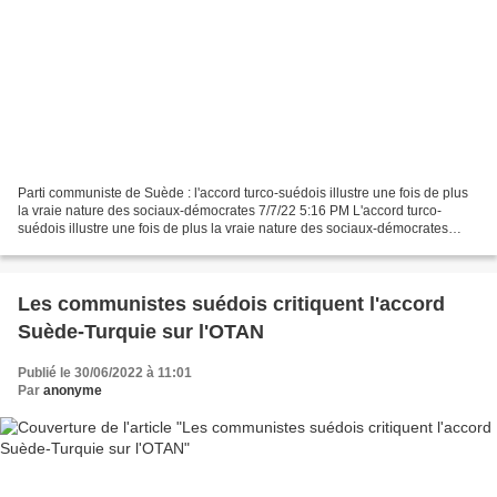
Parti communiste de Suède : l'accord turco-suédois illustre une fois de plus
la vraie nature des sociaux-démocrates 7/7/22 5:16 PM L'accord turco-
suédois illustre une fois de plus la vraie nature des sociaux-démocrates
Quelques heures seulement après...
Les communistes suédois critiquent l'accord
Suède-Turquie sur l'OTAN
Publié le 30/06/2022 à 11:01
Par
anonyme