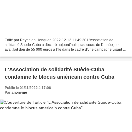
Édité par Reynaldo Henquen 2022-12-13 11:49:20 L'Association de
solidarité Suède-Cuba a déclaré aujourd'hui qu'au cours de l'année, elle
avait fait don de 55 000 euros à l'île dans le cadre d'une campagne visant à
l'aider à faire face au blocus. Stockholm,...
L'Association de solidarité Suède-Cuba
condamne le blocus américain contre Cuba
Publié le 01/11/2022 à 17:06
Par
anonyme