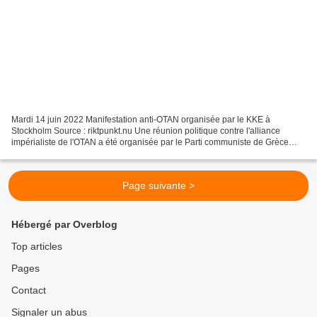
Mardi 14 juin 2022 Manifestation anti-OTAN organisée par le KKE à
Stockholm Source : riktpunkt.nu Une réunion politique contre l'alliance
impérialiste de l'OTAN a été organisée par le Parti communiste de Grèce
(KKE) le dimanche 13 juin à Stockholm. L'événement...
Page suivante >
Hébergé par Overblog
Top articles
Pages
Contact
Signaler un abus