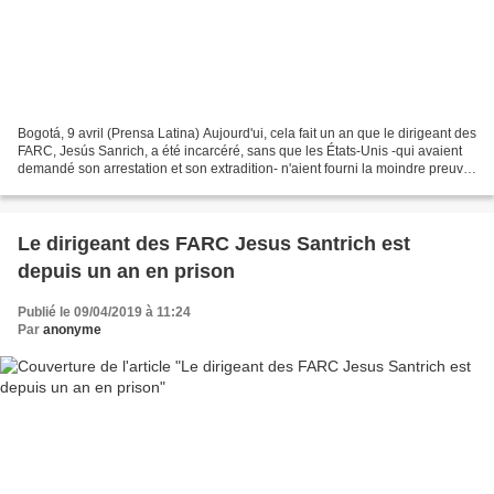
Bogotá, 9 avril (Prensa Latina) Aujourd'ui, cela fait un an que le dirigeant des
FARC, Jesús Sanrich, a été incarcéré, sans que les États-Unis -qui avaient
demandé son arrestation et son extradition- n'aient fourni la moindre preuve
concernant le délit...
Le dirigeant des FARC Jesus Santrich est
depuis un an en prison
Publié le 09/04/2019 à 11:24
Par
anonyme