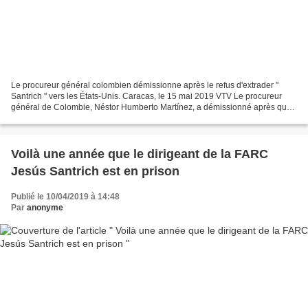
Le procureur général colombien démissionne après le refus d'extrader "
Santrich " vers les États-Unis. Caracas, le 15 mai 2019 VTV Le procureur
général de Colombie, Néstor Humberto Martínez, a démissionné après que
la Juridiction spéciale pour la paix...
Voilà une année que le dirigeant de la FARC
Jesús Santrich est en prison
Publié le 10/04/2019 à 14:48
Par
anonyme