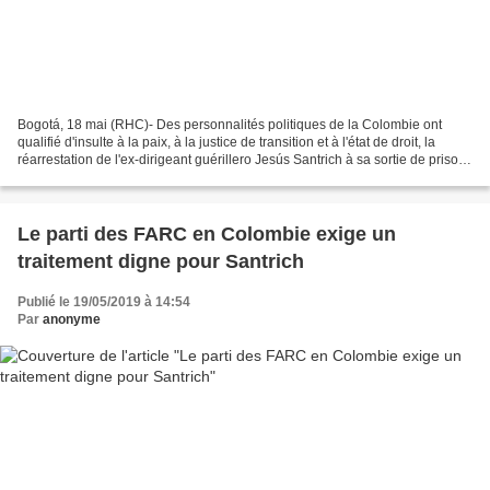
Bogotá, 18 mai (RHC)- Des personnalités politiques de la Colombie ont
qualifié d'insulte à la paix, à la justice de transition et à l'état de droit, la
réarrestation de l'ex-dirigeant guérillero Jesús Santrich à sa sortie de prison.
L'ex-commandant dont...
Le parti des FARC en Colombie exige un
traitement digne pour Santrich
Publié le 19/05/2019 à 14:54
Par
anonyme