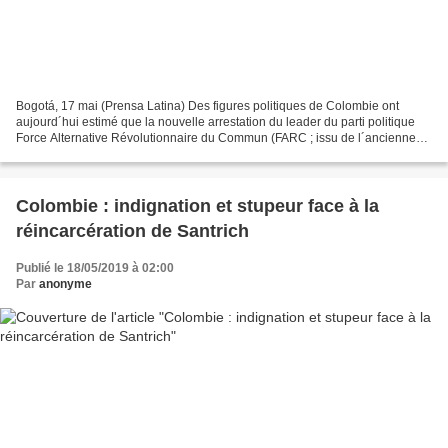
Bogotá, 17 mai (Prensa Latina) Des figures politiques de Colombie ont
aujourd´hui estimé que la nouvelle arrestation du leader du parti politique
Force Alternative Révolutionnaire du Commun (FARC ; issu de l´ancienne
guérilla des FARC-EP) tournait en...
Colombie : indignation et stupeur face à la
réincarcération de Santrich
Publié le 18/05/2019 à 02:00
Par
anonyme