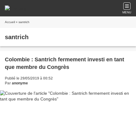
MENU
Accueil
» santrich
santrich
Colombie : Santrich fermement investi en tant
que membre du Congrès
Publié le 29/05/2019 à 00:52
Par
anonyme