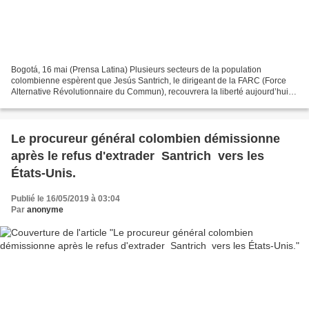
Bogotá, 16 mai (Prensa Latina) Plusieurs secteurs de la population
colombienne espèrent que Jesús Santrich, le dirigeant de la FARC (Force
Alternative Révolutionnaire du Commun), recouvrera la liberté aujourd’hui
après que le procureur en charge de l’affaire,...
Le procureur général colombien démissionne
après le refus d'extrader Santrich vers les
États-Unis.
Publié le 16/05/2019 à 03:04
Par
anonyme