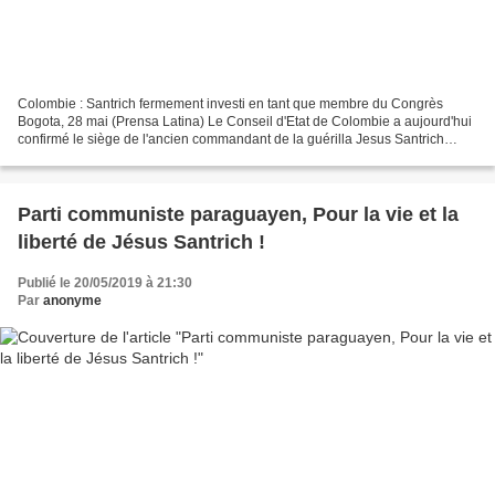
Colombie : Santrich fermement investi en tant que membre du Congrès
Bogota, 28 mai (Prensa Latina) Le Conseil d'Etat de Colombie a aujourd'hui
confirmé le siège de l'ancien commandant de la guérilla Jesus Santrich
comme représentant à la Chambre au Congrès...
Parti communiste paraguayen, Pour la vie et la
liberté de Jésus Santrich !
Publié le 20/05/2019 à 21:30
Par
anonyme