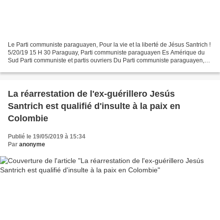
Le Parti communiste paraguayen, Pour la vie et la liberté de Jésus Santrich !
5/20/19 15 H 30 Paraguay, Parti communiste paraguayen Es Amérique du
Sud Parti communiste et partis ouvriers Du Parti communiste paraguayen,
nous sommes solidaires du camarade...
La réarrestation de l'ex-guérillero Jesús
Santrich est qualifié d'insulte à la paix en
Colombie
Publié le 19/05/2019 à 15:34
Par
anonyme