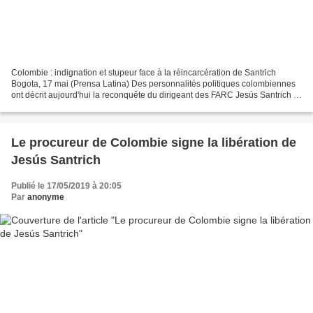
Colombie : indignation et stupeur face à la réincarcération de Santrich
Bogota, 17 mai (Prensa Latina) Des personnalités politiques colombiennes
ont décrit aujourd'hui la reconquête du dirigeant des FARC Jesús Santrich à
sa sortie de prison comme une...
Le procureur de Colombie signe la libération de
Jesús Santrich
Publié le 17/05/2019 à 20:05
Par
anonyme