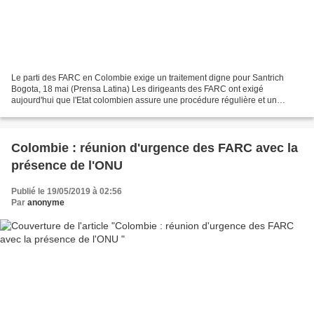
Le parti des FARC en Colombie exige un traitement digne pour Santrich
Bogota, 18 mai (Prensa Latina) Les dirigeants des FARC ont exigé
aujourd'hui que l'Etat colombien assure une procédure régulière et un
traitement digne à Jesús Santrich en tant que...
Colombie : réunion d'urgence des FARC avec la
présence de l'ONU
Publié le 19/05/2019 à 02:56
Par
anonyme