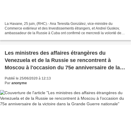
La Havane, 25 juin, (RHC).- Ana Teresita González, vice-ministre du
Commerce extérieur et des Investissements étrangers, et Andreï Guskov,
ambassadeur de la Russie à Cuba ont confirmé ce mercredi la volonté des
deux pays de multiplier les échanges économiques...
Les ministres des affaires étrangères du
Venezuela et de la Russie se rencontrent à
Moscou à l'occasion du 75e anniversaire de la
victoire dans la Grande Guerre nationale
Publié le 25/06/2020 à 12:13
Par
anonyme