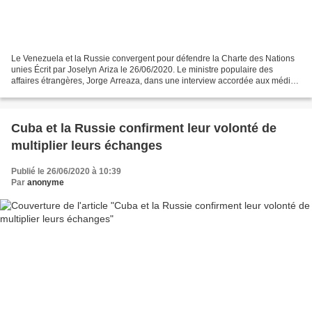
Le Venezuela et la Russie convergent pour défendre la Charte des Nations
unies Écrit par Joselyn Ariza le 26/06/2020. Le ministre populaire des
affaires étrangères, Jorge Arreaza, dans une interview accordée aux médias
russie24 , a évalué ce jeudi le...
Cuba et la Russie confirment leur volonté de
multiplier leurs échanges
Publié le 26/06/2020 à 10:39
Par
anonyme