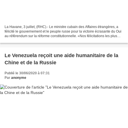
La Havane, 3 juillet, (RHC).- Le ministre cubain des Affaires étrangères, a
félicité le gouvernement et le peuple russe pour la victoire écrasante du Oui
au référendum sur la réforme constitutionnelle. «Nos félicitations les plus
sincères » a tweeté le...
Le Venezuela reçoit une aide humanitaire de la
Chine et de la Russie
Publié le 30/06/2020 à 07:31
Par
anonyme