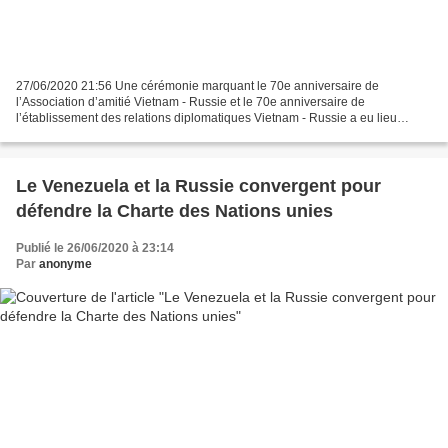
27/06/2020 21:56 Une cérémonie marquant le 70e anniversaire de
l’Association d’amitié Vietnam - Russie et le 70e anniversaire de
l’établissement des relations diplomatiques Vietnam - Russie a eu lieu
samedi matin 27 juin à Hanoï. Remise de l’Ordre du...
Le Venezuela et la Russie convergent pour
défendre la Charte des Nations unies
Publié le 26/06/2020 à 23:14
Par
anonyme