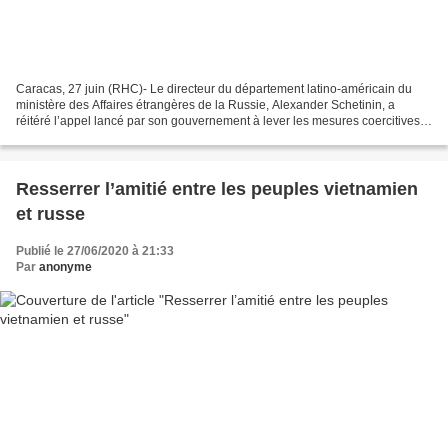
Caracas, 27 juin (RHC)- Le directeur du département latino-américain du
ministère des Affaires étrangères de la Russie, Alexander Schetinin, a
réitéré l’appel lancé par son gouvernement à lever les mesures coercitives
imposées par les États-Unis contre...
Resserrer l’amitié entre les peuples vietnamien
et russe
Publié le 27/06/2020 à 21:33
Par
anonyme