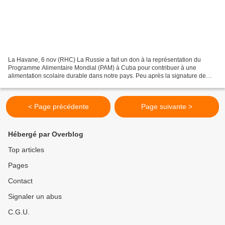
La Havane, 6 nov (RHC) La Russie a fait un don à la représentation du
Programme Alimentaire Mondial (PAM) à Cuba pour contribuer à une
alimentation scolaire durable dans notre pays. Peu après la signature de
l’acte, l’ambassadeur de Russie à Cuba, Andreï...
< Page précédente
Page suivante >
Hébergé par Overblog
Top articles
Pages
Contact
Signaler un abus
C.G.U.