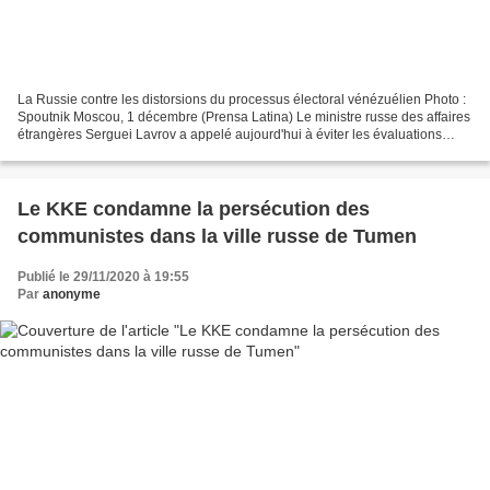
La Russie contre les distorsions du processus électoral vénézuélien Photo :
Spoutnik Moscou, 1 décembre (Prensa Latina) Le ministre russe des affaires
étrangères Serguei Lavrov a appelé aujourd'hui à éviter les évaluations
déformées et peu objectives...
Le KKE condamne la persécution des
communistes dans la ville russe de Tumen
Publié le 29/11/2020 à 19:55
Par
anonyme