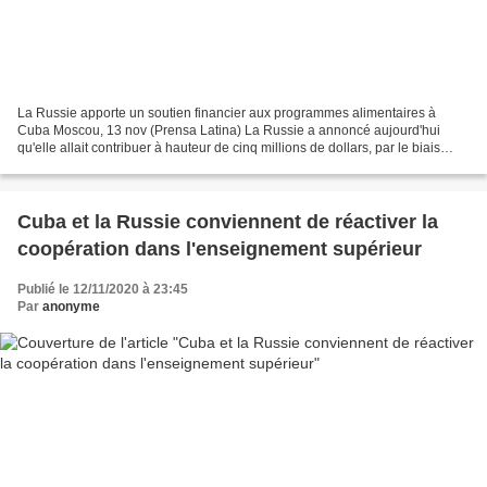
La Russie apporte un soutien financier aux programmes alimentaires à
Cuba Moscou, 13 nov (Prensa Latina) La Russie a annoncé aujourd'hui
qu'elle allait contribuer à hauteur de cinq millions de dollars, par le biais
d'agences des Nations unies, à l'amélioration...
Cuba et la Russie conviennent de réactiver la
coopération dans l'enseignement supérieur
Publié le 12/11/2020 à 23:45
Par
anonyme