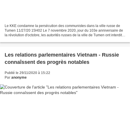
Le KKE condamne la persécution des communistes dans la ville russe de
Tumen 11/27/20 15H02 Le 7 novembre 2020, jour du 103e anniversaire de
la révolution d'octobre, les autorités russes de la ville de Tumen ont interdit
les manifestations du Parti communiste...
Les relations parlementaires Vietnam - Russie
connaîssent des progrès notables
Publié le 29/11/2020 à 15:22
Par
anonyme