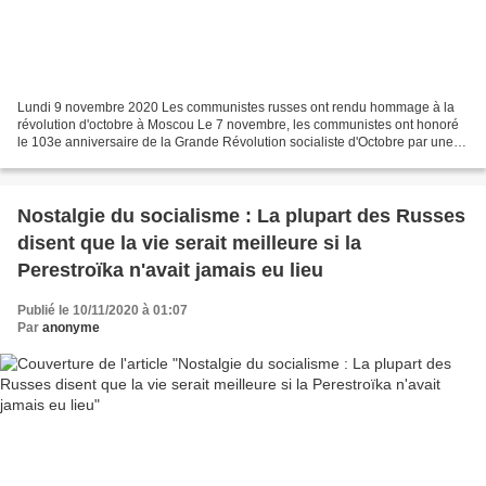
Lundi 9 novembre 2020 Les communistes russes ont rendu hommage à la
révolution d'octobre à Moscou Le 7 novembre, les communistes ont honoré
le 103e anniversaire de la Grande Révolution socialiste d'Octobre par une
cérémonie de dépôt de fleurs sur la Place...
Nostalgie du socialisme : La plupart des Russes
disent que la vie serait meilleure si la
Perestroïka n'avait jamais eu lieu
Publié le 10/11/2020 à 01:07
Par
anonyme