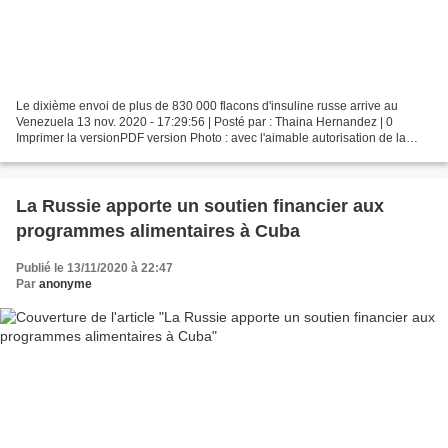
Le dixième envoi de plus de 830 000 flacons d'insuline russe arrive au
Venezuela 13 nov. 2020 - 17:29:56 | Posté par : Thaina Hernandez | 0
Imprimer la versionPDF version Photo : avec l'aimable autorisation de la
Commission VTV Une cargaison de 830 201...
La Russie apporte un soutien financier aux
programmes alimentaires à Cuba
Publié le 13/11/2020 à 22:47
Par
anonyme