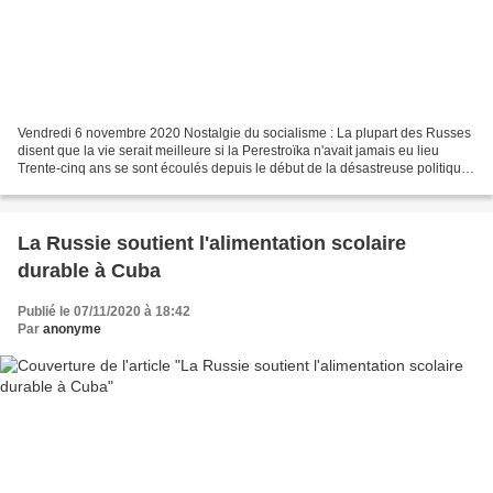
Vendredi 6 novembre 2020 Nostalgie du socialisme : La plupart des Russes
disent que la vie serait meilleure si la Perestroïka n'avait jamais eu lieu
Trente-cinq ans se sont écoulés depuis le début de la désastreuse politique
de Perestroïka de Mikhaïl...
La Russie soutient l'alimentation scolaire
durable à Cuba
Publié le 07/11/2020 à 18:42
Par
anonyme