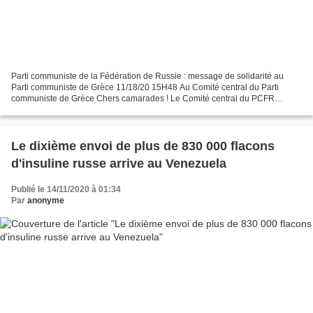
Parti communiste de la Fédération de Russie : message de solidarité au
Parti communiste de Grèce 11/18/20 15H48 Au Comité central du Parti
communiste de Grèce Chers camarades ! Le Comité central du PCFR
exprime sa solidarité au Parti communiste de Grèce,...
Le dixième envoi de plus de 830 000 flacons
d'insuline russe arrive au Venezuela
Publié le 14/11/2020 à 01:34
Par
anonyme