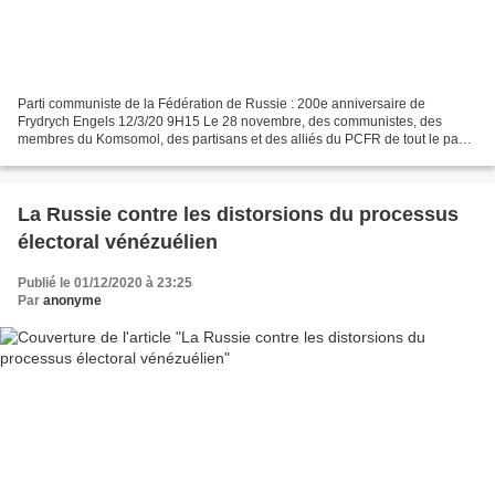
Parti communiste de la Fédération de Russie : 200e anniversaire de
Frydrych Engels 12/3/20 9H15 Le 28 novembre, des communistes, des
membres du Komsomol, des partisans et des alliés du PCFR de tout le pays
ont déposé des fleurs sur les monuments de l'une...
La Russie contre les distorsions du processus
électoral vénézuélien
Publié le 01/12/2020 à 23:25
Par
anonyme