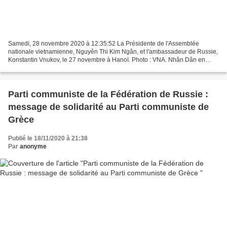
Samedi, 28 novembre 2020 à 12:35:52 La Présidente de l'Assemblée
nationale vietnamienne, Nguyên Thi Kim Ngân, et l'ambassadeur de Russie,
Konstantin Vnukov, le 27 novembre à Hanoï. Photo : VNA. Nhân Dân en
ligne - Les relations parlementaires Vietnam...
Parti communiste de la Fédération de Russie :
message de solidarité au Parti communiste de
Grèce
Publié le 18/11/2020 à 21:38
Par
anonyme