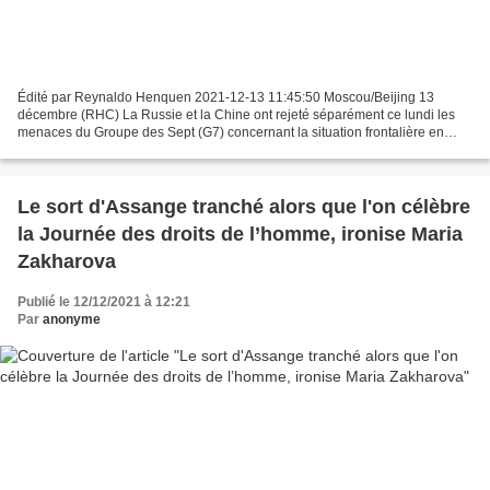
Édité par Reynaldo Henquen 2021-12-13 11:45:50 Moscou/Beijing 13
décembre (RHC) La Russie et la Chine ont rejeté séparément ce lundi les
menaces du Groupe des Sept (G7) concernant la situation frontalière en
Ukraine et les violations présumées des droits...
Le sort d'Assange tranché alors que l'on célèbre
la Journée des droits de l’homme, ironise Maria
Zakharova
Publié le 12/12/2021 à 12:21
Par
anonyme