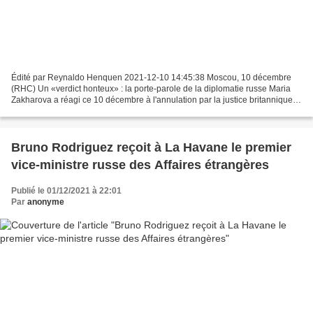
Édité par Reynaldo Henquen 2021-12-10 14:45:38 Moscou, 10 décembre
(RHC) Un «verdict honteux» : la porte-parole de la diplomatie russe Maria
Zakharova a réagi ce 10 décembre à l'annulation par la justice britannique
de son précédent refus d'extrader Julian...
Bruno Rodriguez reçoit à La Havane le premier
vice-ministre russe des Affaires étrangères
Publié le 01/12/2021 à 22:01
Par
anonyme