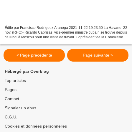
Édité par Francisco Rodríguez Aranega 2021-11-22 19:23:50 La Havane, 22
nov. (RHC)- Ricardo Cabrisas, vice-premier ministre cubain se trouve depuis
ce lundi à Moscou pour une visite de travail. Coprésident de la Commission
intergouvernementale Cuba-Russie...
< Page précédente
Page suivante >
Hébergé par Overblog
Top articles
Pages
Contact
Signaler un abus
C.G.U.
Cookies et données personnelles