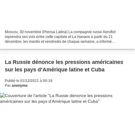
Moscou, 30 novembre (Prensa Latina) La compagnie russe Aeroflot
reprendra ses vols entre cette capitale et La Havane à partir du 21
décembre, les mardis et vendredis de chaque semaine, a informé
aujourd'hui la principale compagnie aérienne de ce pays....
La Russie dénonce les pressions américaines
sur les pays d’Amérique latine et Cuba
Publié le 01/12/2021 à 00:18
Par
anonyme