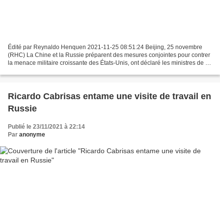
Édité par Reynaldo Henquen 2021-11-25 08:51:24 Beijing, 25 novembre
(RHC) La Chine et la Russie préparent des mesures conjointes pour contrer
la menace militaire croissante des États-Unis, ont déclaré les ministres de la
Défense des deux pays. "Face à...
Ricardo Cabrisas entame une visite de travail en
Russie
Publié le 23/11/2021 à 22:14
Par
anonyme