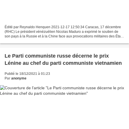
Édité par Reynaldo Henquen 2021-12-17 12:50:34 Caracas, 17 décembre
(RHC) Le président vénézuélien Nicolas Maduro a exprimé le soutien de
son pays à la Russie et à la Chine face aux provocations militaires des États-
Unis. "Tout récemment, il y a eu une...
Le Parti communiste russe décerne le prix
Lénine au chef du parti communiste vietnamien
Publié le 18/12/2021 à 01:23
Par
anonyme