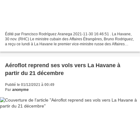
Édité par Francisco Rodríguez Aranega 2021-11-30 16:46:51 . La Havane,
30 nov. (RHC) Le ministre cubain des Affaires Étrangères, Bruno Rodriguez,
a reçu ce lundi à La Havane le premier vice-ministre russe des Affaires
étrangères, Vladimir Titov. Lors...
Aéroflot reprend ses vols vers La Havane à
partir du 21 décembre
Publié le 01/12/2021 à 00:49
Par
anonyme