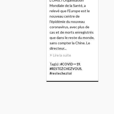
L'OMS, l'Organisation
Mondiale de la Santé, a
relevé que l'Europe est le
nouveau centre de
l'épidémie du nouveau
coronavirus, avec plus de
cas et de morts enregistrés
que dans le reste du monde,
sans compter la Chine. Le
directeur...
Lire la suite
Tag(s) :
#COVIDー19
,
#RESTEZCHEZVOUS
,
#restecheztoi