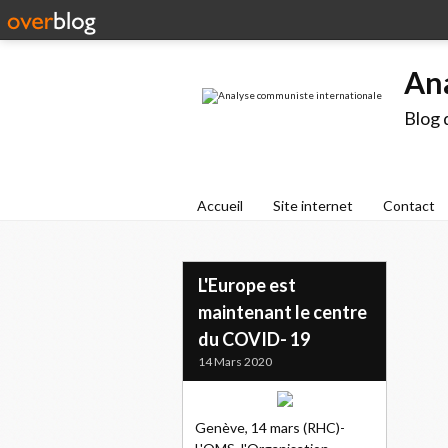
An
Blog 
Accueil
Site internet
Contact
L'Europe est
maintenant le centre
du COVID- 19
14 Mars 2020
Genève, 14 mars (RHC)-