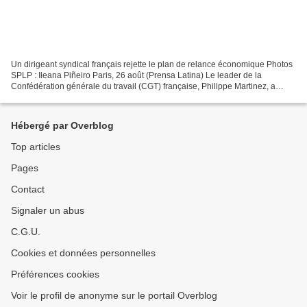
Un dirigeant syndical français rejette le plan de relance économique Photos
SPLP : Ileana Piñeiro Paris, 26 août (Prensa Latina) Le leader de la
Confédération générale du travail (CGT) française, Philippe Martinez, a
critiqué aujourd'hui le plan de relance...
Hébergé par Overblog
Top articles
Pages
Contact
Signaler un abus
C.G.U.
Cookies et données personnelles
Préférences cookies
Voir le profil de anonyme sur le portail Overblog