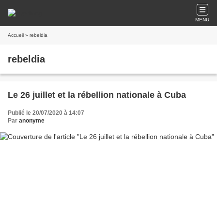
MENU
Accueil
» rebeldia
rebeldia
Le 26 juillet et la rébellion nationale à Cuba
Publié le 20/07/2020 à 14:07
Par
anonyme