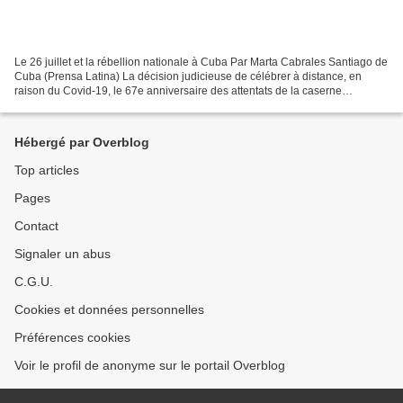
Le 26 juillet et la rébellion nationale à Cuba Par Marta Cabrales Santiago de
Cuba (Prensa Latina) La décision judicieuse de célébrer à distance, en
raison du Covid-19, le 67e anniversaire des attentats de la caserne
Moncada, dans cette ville, et Carlos...
Hébergé par Overblog
Top articles
Pages
Contact
Signaler un abus
C.G.U.
Cookies et données personnelles
Préférences cookies
Voir le profil de anonyme sur le portail Overblog