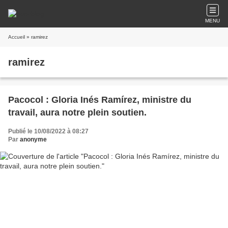
MENU
Accueil
» ramirez
ramirez
Pacocol : Gloria Inés Ramírez, ministre du
travail, aura notre plein soutien.
Publié le 10/08/2022 à 08:27
Par
anonyme