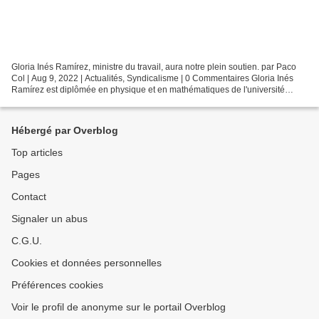
Gloria Inés Ramírez, ministre du travail, aura notre plein soutien. par Paco
Col | Aug 9, 2022 | Actualités, Syndicalisme | 0 Commentaires Gloria Inés
Ramírez est diplômée en physique et en mathématiques de l'université
technologique de Pereira. Elle...
Hébergé par Overblog
Top articles
Pages
Contact
Signaler un abus
C.G.U.
Cookies et données personnelles
Préférences cookies
Voir le profil de anonyme sur le portail Overblog