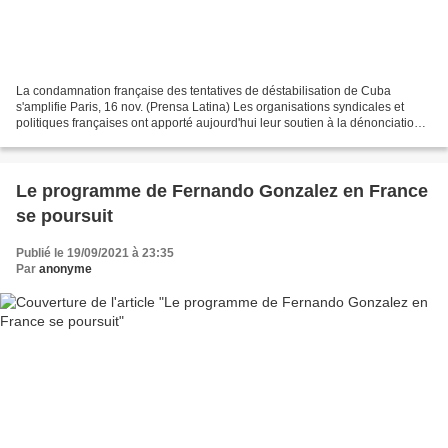
La condamnation française des tentatives de déstabilisation de Cuba
s'amplifie Paris, 16 nov. (Prensa Latina) Les organisations syndicales et
politiques françaises ont apporté aujourd'hui leur soutien à la dénonciation
et à la répudiation des plans déstabilisateurs...
Le programme de Fernando Gonzalez en France
se poursuit
Publié le 19/09/2021 à 23:35
Par
anonyme