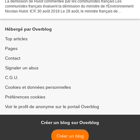
La démission de Hulot commentée par les communistes français Les
communistes français évaluent la démission du ministre de l'Environnement
Nicolas Hulot. ICP, 30 août 2018 Le 28 août, le ministre français de
l'Environnement Nicolas Hulot a annoncé sa...
Hébergé par Overblog
Top articles
Pages
Contact
Signaler un abus
C.G.U.
Cookies et données personnelles
Préférences cookies
Voir le profil de anonyme sur le portail Overblog
Créer un blog sur Overblog
Créer un blog