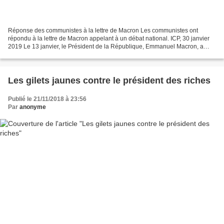
Réponse des communistes à la lettre de Macron Les communistes ont
répondu à la lettre de Macron appelant à un débat national. ICP, 30 janvier
2019 Le 13 janvier, le Président de la République, Emmanuel Macron, a
adressé une lettre aux citoyens français,...
Les gilets jaunes contre le président des riches
Publié le 21/11/2018 à 23:56
Par
anonyme