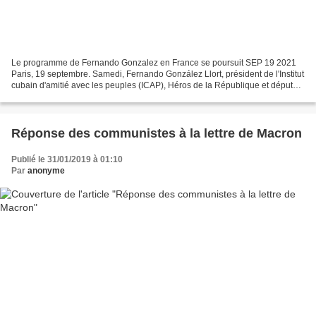
Le programme de Fernando Gonzalez en France se poursuit SEP 19 2021
Paris, 19 septembre. Samedi, Fernando González Llort, président de l'Institut
cubain d'amitié avec les peuples (ICAP), Héros de la République et député
de l'Assemblée nationale du pouvoir...
Réponse des communistes à la lettre de Macron
Publié le 31/01/2019 à 01:10
Par
anonyme