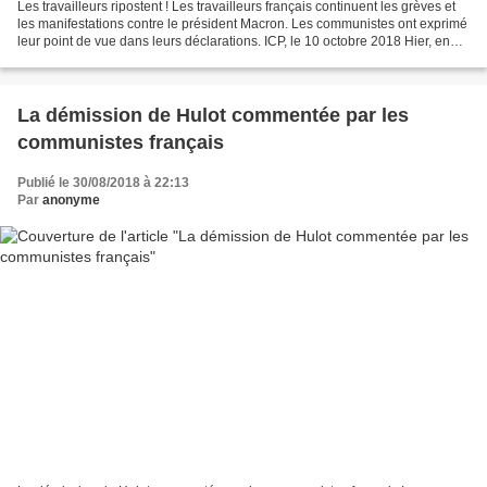
Les travailleurs ripostent ! Les travailleurs français continuent les grèves et
les manifestations contre le président Macron. Les communistes ont exprimé
leur point de vue dans leurs déclarations. ICP, le 10 octobre 2018 Hier, en
France, des milliers...
La démission de Hulot commentée par les
communistes français
Publié le 30/08/2018 à 22:13
Par
anonyme