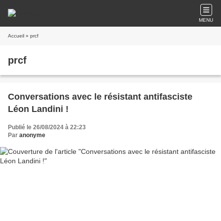
MENU
Accueil
» prcf
prcf
Conversations avec le résistant antifasciste
Léon Landini !
Publié le 26/08/2024 à 22:23
Par
anonyme