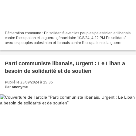
Déclaration commune : En solidarité avec les peuples palestinien et libanais
contre l'occupation et la guerre génocidaire 10/8/24, 4:22 PM En solidarité
avec les peuples palestinien et libanais contre l'occupation et la guerre
génocidaire Nous, les partis...
Parti communiste libanais, Urgent : Le Liban a
besoin de solidarité et de soutien
Publié le 23/09/2024 à 15:35
Par
anonyme