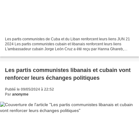
Les partis communistes de Cuba et du Liban renforcent leurs liens JUN 21
2024 Les partis communistes cubain et libanais renforcent leurs liens
L'ambassadeur cubain Jorge León Cruz a été reçu par Hanna Ghareb,
secrétaire général du Parti communiste libanais...
Les partis communistes libanais et cubain vont
renforcer leurs échanges politiques
Publié le 09/05/2024 à 22:52
Par
anonyme