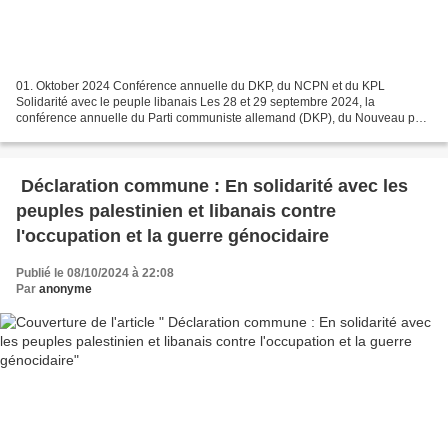
01. Oktober 2024 Conférence annuelle du DKP, du NCPN et du KPL
Solidarité avec le peuple libanais Les 28 et 29 septembre 2024, la
conférence annuelle du Parti communiste allemand (DKP), du Nouveau parti
communiste des Pays-Bas (NCPN) et du Parti communiste...
Déclaration commune : En solidarité avec les
peuples palestinien et libanais contre
l'occupation et la guerre génocidaire
Publié le 08/10/2024 à 22:08
Par
anonyme