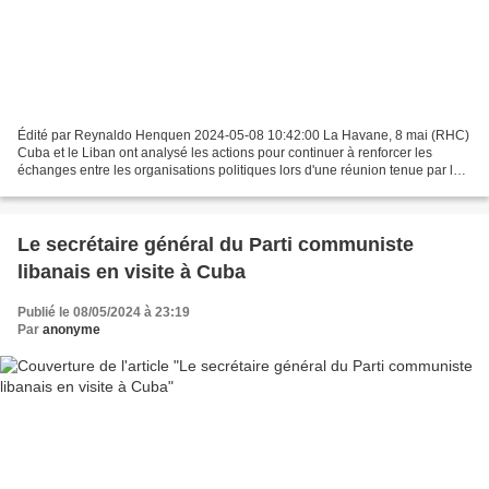
Édité par Reynaldo Henquen 2024-05-08 10:42:00 La Havane, 8 mai (RHC)
Cuba et le Liban ont analysé les actions pour continuer à renforcer les
échanges entre les organisations politiques lors d'une réunion tenue par le
membre du Bureau Politique et Secrétaire...
Le secrétaire général du Parti communiste
libanais en visite à Cuba
Publié le 08/05/2024 à 23:19
Par
anonyme