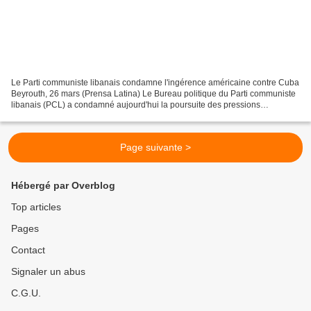
Le Parti communiste libanais condamne l'ingérence américaine contre Cuba
Beyrouth, 26 mars (Prensa Latina) Le Bureau politique du Parti communiste
libanais (PCL) a condamné aujourd'hui la poursuite des pressions
américaines contre Cuba, l'ingérence dans...
Page suivante >
Hébergé par Overblog
Top articles
Pages
Contact
Signaler un abus
C.G.U.