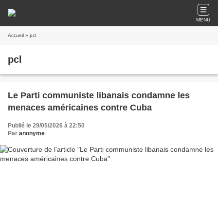
MENU
Accueil
» pcl
pcl
Le Parti communiste libanais condamne les
menaces américaines contre Cuba
Publié le 29/05/2026 à 22:50
Par
anonyme