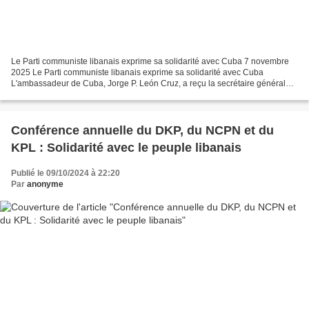
Le Parti communiste libanais exprime sa solidarité avec Cuba 7 novembre
2025 Le Parti communiste libanais exprime sa solidarité avec Cuba
L'ambassadeur de Cuba, Jorge P. León Cruz, a reçu la secrétaire générale
du Parti communiste libanais, Hanna Ghareeb....
Conférence annuelle du DKP, du NCPN et du
KPL : Solidarité avec le peuple libanais
Publié le 09/10/2024 à 22:20
Par
anonyme