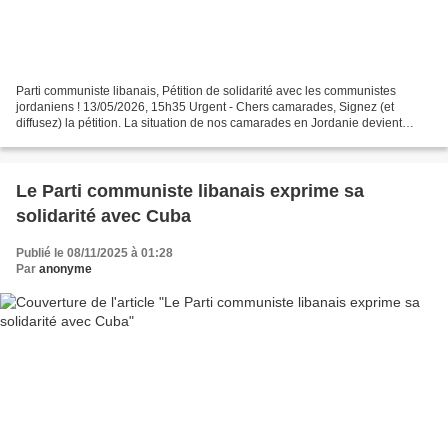
Parti communiste libanais, Pétition de solidarité avec les communistes
jordaniens ! 13/05/2026, 15h35 Urgent - Chers camarades, Signez (et
diffusez) la pétition. La situation de nos camarades en Jordanie devient
critique. Des membres de la direction du...
Le Parti communiste libanais exprime sa
solidarité avec Cuba
Publié le 08/11/2025 à 01:28
Par
anonyme