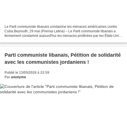
Le Parti communiste libanais condamne les menaces américaines contre
Cuba Beyrouth, 29 mai (Prensa Latina) – Le Parti communiste libanais a
fermement condamné aujourd'hui les menaces proférées par les États-Unis
contre Cuba et le blocus persistant imposé...
Parti communiste libanais, Pétition de solidarité
avec les communistes jordaniens !
Publié le 13/05/2026 à 22:59
Par
anonyme