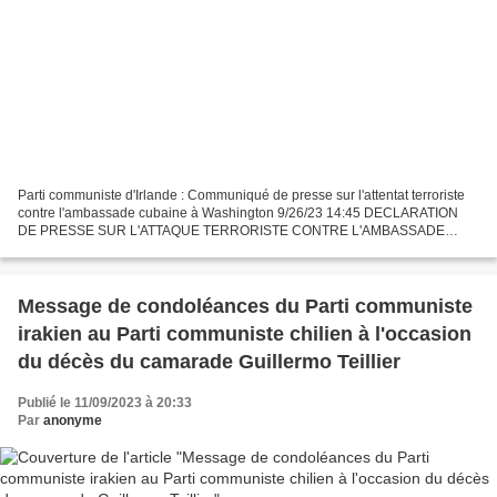
Parti communiste d'Irlande : Communiqué de presse sur l'attentat terroriste
contre l'ambassade cubaine à Washington 9/26/23 14:45 DECLARATION
DE PRESSE SUR L'ATTAQUE TERRORISTE CONTRE L'AMBASSADE
CUBAINE A WASHINGTON Le Parti communiste d'Irlande condamne...
Message de condoléances du Parti communiste
irakien au Parti communiste chilien à l'occasion
du décès du camarade Guillermo Teillier
Publié le 11/09/2023 à 20:33
Par
anonyme