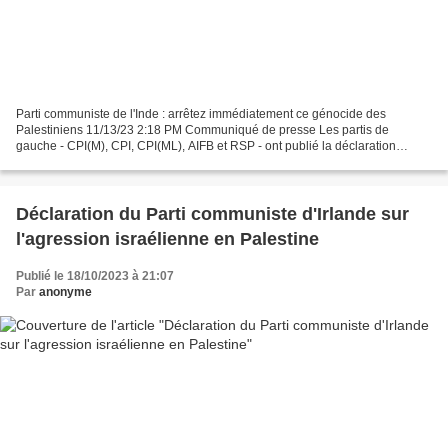
Parti communiste de l'Inde : arrêtez immédiatement ce génocide des
Palestiniens 11/13/23 2:18 PM Communiqué de presse Les partis de
gauche - CPI(M), CPI, CPI(ML), AIFB et RSP - ont publié la déclaration
suivante : Arrêt immédiat du génocide des Palestiniens...
Déclaration du Parti communiste d'Irlande sur
l'agression israélienne en Palestine
Publié le 18/10/2023 à 21:07
Par
anonyme