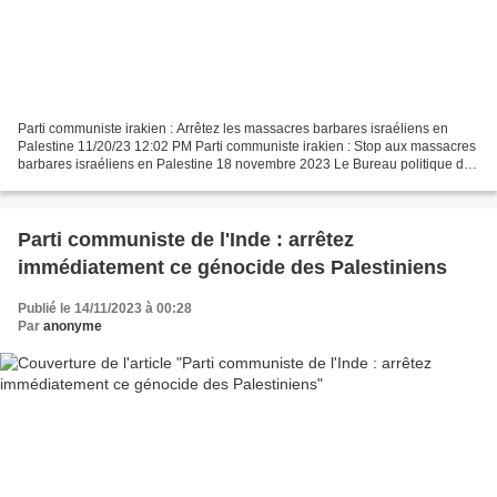
Parti communiste irakien : Arrêtez les massacres barbares israéliens en
Palestine 11/20/23 12:02 PM Parti communiste irakien : Stop aux massacres
barbares israéliens en Palestine 18 novembre 2023 Le Bureau politique du
Parti communiste irakien a publié...
Parti communiste de l'Inde : arrêtez
immédiatement ce génocide des Palestiniens
Publié le 14/11/2023 à 00:28
Par
anonyme