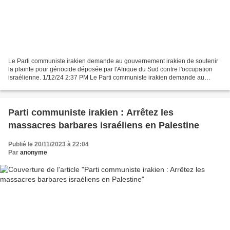
Le Parti communiste irakien demande au gouvernement irakien de soutenir
la plainte pour génocide déposée par l'Afrique du Sud contre l'occupation
israélienne. 1/12/24 2:37 PM Le Parti communiste irakien demande au
gouvernement irakien de soutenir le procès...
Parti communiste irakien : Arrêtez les
massacres barbares israéliens en Palestine
Publié le 20/11/2023 à 22:04
Par
anonyme