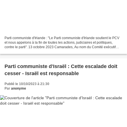
Parti communiste d'Irlande : "Le Parti communiste d'Irlande soutient le PCV
et nous appelons à la fin de toutes les actions, judiciaires et politiques,
contre le parti". 13 octobre 2023 Camarades, Au nom du Comité exécutif
national du Parti communiste...
Parti communiste d'Israël : Cette escalade doit
cesser - Israël est responsable
Publié le 10/10/2023 à 21:30
Par
anonyme