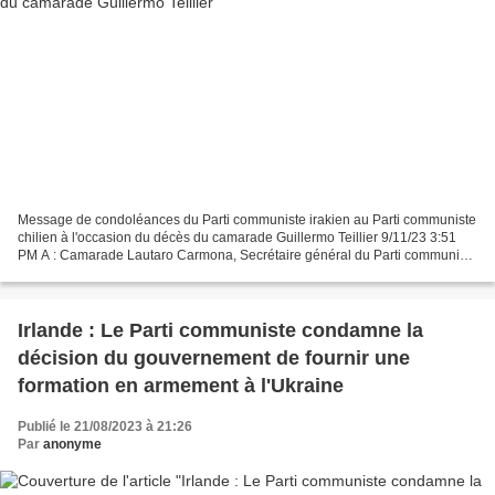
Message de condoléances du Parti communiste irakien au Parti communiste
chilien à l'occasion du décès du camarade Guillermo Teillier 9/11/23 3:51
PM A : Camarade Lautaro Carmona, Secrétaire général du Parti communiste
du Chili Cher camarade Lautaro Carmona,...
Irlande : Le Parti communiste condamne la
décision du gouvernement de fournir une
formation en armement à l'Ukraine
Publié le 21/08/2023 à 21:26
Par
anonyme