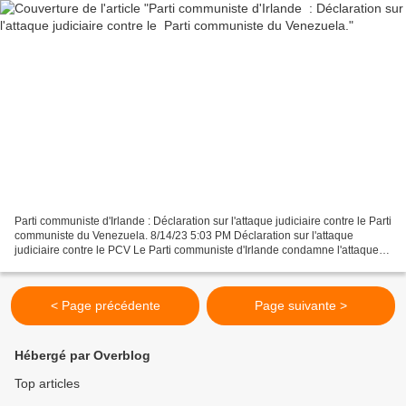
Parti communiste d'Irlande : Déclaration sur l'attaque judiciaire contre le Parti
communiste du Venezuela. 8/14/23 5:03 PM Déclaration sur l'attaque
judiciaire contre le PCV Le Parti communiste d'Irlande condamne l'attaque
judiciaire du gouvernement vénézuélien...
< Page précédente
Page suivante >
Hébergé par Overblog
Top articles