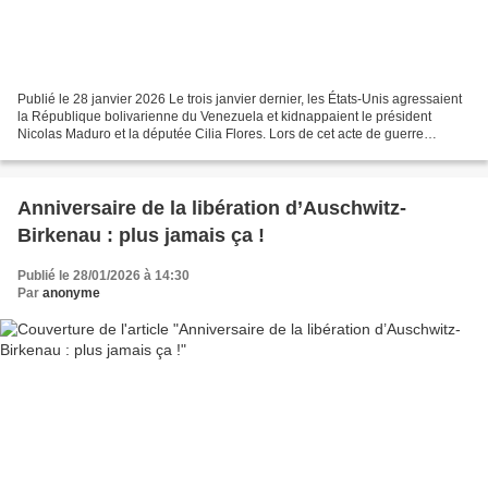
Publié le 28 janvier 2026 Le trois janvier dernier, les États-Unis agressaient
la République bolivarienne du Venezuela et kidnappaient le président
Nicolas Maduro et la députée Cilia Flores. Lors de cet acte de guerre
inacceptable, 100 personnes ont perdu...
Anniversaire de la libération d’Auschwitz-
Birkenau : plus jamais ça !
Publié le 28/01/2026 à 14:30
Par
anonyme