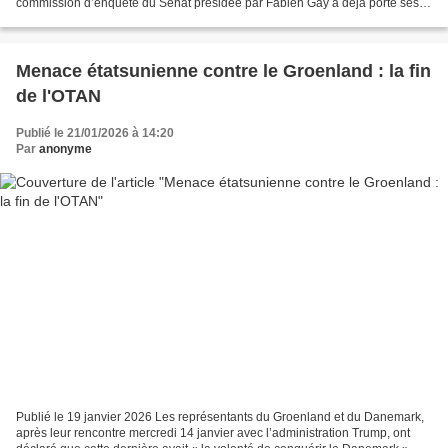
commission d’enquête du Sénat présidée par Fabien Gay a déjà porté ses
premiers fruits : voir le remboursement...
Menace étatsunienne contre le Groenland : la fin
de l'OTAN
Publié le 21/01/2026 à 14:20
Par
anonyme
Publié le 19 janvier 2026 Les représentants du Groenland et du Danemark,
après leur rencontre mercredi 14 janvier avec l’administration Trump, ont