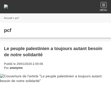
MENU
Accueil
» pcf
pcf
Le peuple palestinien a toujours autant besoin
de notre solidarité
Publié le 29/01/2026 à 00:08
Par
anonyme