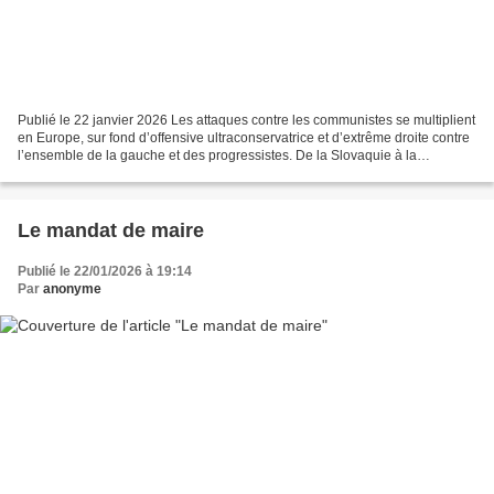
Publié le 22 janvier 2026 Les attaques contre les communistes se multiplient
en Europe, sur fond d’offensive ultraconservatrice et d’extrême droite contre
l’ensemble de la gauche et des progressistes. De la Slovaquie à la
République tchèque en passant...
Le mandat de maire
Publié le 22/01/2026 à 19:14
Par
anonyme