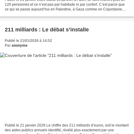
120 personnes et ce n’est pas par habitude ni par confort. C’est parce que
ce qui se passe aujourd’hui en Palestine, à Gaza comme en Cisjordanie,
nous oblige. Nous oblige à ne...
211 milliards : Le débat s’installe
Publié le 21/01/2026 à 14:52
Par
anonyme
Publié le 21 janvier 2026 Le chiffre des 211 milliards d’euros, soit le montant
des aides publics annuels identifié, révélé plus exactement par une