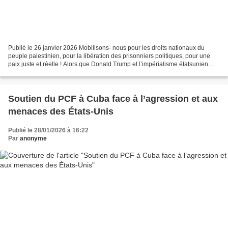
Publié le 26 janvier 2026 Mobilisons- nous pour les droits nationaux du
peuple palestinien, pour la libération des prisonniers politiques, pour une
paix juste et réelle ! Alors que Donald Trump et l’impérialisme étatsunien
installent leur soi-disant «...
Soutien du PCF à Cuba face à l’agression et aux
menaces des États-Unis
Publié le 28/01/2026 à 16:22
Par
anonyme