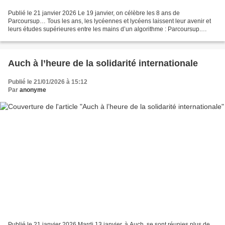
Publié le 21 janvier 2026 Le 19 janvier, on célèbre les 8 ans de
Parcoursup… Tous les ans, les lycéennes et lycéens laissent leur avenir et
leurs études supérieures entre les mains d’un algorithme : Parcoursup.
Parcoursup génère chez les lycéennes et...
Auch à l’heure de la solidarité internationale
Publié le 21/01/2026 à 15:12
Par
anonyme
Publié le 21 janvier 2026 Mardi 13 janvier, à Auch, se sont réunies plus de