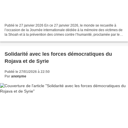
Publié le 27 janvier 2026 En ce 27 janvier 2026, le monde se recueille à
l’occasion de la Journée internationale dédiée à la mémoire des victimes de
la Shoah et à la prévention des crimes contre l’humanité, proclamée par les
Nations unies en 2005. Cette...
Solidarité avec les forces démocratiques du
Rojava et de Syrie
Publié le 27/01/2026 à 22:50
Par
anonyme