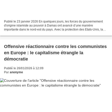
Publié le 23 janvier 2026 En quelques jours, les forces du gouvernement
d'origine islamiste au pouvoir à Damas ont avancé d’une manière
importante dans le nord-est du pays. Avec la protection des Etats-Unis, la
vallée de l’Euphrate a été reprise et franchie....
Offensive réactionnaire contre les communistes
en Europe : le capitalisme étrangle la
démocratie
Publié le 26/01/2026 à 12:09
Par
anonyme