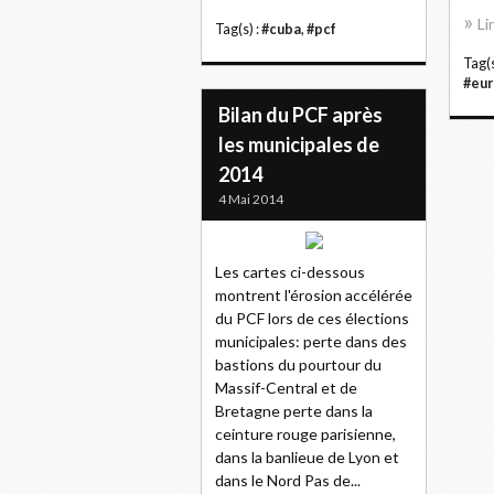
Li
Tag(s) :
#cuba
,
#pcf
Tag(s
#eur
Bilan du PCF après
les municipales de
2014
4 Mai 2014
Les cartes ci-dessous
montrent l'érosion accélérée
du PCF lors de ces élections
municipales: perte dans des
bastions du pourtour du
Massif-Central et de
Bretagne perte dans la
ceinture rouge parisienne,
dans la banlieue de Lyon et
dans le Nord Pas de...