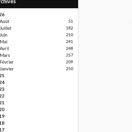
Archives
26
Août
51
Juillet
182
Juin
210
Mai
241
Avril
248
Mars
257
Février
209
Janvier
250
25
24
23
22
21
20
19
18
17