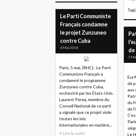
Tag(s
Le Parti Communiste
Français condamne
le projet Zunzuneo
Pat
contre Cuba
l'
6 Mai 2014
de
5 Ma
Paris, 5 mai, (RHC).- Le Parti
Communiste Français a
EurA
condamné le programme
de p
Zunzuneo contre Cuba,
aux 
orchestré par les États-Unis.
Patr
Laurent Perea, membre du
du F
Conseil National de ce parti
de F
a signalé que ce projet viole
C’es
toutes les lois
Parl
internationales en matière...
sièg
Lire la suite
Le Hy