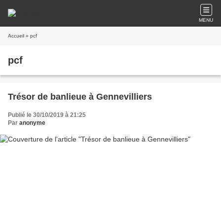
MENU
Accueil
» pcf
pcf
Trésor de banlieue à Gennevilliers
Publié le 30/10/2019 à 21:25
Par
anonyme