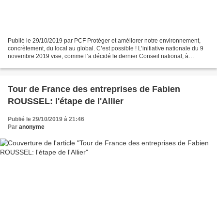
Publié le 29/10/2019 par PCF Protéger et améliorer notre environnement,
concrètement, du local au global. C’est possible ! L’initiative nationale du 9
novembre 2019 vise, comme l’a décidé le dernier Conseil national, à
travailler nos propositions municipales...
Tour de France des entreprises de Fabien
ROUSSEL: l'étape de l'Allier
Publié le 29/10/2019 à 21:46
Par
anonyme