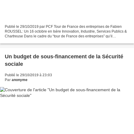
Publié le 29/10/2019 par PCF Tour de France des entreprises de Fabien
ROUSSEL: Un 16 octobre en Isère Innovation, Industrie, Services Publics &
Chartreuse Dans le cadre du “tour de France des entreprises” qu’il
entreprend en ce moment, notre secrétaire...
Un budget de sous-financement de la Sécurité
sociale
Publié le 29/10/2019 à 23:03
Par
anonyme