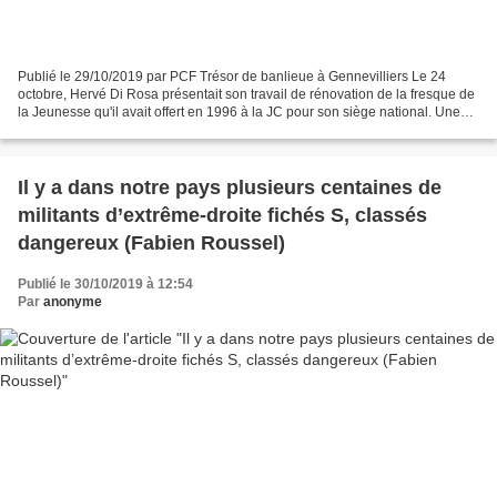
Publié le 29/10/2019 par PCF Trésor de banlieue à Gennevilliers Le 24
octobre, Hervé Di Rosa présentait son travail de rénovation de la fresque de
la Jeunesse qu'il avait offert en 1996 à la JC pour son siège national. Une
exposition donne à voir les...
Il y a dans notre pays plusieurs centaines de
militants d’extrême-droite fichés S, classés
dangereux (Fabien Roussel)
Publié le 30/10/2019 à 12:54
Par
anonyme