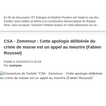
En 6h de discussion, RT Erdogan et Vladimir Poutine ont "réglé le cas des
Kurdes" pour mettre un terme à la construction démocratique du Rojava.
Ainsi, sans scrupule, l'invasion militaire turque en Syrie débouche sur un
effroyable et cynique crime humain...
CSA - Zemmour : Cette apologie délibérée du
crime de masse est un appel au meurtre (Fabien
Roussel)
Publié le 24/10/2019 à 20:29
Par
anonyme