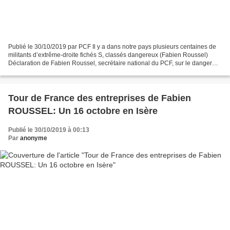
Publié le 30/10/2019 par PCF Il y a dans notre pays plusieurs centaines de
militants d’extrême-droite fichés S, classés dangereux (Fabien Roussel)
Déclaration de Fabien Roussel, secrétaire national du PCF, sur le danger
représenté par des militants d’extrême-droite...
Tour de France des entreprises de Fabien
ROUSSEL: Un 16 octobre en Isère
Publié le 30/10/2019 à 00:13
Par
anonyme