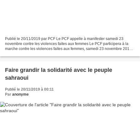
Publié le 20/11/2019 par PCF Le PCF appelle à manifester samedi 23
novembre contre les violences faites aux femmes Le PCF participera à la
marche contre les violences faites aux femmes, samedi 23 novembre 2019.
Cette année, la manifestation aura une résonance...
Faire grandir la solidarité avec le peuple
sahraoui
Publié le 20/11/2019 à 00:11
Par
anonyme