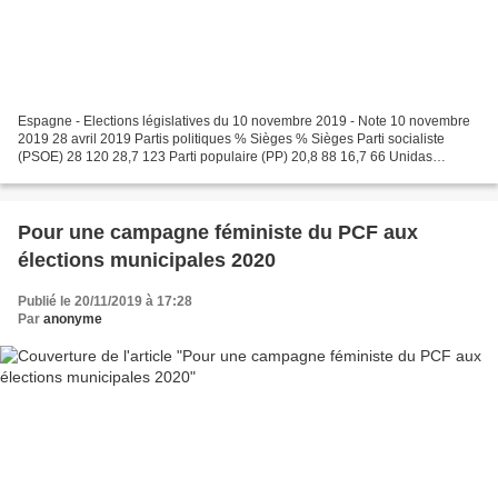
Espagne - Elections législatives du 10 novembre 2019 - Note 10 novembre
2019 28 avril 2019 Partis politiques % Sièges % Sièges Parti socialiste
(PSOE) 28 120 28,7 123 Parti populaire (PP) 20,8 88 16,7 66 Unidas
Podemos 12,8 35 14,31 42 Ciudadanos (C'S)...
Pour une campagne féministe du PCF aux
élections municipales 2020
Publié le 20/11/2019 à 17:28
Par
anonyme