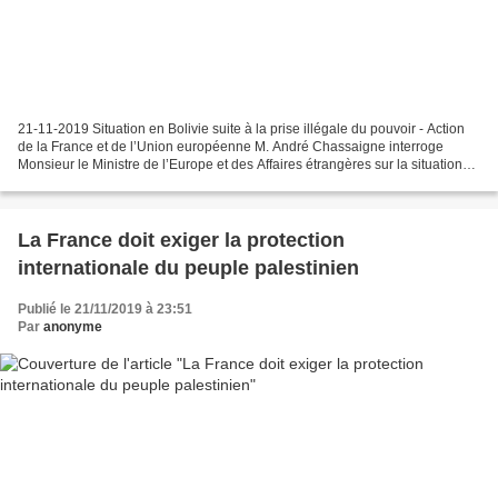
21-11-2019 Situation en Bolivie suite à la prise illégale du pouvoir - Action
de la France et de l’Union européenne M. André Chassaigne interroge
Monsieur le Ministre de l’Europe et des Affaires étrangères sur la situation
en Bolivie suite à la prise...
La France doit exiger la protection
internationale du peuple palestinien
Publié le 21/11/2019 à 23:51
Par
anonyme