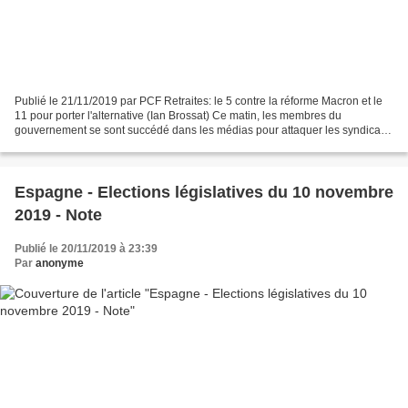
Publié le 21/11/2019 par PCF Retraites: le 5 contre la réforme Macron et le
11 pour porter l'alternative (Ian Brossat) Ce matin, les membres du
gouvernement se sont succédé dans les médias pour attaquer les syndicats
de salariés mobilisés en vue de la...
Espagne - Elections législatives du 10 novembre
2019 - Note
Publié le 20/11/2019 à 23:39
Par
anonyme