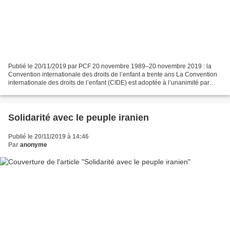
Publié le 20/11/2019 par PCF 20 novembre 1989–20 novembre 2019 : la
Convention internationale des droits de l’enfant a trente ans La Convention
internationale des droits de l’enfant (CIDE) est adoptée à l’unanimité par
l’ONU, ratifiée par tous les pays…...
Solidarité avec le peuple iranien
Publié le 20/11/2019 à 14:46
Par
anonyme