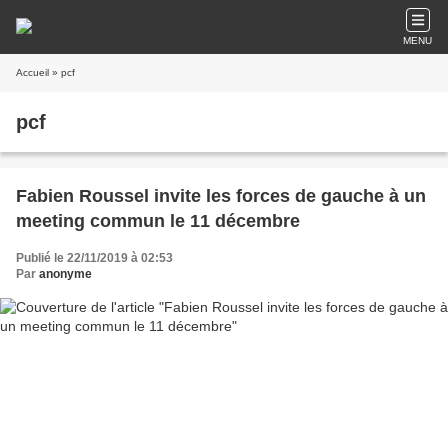
MENU
Accueil
» pcf
pcf
Fabien Roussel invite les forces de gauche à un
meeting commun le 11 décembre
Publié le 22/11/2019 à 02:53
Par
anonyme