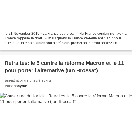
le 21 November 2019 «La France déplore…», «la France condamne…», «la
France rappelle le droit...», mais quand la France va-t-elle enfin agir pour
que le peuple palestinien soit placé sous protection internationale? En
quelques semaines, les bombardements...
Retraites: le 5 contre la réforme Macron et le 11
pour porter l'alternative (Ian Brossat)
Publié le 21/11/2019 à 17:19
Par
anonyme