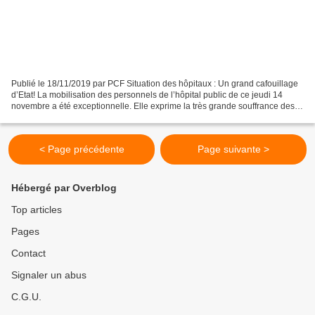
Publié le 18/11/2019 par PCF Situation des hôpitaux : Un grand cafouillage
d’Etat! La mobilisation des personnels de l’hôpital public de ce jeudi 14
novembre a été exceptionnelle. Elle exprime la très grande souffrance des
personnels soignants et leur...
< Page précédente
Page suivante >
Hébergé par Overblog
Top articles
Pages
Contact
Signaler un abus
C.G.U.