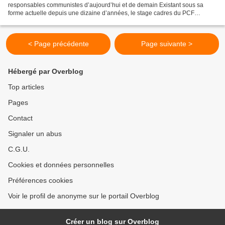
responsables communistes d’aujourd’hui et de demain Existant sous sa
forme actuelle depuis une dizaine d’années, le stage cadres du PCF
contribue chaque année à la formation d’entre vingt et...
< Page précédente
Page suivante >
Hébergé par Overblog
Top articles
Pages
Contact
Signaler un abus
C.G.U.
Cookies et données personnelles
Préférences cookies
Voir le profil de anonyme sur le portail Overblog
Créer un blog sur Overblog