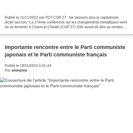
Publié le 21/11/2022 par PCF COP 27 : Ne laissons plus le capitalisme
dicter ses lois ! La 27ème conférence sur les changements climatiques vient
de se terminer à Charm el-Cheikh (COP 27). Elle aurait dû être au rendez-
vous de l'histoire et l'occasion...
Importante rencontre entre le Parti communiste
japonais et le Parti communiste français
Publié le 18/11/2022 à 01:44
Par
anonyme