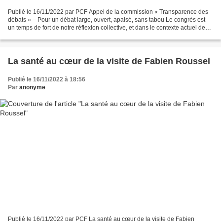
Publié le 16/11/2022 par PCF Appel de la commission « Transparence des
débats » – Pour un débat large, ouvert, apaisé, sans tabou Le congrès est
un temps de fort de notre réflexion collective, et dans le contexte actuel de
crises multiples et de contradictions...
La santé au cœur de la visite de Fabien Roussel
Publié le 16/11/2022 à 18:56
Par
anonyme
Publié le 16/11/2022 par PCF La santé au cœur de la visite de Fabien