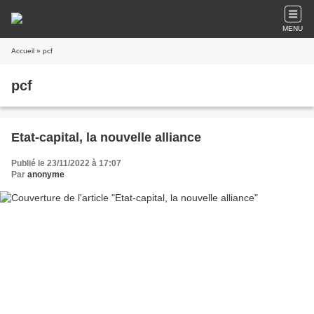
MENU
Accueil
» pcf
pcf
Etat-capital, la nouvelle alliance
Publié le 23/11/2022 à 17:07
Par
anonyme