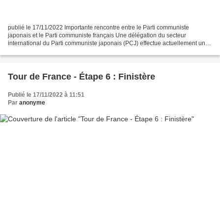
publié le 17/11/2022 Importante rencontre entre le Parti communiste
japonais et le Parti communiste français Une délégation du secteur
international du Parti communiste japonais (PCJ) effectue actuellement une
tournée dans les pays européens. L’objectif...
Tour de France - Étape 6 : Finistère
Publié le 17/11/2022 à 11:51
Par
anonyme