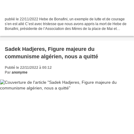
publié le 22/11/2022 Hebe de Bonafini, un exemple de lutte et de courage
s’en est allé C’est avec tristesse que nous avons appris la mort de Hebe de
Bonafini, présidente de l’Association des Mères de la place de Mai et
militante historique pour les droits...
Sadek Hadjeres, Figure majeure du
communisme algérien, nous a quitté
Publié le 22/11/2022 à 00:12
Par
anonyme