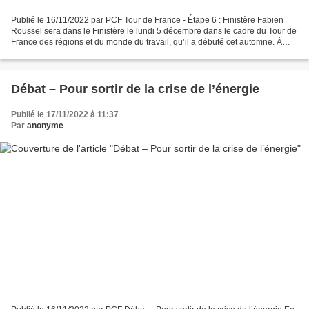
Publié le 16/11/2022 par PCF Tour de France - Étape 6 : Finistère Fabien
Roussel sera dans le Finistère le lundi 5 décembre dans le cadre du Tour de
France des régions et du monde du travail, qu’il a débuté cet automne. À
l'agenda : ➡️ À VENIR S'inscrire...
Débat – Pour sortir de la crise de l’énergie
Publié le 17/11/2022 à 11:37
Par
anonyme