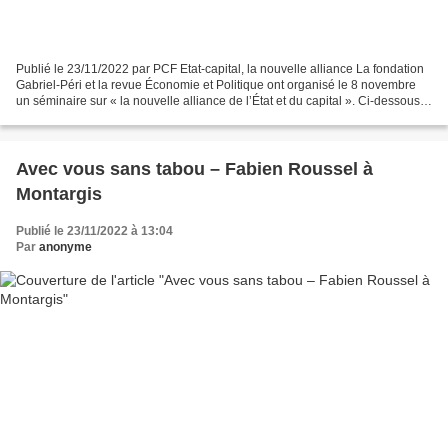
Publié le 23/11/2022 par PCF Etat-capital, la nouvelle alliance La fondation
Gabriel-Péri et la revue Économie et Politique ont organisé le 8 novembre
un séminaire sur « la nouvelle alliance de l’État et du capital ». Ci-dessous,
un résumé de l’intervention...
Avec vous sans tabou – Fabien Roussel à
Montargis
Publié le 23/11/2022 à 13:04
Par
anonyme