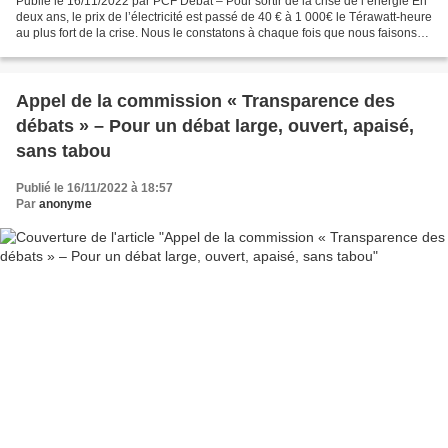
Publié le 16/11/2022 par PCF Débat – Pour sortir de la crise de l’énergie En
deux ans, le prix de l’électricité est passé de 40 € à 1 000€ le Térawatt-heure
au plus fort de la crise. Nous le constatons à chaque fois que nous faisons
signer notre pétition...
Appel de la commission « Transparence des
débats » – Pour un débat large, ouvert, apaisé,
sans tabou
Publié le 16/11/2022 à 18:57
Par
anonyme