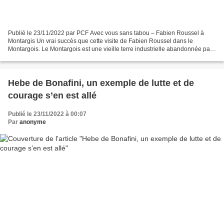
Publié le 23/11/2022 par PCF Avec vous sans tabou – Fabien Roussel à
Montargis Un vrai succès que cette visite de Fabien Roussel dans le
Montargois. Le Montargois est une vieille terre industrielle abandonnée par
l’État, avec un taux de chômage et de...
Hebe de Bonafini, un exemple de lutte et de
courage s’en est allé
Publié le 23/11/2022 à 00:07
Par
anonyme