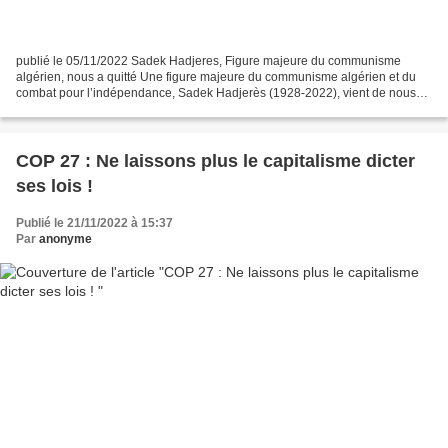
publié le 05/11/2022 Sadek Hadjeres, Figure majeure du communisme
algérien, nous a quitté Une figure majeure du communisme algérien et du
combat pour l’indépendance, Sadek Hadjerès (1928-2022), vient de nous
quitter le 3 novembre. Fils d’un instituteur,...
COP 27 : Ne laissons plus le capitalisme dicter
ses lois !
Publié le 21/11/2022 à 15:37
Par
anonyme