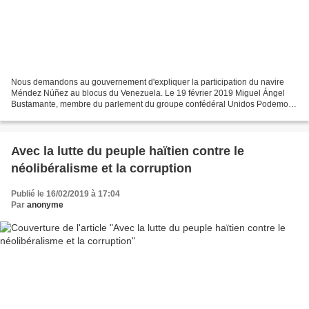
Nous demandons au gouvernement d'expliquer la participation du navire
Méndez Núñez au blocus du Venezuela. Le 19 février 2019 Miguel Ángel
Bustamante, membre du parlement du groupe confédéral Unidos Podemos
et dirigeant du PCE, a demandé la comparution...
Avec la lutte du peuple haïtien contre le
néolibéralisme et la corruption
Publié le 16/02/2019 à 17:04
Par
anonyme