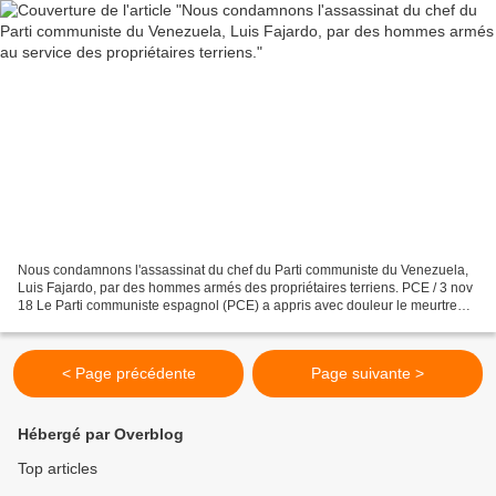
Nous condamnons l'assassinat du chef du Parti communiste du Venezuela,
Luis Fajardo, par des hommes armés des propriétaires terriens. PCE / 3 nov
18 Le Parti communiste espagnol (PCE) a appris avec douleur le meurtre
traître du camarade Luis Fajardo et...
< Page précédente
Page suivante >
Hébergé par Overblog
Top articles