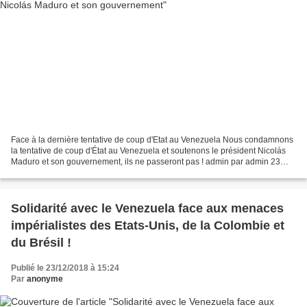
Face à la dernière tentative de coup d'Etat au Venezuela Nous condamnons
la tentative de coup d'État au Venezuela et soutenons le président Nicolás
Maduro et son gouvernement, ils ne passeront pas ! admin par admin 23
janvier 2019 dans International 0...
Solidarité avec le Venezuela face aux menaces
impérialistes des Etats-Unis, de la Colombie et
du Brésil !
Publié le 23/12/2018 à 15:24
Par
anonyme