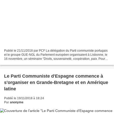
Publié le 21/11/2018 par PCF La délégation du Parti communiste portugais
et le groupe GUE-NGL du Parlement européen organisaient à Lisbonne, le
16 novembre, un séminaire “Droits, souveraineté, coopération, paix. Pour
une Europe des travailleurs”, auquel...
Le Parti Communiste d'Espagne commence à
s'organiser en Grande-Bretagne et en Amérique
latine
Publié le 19/11/2018 à 18:24
Par
anonyme