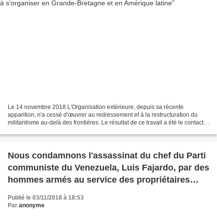
Le 14 novembre 2018 L'Organisation extérieure, depuis sa récente
apparition, n'a cessé d'œuvrer au redressement et à la restructuration du
militantisme au-delà des frontières. Le résultat de ce travail a été le contact
avec des camarades qui vivent dans...
Nous condamnons l'assassinat du chef du Parti
communiste du Venezuela, Luis Fajardo, par des
hommes armés au service des propriétaires
terriens.
Publié le 03/11/2018 à 18:53
Par
anonyme