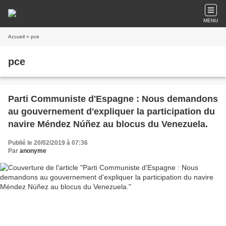
MENU
Accueil
» pce
pce
Parti Communiste d'Espagne : Nous demandons
au gouvernement d'expliquer la participation du
navire Méndez Núñez au blocus du Venezuela.
Publié le 20/02/2019 à 07:36
Par
anonyme