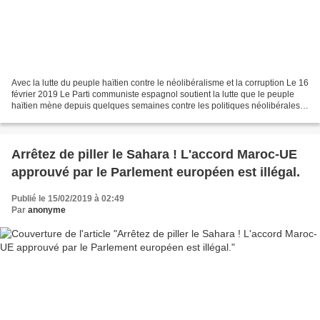
Avec la lutte du peuple haïtien contre le néolibéralisme et la corruption Le 16
février 2019 Le Parti communiste espagnol soutient la lutte que le peuple
haïtien mène depuis quelques semaines contre les politiques néolibérales
appliquées par le président...
Arrêtez de piller le Sahara ! L'accord Maroc-UE
approuvé par le Parlement européen est illégal.
Publié le 15/02/2019 à 02:49
Par
anonyme