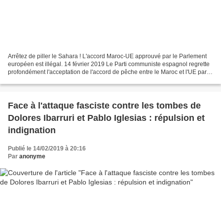
Arrêtez de piller le Sahara ! L'accord Maroc-UE approuvé par le Parlement
européen est illégal. 14 février 2019 Le Parti communiste espagnol regrette
profondément l'acceptation de l'accord de pêche entre le Maroc et l'UE par la
majorité impérialiste et...
Face à l'attaque fasciste contre les tombes de
Dolores Ibarruri et Pablo Iglesias : répulsion et
indignation
Publié le 14/02/2019 à 20:16
Par
anonyme