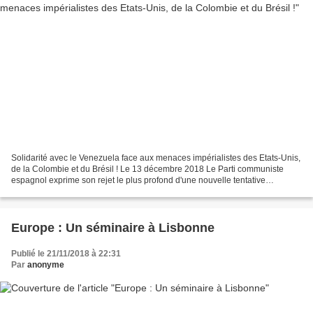
Solidarité avec le Venezuela face aux menaces impérialistes des Etats-Unis,
de la Colombie et du Brésil ! Le 13 décembre 2018 Le Parti communiste
espagnol exprime son rejet le plus profond d'une nouvelle tentative
d'agression impérialiste des Etats-Unis,...
Europe : Un séminaire à Lisbonne
Publié le 21/11/2018 à 22:31
Par
anonyme