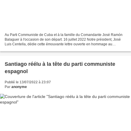
Au Parti Communiste de Cuba et à la famille du Comandante José Ramón
Balaguer à l'occasion de son départ. 16 juillet 2022 Notre président, José
Luis Centella, dédie cette émouvante lettre ouverte en hommage au
Comandante Balaguer à l'occasion de son décès....
Santiago réélu à la tête du parti communiste
espagnol
Publié le 13/07/2022 à 23:07
Par
anonyme