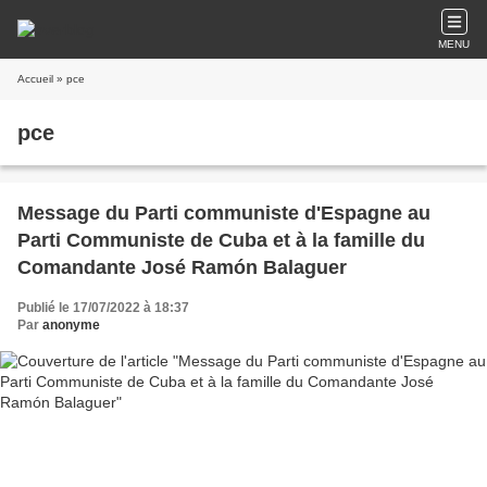
MENU
Accueil
» pce
pce
Message du Parti communiste d'Espagne au
Parti Communiste de Cuba et à la famille du
Comandante José Ramón Balaguer
Publié le 17/07/2022 à 18:37
Par
anonyme