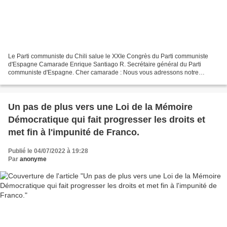
Le Parti communiste du Chili salue le XXIe Congrès du Parti communiste
d'Espagne Camarade Enrique Santiago R. Secrétaire général du Parti
communiste d'Espagne. Cher camarade : Nous vous adressons notre
fraternelle accolade et notre solidarité, ainsi qu'au...
Un pas de plus vers une Loi de la Mémoire
Démocratique qui fait progresser les droits et
met fin à l'impunité de Franco.
Publié le 04/07/2022 à 19:28
Par
anonyme