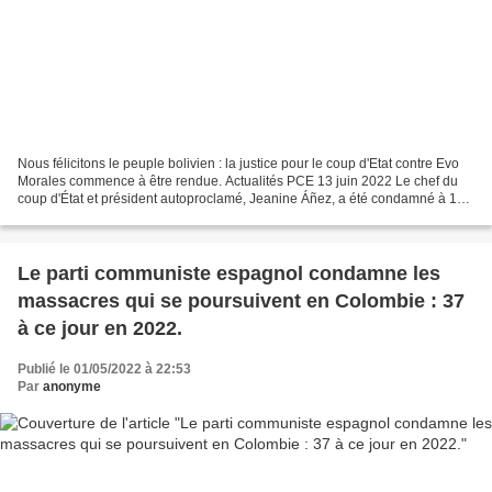
Nous félicitons le peuple bolivien : la justice pour le coup d'Etat contre Evo
Morales commence à être rendue. Actualités PCE 13 juin 2022 Le chef du
coup d'État et président autoproclamé, Jeanine Áñez, a été condamné à 10
ans de prison par le premier...
Le parti communiste espagnol condamne les
massacres qui se poursuivent en Colombie : 37
à ce jour en 2022.
Publié le 01/05/2022 à 22:53
Par
anonyme