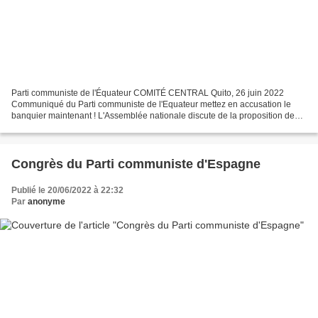
Parti communiste de l'Équateur COMITÉ CENTRAL Quito, 26 juin 2022
Communiqué du Parti communiste de l'Equateur mettez en accusation le
banquier maintenant ! L'Assemblée nationale discute de la proposition de
mise en accusation du président Guillermo Lasso...
Congrès du Parti communiste d'Espagne
Publié le 20/06/2022 à 22:32
Par
anonyme