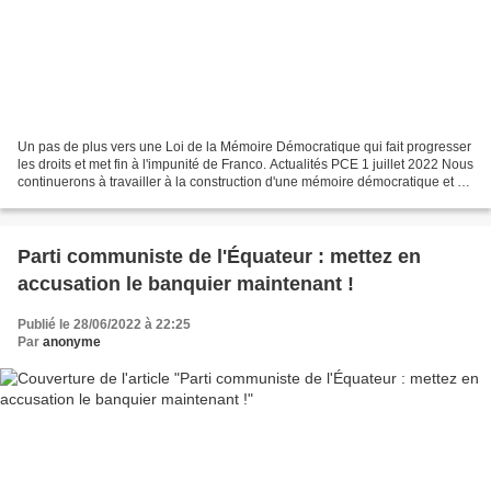
Un pas de plus vers une Loi de la Mémoire Démocratique qui fait progresser
les droits et met fin à l'impunité de Franco. Actualités PCE 1 juillet 2022 Nous
continuerons à travailler à la construction d'une mémoire démocratique et à
garantir la vérité,...
Parti communiste de l'Équateur : mettez en
accusation le banquier maintenant !
Publié le 28/06/2022 à 22:25
Par
anonyme