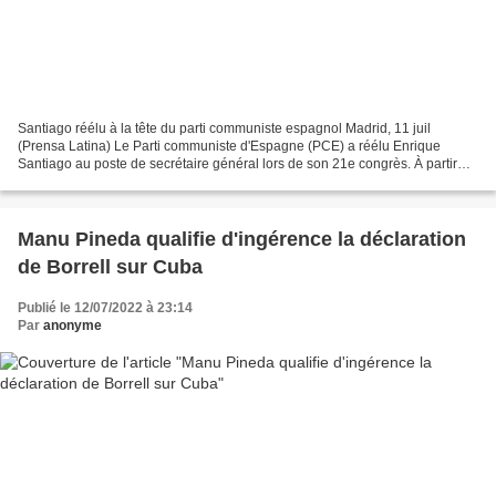
Santiago réélu à la tête du parti communiste espagnol Madrid, 11 juil
(Prensa Latina) Le Parti communiste d'Espagne (PCE) a réélu Enrique
Santiago au poste de secrétaire général lors de son 21e congrès. À partir
d'aujourd'hui, il fera partie du projet...
Manu Pineda qualifie d'ingérence la déclaration
de Borrell sur Cuba
Publié le 12/07/2022 à 23:14
Par
anonyme