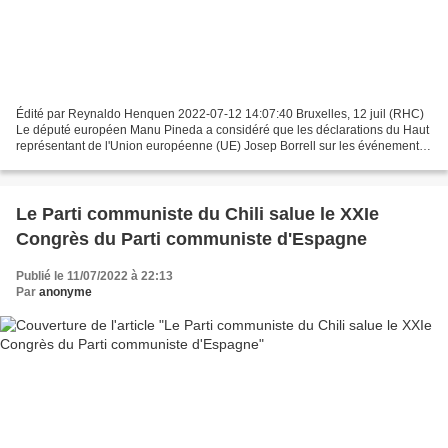
Édité par Reynaldo Henquen 2022-07-12 14:07:40 Bruxelles, 12 juil (RHC)
Le député européen Manu Pineda a considéré que les déclarations du Haut
représentant de l'Union européenne (UE) Josep Borrell sur les événements
du 11 juillet 2021 à Cuba étaient...
Le Parti communiste du Chili salue le XXIe
Congrès du Parti communiste d'Espagne
Publié le 11/07/2022 à 22:13
Par
anonyme