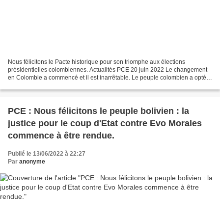
Nous félicitons le Pacte historique pour son triomphe aux élections
présidentielles colombiennes. Actualités PCE 20 juin 2022 Le changement
en Colombie a commencé et il est inarrêtable. Le peuple colombien a opté
pour la paix et la démocratie. Nous félicitons...
PCE : Nous félicitons le peuple bolivien : la
justice pour le coup d'Etat contre Evo Morales
commence à être rendue.
Publié le 13/06/2022 à 22:27
Par
anonyme