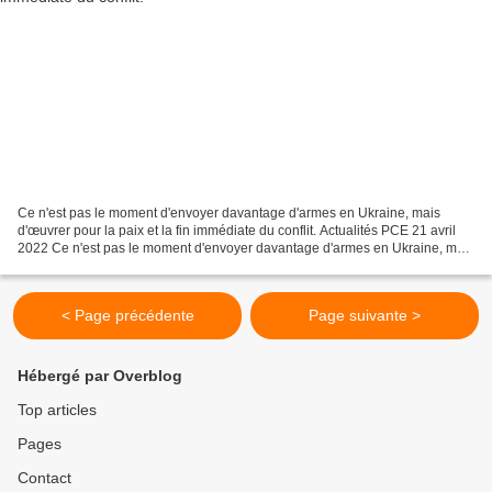
Ce n'est pas le moment d'envoyer davantage d'armes en Ukraine, mais
d'œuvrer pour la paix et la fin immédiate du conflit. Actualités PCE 21 avril
2022 Ce n'est pas le moment d'envoyer davantage d'armes en Ukraine, mais
d'œuvrer pour la paix et la fin...
< Page précédente
Page suivante >
Hébergé par Overblog
Top articles
Pages
Contact