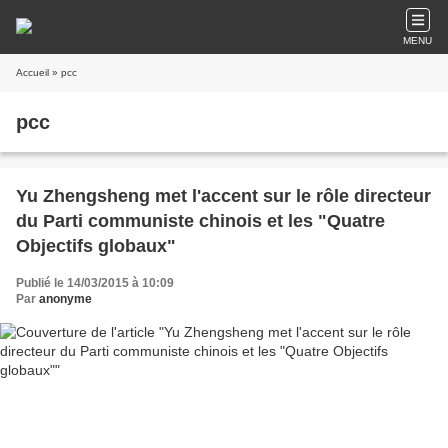
MENU
Accueil
» pcc
pcc
Yu Zhengsheng met l'accent sur le rôle directeur
du Parti communiste chinois et les "Quatre
Objectifs globaux"
Publié le 14/03/2015 à 10:09
Par
anonyme