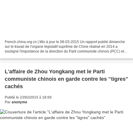
French.china.org.cn | Mis à jour le 08-03-2015 Un rapport publié dimanche
sur le travail de l'organe législatif suprême de Chine réalisé en 2014 a
souligné l'importance de la direction du Parti communiste chinois (PCC) et a
exprimé la confiance dans le...
L'affaire de Zhou Yongkang met le Parti
communiste chinois en garde contre les "tigres"
cachés
Publié le 23/02/2015 à 18:00
Par
anonyme