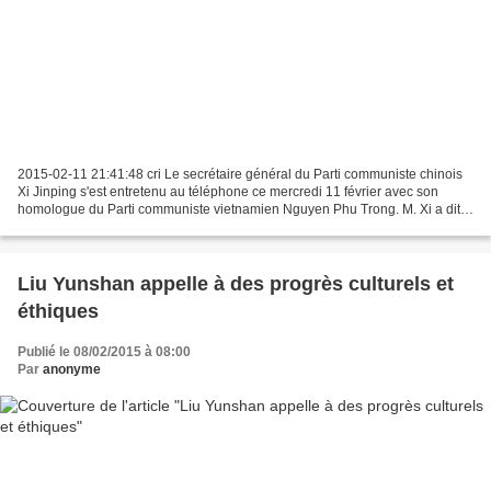
2015-02-11 21:41:48 cri Le secrétaire général du Parti communiste chinois
Xi Jinping s'est entretenu au téléphone ce mercredi 11 février avec son
homologue du Parti communiste vietnamien Nguyen Phu Trong. M. Xi a dit
qu'il était important de garder ce...
Liu Yunshan appelle à des progrès culturels et
éthiques
Publié le 08/02/2015 à 08:00
Par
anonyme