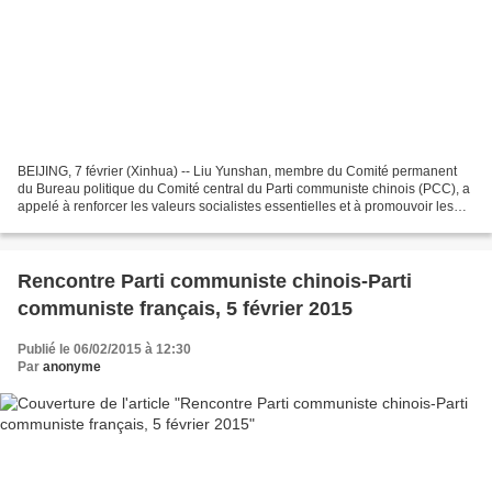
BEIJING, 7 février (Xinhua) -- Liu Yunshan, membre du Comité permanent
du Bureau politique du Comité central du Parti communiste chinois (PCC), a
appelé à renforcer les valeurs socialistes essentielles et à promouvoir les
progrès culturels et éthiques...
Rencontre Parti communiste chinois-Parti
communiste français, 5 février 2015
Publié le 06/02/2015 à 12:30
Par
anonyme