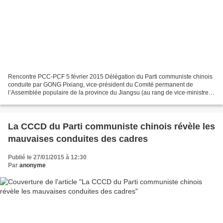
Rencontre PCC-PCF 5 février 2015 Délégation du Parti communiste chinois
conduite par GONG Pixiang, vice-président du Comité permanent de
l’Assemblée populaire de la province du Jiangsu (au rang de vice-ministre),
accompagné de M. ZHANG Yansheng, secrétaire...
La CCCD du Parti communiste chinois révèle les
mauvaises conduites des cadres
Publié le 27/01/2015 à 12:30
Par
anonyme