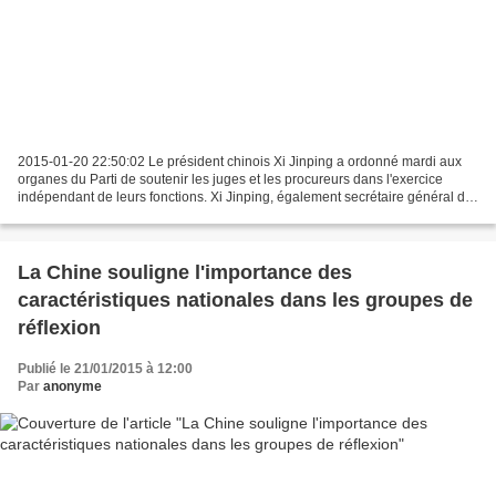
2015-01-20 22:50:02 Le président chinois Xi Jinping a ordonné mardi aux
organes du Parti de soutenir les juges et les procureurs dans l'exercice
indépendant de leurs fonctions. Xi Jinping, également secrétaire général du
Comité central du Parti communiste...
La Chine souligne l'importance des
caractéristiques nationales dans les groupes de
réflexion
Publié le 21/01/2015 à 12:00
Par
anonyme