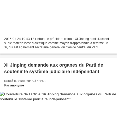
2015-01-24 19:43:12 xinhua Le président chinois Xi Jinping a mis l'accent
sur le matérialisme dialectique comme moyen d'approfondir la réforme. M.
Xi, qui est également secrétaire général du Comité central du Parti
communiste chinois (PCC), a tenu ces...
Xi Jinping demande aux organes du Parti de
soutenir le système judiciaire indépendant
Publié le 21/01/2015 à 13:45
Par
anonyme