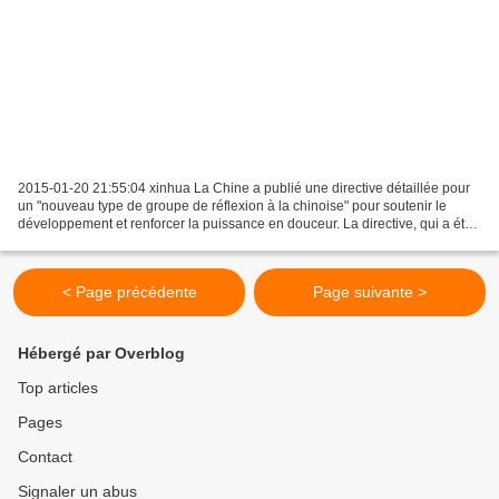
2015-01-20 21:55:04 xinhua La Chine a publié une directive détaillée pour
un "nouveau type de groupe de réflexion à la chinoise" pour soutenir le
développement et renforcer la puissance en douceur. La directive, qui a été
conjointement publiée par la...
< Page précédente
Page suivante >
Hébergé par Overblog
Top articles
Pages
Contact
Signaler un abus