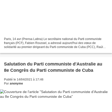
Paris, 14 avr (Prensa Latina) Le secrétaire national du Parti communiste
français (PCF), Fabien Roussel, a adressé aujourd'hui des vœux de
solidarité au premier dirigeant du Parti communiste de Cuba (PCC), Raúl
Castro, à l'occasion du huitième congrès...
Salutation du Parti communiste d'Australie au
8e Congrès du Parti communiste de Cuba
Publié le 14/04/2021 à 17:46
Par
anonyme