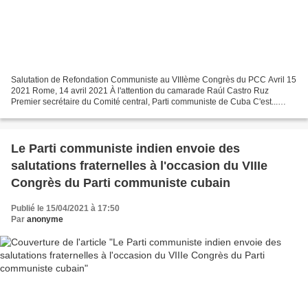
Salutation de Refondation Communiste au VIIIème Congrès du PCC Avril 15
2021 Rome, 14 avril 2021 À l'attention du camarade Raúl Castro Ruz
Premier secrétaire du Comité central, Parti communiste de Cuba C'est...
Cher Secrétaire, cher Camarade Raúl : Au...
Le Parti communiste indien envoie des
salutations fraternelles à l'occasion du VIIIe
Congrès du Parti communiste cubain
Publié le 15/04/2021 à 17:50
Par
anonyme