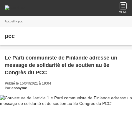
MENU
Accueil
» pcc
pcc
Le Parti communiste de Finlande adresse un
message de solidarité et de soutien au 8e
Congrès du PCC
Publié le 15/04/2021 à 19:04
Par
anonyme