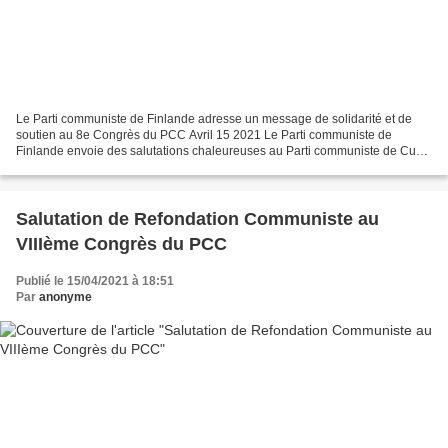
Le Parti communiste de Finlande adresse un message de solidarité et de
soutien au 8e Congrès du PCC Avril 15 2021 Le Parti communiste de
Finlande envoie des salutations chaleureuses au Parti communiste de Cuba
qui organise son 8e congrès du 16 au 19 avril...
Salutation de Refondation Communiste au
VIIIème Congrès du PCC
Publié le 15/04/2021 à 18:51
Par
anonyme