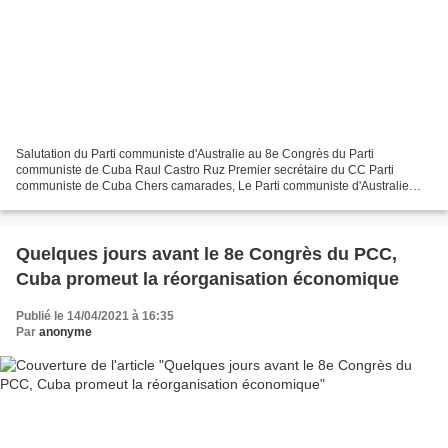
Salutation du Parti communiste d'Australie au 8e Congrès du Parti
communiste de Cuba Raul Castro Ruz Premier secrétaire du CC Parti
communiste de Cuba Chers camarades, Le Parti communiste d'Australie
adresse ses salutations fraternelles les plus chaleureuses...
Quelques jours avant le 8e Congrès du PCC,
Cuba promeut la réorganisation économique
Publié le 14/04/2021 à 16:35
Par
anonyme