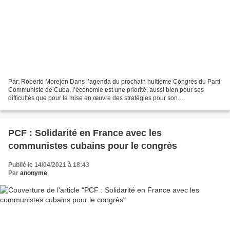
Par: Roberto Morejón Dans l’agenda du prochain huitième Congrès du Parti
Communiste de Cuba, l’économie est une priorité, aussi bien pour ses
difficultés que pour la mise en œuvre des stratégies pour son
développement. Les délégués à la réunion examineront...
PCF : Solidarité en France avec les
communistes cubains pour le congrès
Publié le 14/04/2021 à 18:43
Par
anonyme