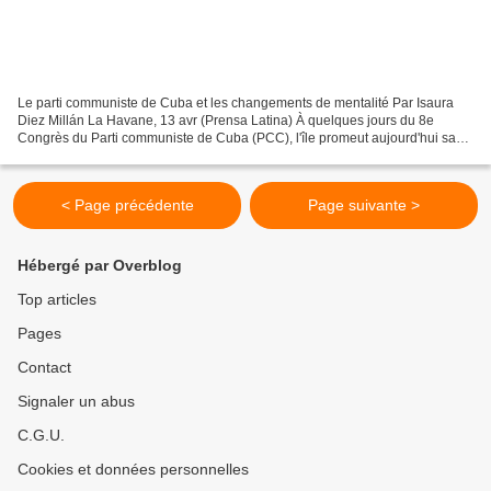
Le parti communiste de Cuba et les changements de mentalité Par Isaura
Diez Millán La Havane, 13 avr (Prensa Latina) À quelques jours du 8e
Congrès du Parti communiste de Cuba (PCC), l'île promeut aujourd'hui sa
réorganisation économique, un processus...
< Page précédente
Page suivante >
Hébergé par Overblog
Top articles
Pages
Contact
Signaler un abus
C.G.U.
Cookies et données personnelles