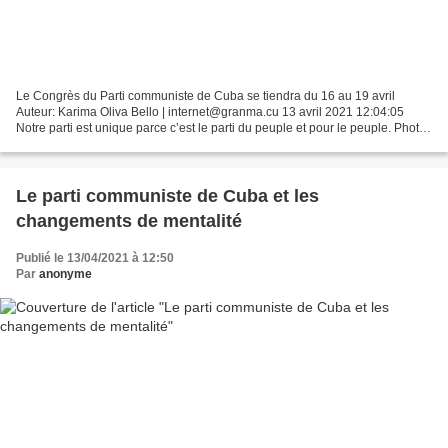
Le Congrès du Parti communiste de Cuba se tiendra du 16 au 19 avril
Auteur: Karima Oliva Bello | internet@granma.cu 13 avril 2021 12:04:05
Notre parti est unique parce c’est le parti du peuple et pour le peuple. Photo:
Ricardo López Hevia Notre Parti...
Le parti communiste de Cuba et les
changements de mentalité
Publié le 13/04/2021 à 12:50
Par
anonyme