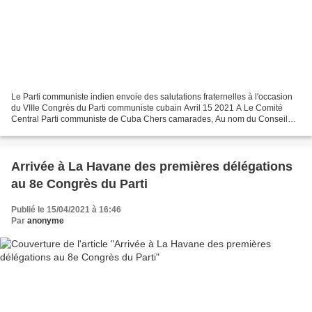
Le Parti communiste indien envoie des salutations fraternelles à l'occasion
du VIIIe Congrès du Parti communiste cubain Avril 15 2021 A Le Comité
Central Parti communiste de Cuba Chers camarades, Au nom du Conseil
national du Parti communiste de l'Inde...
Arrivée à La Havane des premières délégations
au 8e Congrès du Parti
Publié le 15/04/2021 à 16:46
Par
anonyme