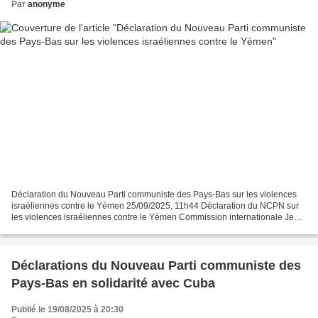
Par
anonyme
Déclaration du Nouveau Parti communiste des Pays-Bas sur les violences
israéliennes contre le Yémen 25/09/2025, 11h44 Déclaration du NCPN sur
les violences israéliennes contre le Yémen Commission internationale Jeudi
28 août, Israël a mené une frappe...
Déclarations du Nouveau Parti communiste des
Pays-Bas en solidarité avec Cuba
Publié le 19/08/2025 à 20:30