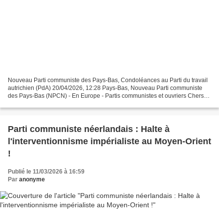
Nouveau Parti communiste des Pays-Bas, Condoléances au Parti du travail
autrichien (PdA) 20/04/2026, 12:28 Pays-Bas, Nouveau Parti communiste
des Pays-Bas (NPCN) - En Europe - Partis communistes et ouvriers Chers
camarades du Parti du travail (Partei...
Parti communiste néerlandais : Halte à
l'interventionnisme impérialiste au Moyen-Orient
!
Publié le 11/03/2026 à 16:59
Par
anonyme