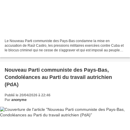
Le Nouveau Parti communiste des Pays-Bas condamne la mise en
accusation de Raúl Castro, les pressions militaires exercées contre Cuba et
le blocus criminel qui ne cesse de s'aggraver et qui est imposé au peuple
cubain. 2 juin 2026, 9h51 Nous condamnons...
Nouveau Parti communiste des Pays-Bas,
Condoléances au Parti du travail autrichien
(PdA)
Publié le 20/04/2026 à 22:46
Par
anonyme