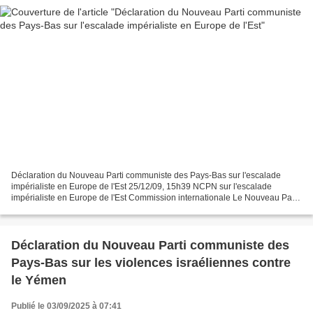
Déclaration du Nouveau Parti communiste des Pays-Bas sur l'escalade
impérialiste en Europe de l'Est 25/12/09, 15h39 NCPN sur l'escalade
impérialiste en Europe de l'Est Commission internationale Le Nouveau Parti
communiste des Pays-Bas (NCPN) condamne...
Déclaration du Nouveau Parti communiste des
Pays-Bas sur les violences israéliennes contre
le Yémen
Publié le 03/09/2025 à 07:41