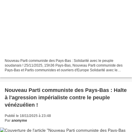
Nouveau Parti communiste des Pays-Bas : Solidarité avec le peuple
soudanais ! 25/11/2025, 15h36 Pays-Bas, Nouveau Parti communiste des
Pays-Bas et Partis communistes et ouvriers d'Europe Solidarité avec le
peuple soudanais ! Commission internationale...
Nouveau Parti communiste des Pays-Bas : Halte
à l'agression impérialiste contre le peuple
vénézuélien !
Publié le 18/11/2025 à 23:48
Par
anonyme