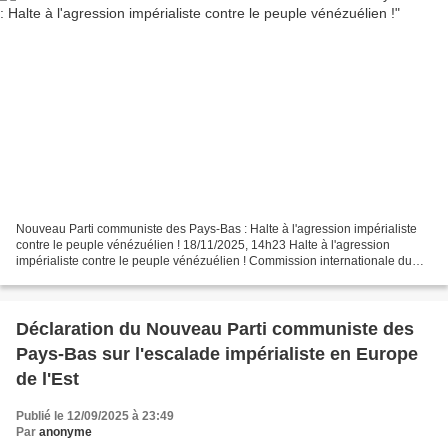
Nouveau Parti communiste des Pays-Bas : Halte à l'agression impérialiste
contre le peuple vénézuélien ! 18/11/2025, 14h23 Halte à l'agression
impérialiste contre le peuple vénézuélien ! Commission internationale du
Nouveau Parti communiste des Pays-Bas...
Déclaration du Nouveau Parti communiste des
Pays-Bas sur l'escalade impérialiste en Europe
de l'Est
Publié le 12/09/2025 à 23:49
Par
anonyme