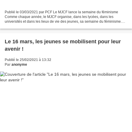
Publié le 03/03/2021 par PCF Le MJCF lance la semaine du féminisme
Comme chaque année, le MJCF organise, dans les lycées, dans les
universités et dans les lieux de vie des jeunes, sa semaine du féminisme.
Durant cette semaine, qui se tiendra du 1 au 8...
Le 16 mars, les jeunes se mobilisent pour leur
avenir !
Publié le 25/02/2021 à 13:32
Par
anonyme