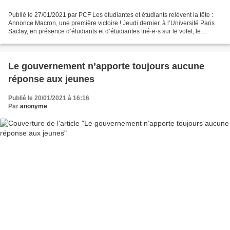
Publié le 27/01/2021 par PCF Les étudiantes et étudiants relèvent la tête :
Annonce Macron, une première victoire ! Jeudi dernier, à l’Université Paris
Saclay, en présence d’étudiants et d’étudiantes trié·e·s sur le volet, le
Président de la République...
Le gouvernement n’apporte toujours aucune
réponse aux jeunes
Publié le 20/01/2021 à 16:16
Par
anonyme