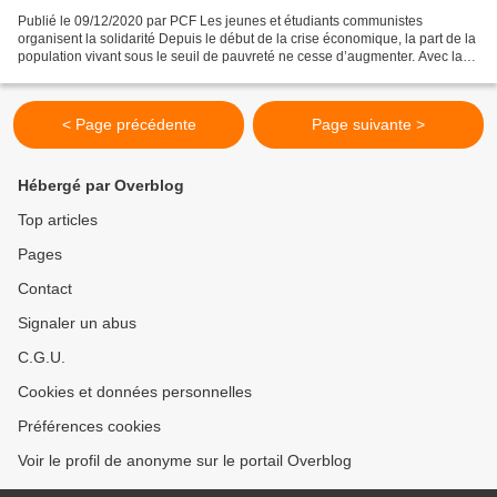
Publié le 09/12/2020 par PCF Les jeunes et étudiants communistes
organisent la solidarité Depuis le début de la crise économique, la part de la
population vivant sous le seuil de pauvreté ne cesse d’augmenter. Avec la
diminution dûment de leur pouvoir...
< Page précédente
Page suivante >
Hébergé par Overblog
Top articles
Pages
Contact
Signaler un abus
C.G.U.
Cookies et données personnelles
Préférences cookies
Voir le profil de anonyme sur le portail Overblog