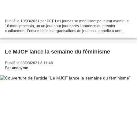
Publié le 10/03/2021 par PCF Les jeunes se mobilisent pour leur avenir Le
16 mars prochain, un an jour pour jour après l’annonce du premier
confinement, l’ensemble des organisations de jeunesse appelle à une
journée de mobilisation nationale. La crise...
Le MJCF lance la semaine du féminisme
Publié le 03/03/2021 à 11:48
Par
anonyme