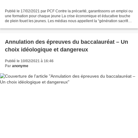
Publié le 17/02/2021 par PCF Contre la précarité, garantissons un emploi ou
une formation pour chaque jeune La crise économique et éducative touche
de plein fouet les jeunes. Les médias nous appellent la “génération sacrifiée
du Covid”, pourtant ce n’est...
Annulation des épreuves du baccalauréat – Un
choix idéologique et dangereux
Publié le 10/02/2021 à 16:46
Par
anonyme