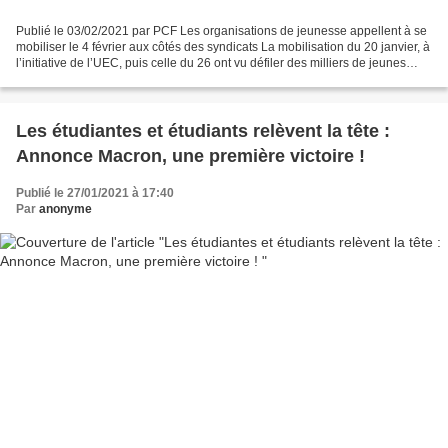
Publié le 03/02/2021 par PCF Les organisations de jeunesse appellent à se
mobiliser le 4 février aux côtés des syndicats La mobilisation du 20 janvier, à
l’initiative de l’UEC, puis celle du 26 ont vu défiler des milliers de jeunes
afflués dans le cortège...
Les étudiantes et étudiants relèvent la tête :
Annonce Macron, une première victoire !
Publié le 27/01/2021 à 17:40
Par
anonyme