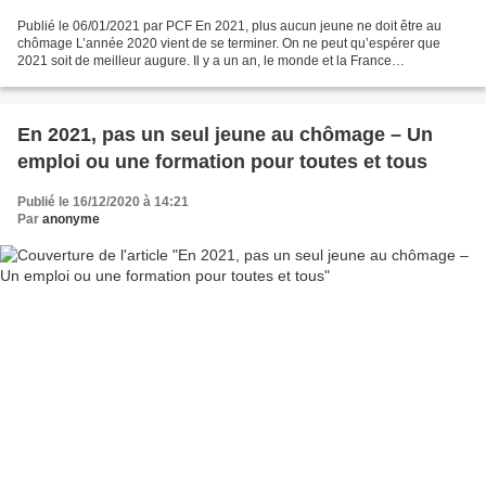
Publié le 06/01/2021 par PCF En 2021, plus aucun jeune ne doit être au
chômage L’année 2020 vient de se terminer. On ne peut qu’espérer que
2021 soit de meilleur augure. Il y a un an, le monde et la France
découvraient une nouvelle pandémie qui a chamboulé...
En 2021, pas un seul jeune au chômage – Un
emploi ou une formation pour toutes et tous
Publié le 16/12/2020 à 14:21
Par
anonyme