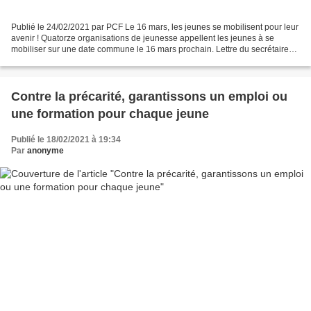
Publié le 24/02/2021 par PCF Le 16 mars, les jeunes se mobilisent pour leur
avenir ! Quatorze organisations de jeunesse appellent les jeunes à se
mobiliser sur une date commune le 16 mars prochain. Lettre du secrétaire
général du MJCF. Depuis près d’un...
Contre la précarité, garantissons un emploi ou
une formation pour chaque jeune
Publié le 18/02/2021 à 19:34
Par
anonyme