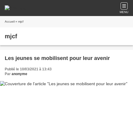
MENU
Accueil
» mjcf
mjcf
Les jeunes se mobilisent pour leur avenir
Publié le 10/03/2021 à 13:43
Par
anonyme