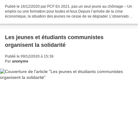
Publié le 16/12/2020 par PCF En 2021, pas un seul jeune au chômage – Un
emploi ou une formation pour toutes et tous Depuis l’arrivée de la crise
économique, la situation des jeunes ne cesse de se dégrader. L’observatoire
des inégalités fait part d’une...
Les jeunes et étudiants communistes
organisent la solidarité
Publié le 09/12/2020 à 15:36
Par
anonyme