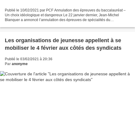
Publié le 10/02/2021 par PCF Annulation des épreuves du baccalauréat –
Un choix idéologique et dangereux Le 22 janvier dernier, Jean-Michel
Blanquer a annoncé l’annulation des épreuves de spécialités du
baccalauréat. Cette décision est prise très hâtivement....
Les organisations de jeunesse appellent à se
mobiliser le 4 février aux côtés des syndicats
Publié le 03/02/2021 à 20:36
Par
anonyme