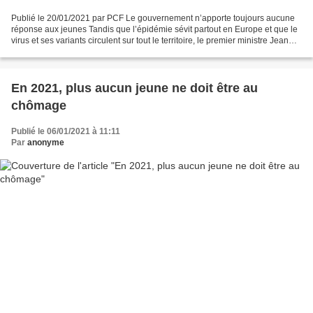
Publié le 20/01/2021 par PCF Le gouvernement n’apporte toujours aucune
réponse aux jeunes Tandis que l’épidémie sévit partout en Europe et que le
virus et ses variants circulent sur tout le territoire, le premier ministre Jean
Castex et ses ministres...
En 2021, plus aucun jeune ne doit être au
chômage
Publié le 06/01/2021 à 11:11
Par
anonyme