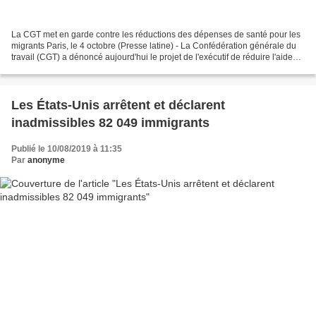
La CGT met en garde contre les réductions des dépenses de santé pour les
migrants Paris, le 4 octobre (Presse latine) - La Confédération générale du
travail (CGT) a dénoncé aujourd'hui le projet de l'exécutif de réduire l'aide
médicale d'Etat (AME), un...
Les États-Unis arrêtent et déclarent
inadmissibles 82 049 immigrants
Publié le 10/08/2019 à 11:35
Par
anonyme