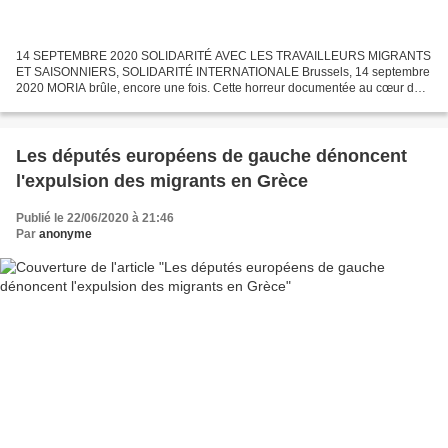
14 SEPTEMBRE 2020 SOLIDARITÉ AVEC LES TRAVAILLEURS MIGRANTS
ET SAISONNIERS, SOLIDARITÉ INTERNATIONALE Brussels, 14 septembre
2020 MORIA brûle, encore une fois. Cette horreur documentée au cœur de
l’Europe, a été dénoncée dès son début (2015) par des dizaines...
Les députés européens de gauche dénoncent
l'expulsion des migrants en Grèce
Publié le 22/06/2020 à 21:46
Par
anonyme