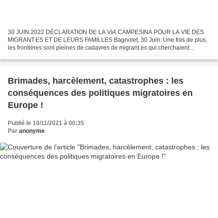
30 JUIN 2022 DÉCLARATION DE LA VIA CAMPESINA POUR LA VIE DES
MIGRANT.ES ET DE LEURS FAMILLES Bagnolet, 30 Juin: Une fois de plus,
les frontières sont pleines de cadavres de migrant.es qui cherchaient
désespérément à échapper à la misère, à la dépossession,...
Brimades, harcèlement, catastrophes : les
conséquences des politiques migratoires en
Europe !
Publié le 10/11/2021 à 00:35
Par
anonyme