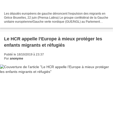
Les députés européens de gauche dénoncent l'expulsion des migrants en
Grèce Bruxelles, 22 juin (Prensa Latina) Le groupe confédéral de la Gauche
unitaire européenne/Gauche verte nordique (GUE/NGL) au Parlement
européen a dénoncé aujourd'hui le retour...
Le HCR appelle l’Europe à mieux protéger les
enfants migrants et réfugiés
Publié le 18/10/2019 à 23:37
Par
anonyme