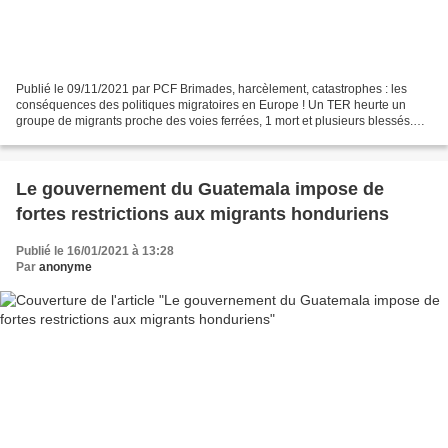
Publié le 09/11/2021 par PCF Brimades, harcèlement, catastrophes : les
conséquences des politiques migratoires en Europe ! Un TER heurte un
groupe de migrants proche des voies ferrées, 1 mort et plusieurs blessés.
400 migrants secourus in extremis en...
Le gouvernement du Guatemala impose de
fortes restrictions aux migrants honduriens
Publié le 16/01/2021 à 13:28
Par
anonyme