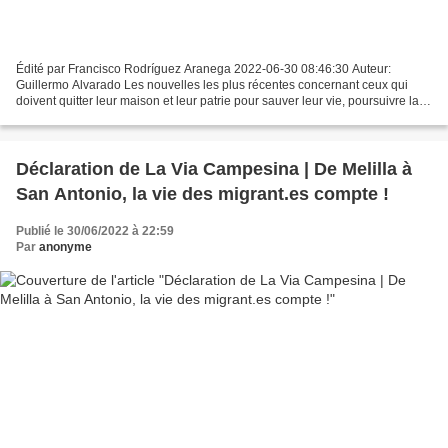
Édité par Francisco Rodríguez Aranega 2022-06-30 08:46:30 Auteur:
Guillermo Alvarado Les nouvelles les plus récentes concernant ceux qui
doivent quitter leur maison et leur patrie pour sauver leur vie, poursuivre la
chimère d'un meilleur destin et donner...
Déclaration de La Via Campesina | De Melilla à
San Antonio, la vie des migrant.es compte !
Publié le 30/06/2022 à 22:59
Par
anonyme