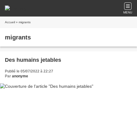
MENU
Accueil
» migrants
migrants
Des humains jetables
Publié le 05/07/2022 à 22:27
Par
anonyme