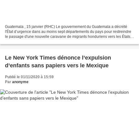
Guatemala , 15 janvier (RHC) Le gouvernement du Guatemala a décrété
l'État d’urgence dans au moins sept départements du pays pour restreindre
le passage d'une nouvelle caravane de migrants honduriens vers les États-
Unis. Cela a été publié hier dans le...
Le New York Times dénonce l’expulsion
d’enfants sans papiers vers le Mexique
Publié le 01/11/2020 à 15:59
Par
anonyme