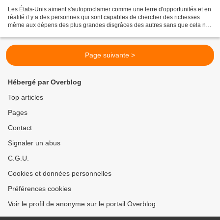
Les États-Unis aiment s'autoproclamer comme une terre d'opportunités et en
réalité il y a des personnes qui sont capables de chercher des richesses
même aux dépens des plus grandes disgrâces des autres sans que cela ne
perturbe le moins du monde leur...
Page suivante >
Hébergé par Overblog
Top articles
Pages
Contact
Signaler un abus
C.G.U.
Cookies et données personnelles
Préférences cookies
Voir le profil de anonyme sur le portail Overblog