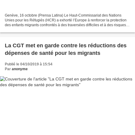
Genève, 16 octobre (Prensa Latina) Le Haut-Commissariat des Nations
Unies pour les Réfugiés (HCR) a exhorté l’Europe à renforcer la protection
des enfants migrants confrontés à des traversées difficiles et à des risques à
leur arrivée sur le dénommé vieux...
La CGT met en garde contre les réductions des
dépenses de santé pour les migrants
Publié le 04/10/2019 à 15:54
Par
anonyme