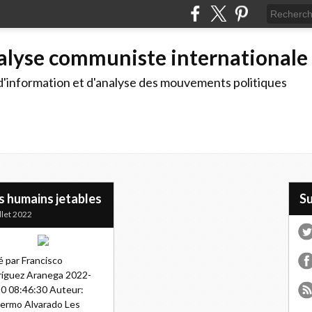
alyse communiste internationale
d'information et d'analyse des mouvements politiques
s humains jetables
S
illet 2022
é par Francisco
íguez Aranega 2022-
0 08:46:30 Auteur:
lermo Alvarado Les