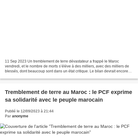
11 Sep 2023 Un tremblement de terre dévastateur a frappé le Maroc
vendredi, et le nombre de morts s’élève à des milliers, avec des milliers de
blessés, dont beaucoup sont dans un état critique. Le bilan devrait encore
s’alourdir alors que les sauveteurs...
Tremblement de terre au Maroc : le PCF exprime
sa solidarité avec le peuple marocain
Publié le 12/09/2023 à 21:44
Par
anonyme