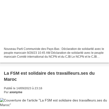
Nouveau Parti Communiste des Pays-Bas : Déclaration de solidarité avec le
peuple marocain 9/28/23 10:45 AM Déclaration de solidarité avec le peuple
marocain Comité international du NCPN et du CJB Le NCPN et le CJB
déclarent leur solidarité avec le peuple...
La FSM est solidaire des travailleurs.ses du
Maroc
Publié le 14/09/2023 à 23:16
Par
anonyme