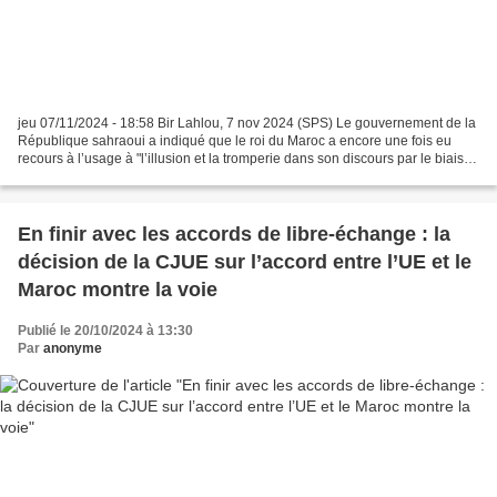
jeu 07/11/2024 - 18:58 Bir Lahlou, 7 nov 2024 (SPS) Le gouvernement de la
République sahraoui a indiqué que le roi du Maroc a encore une fois eu
recours à l’usage à "l’illusion et la tromperie dans son discours par le biais
d’un langage d'escalade, d’intransigeance...
En finir avec les accords de libre-échange : la
décision de la CJUE sur l’accord entre l’UE et le
Maroc montre la voie
Publié le 20/10/2024 à 13:30
Par
anonyme