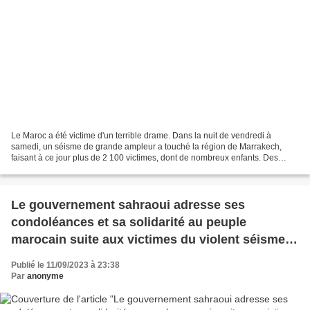
Le Maroc a été victime d'un terrible drame. Dans la nuit de vendredi à
samedi, un séisme de grande ampleur a touché la région de Marrakech,
faisant à ce jour plus de 2 100 victimes, dont de nombreux enfants. Des
dizaines de milliers de Marocains se retrouvent...
Le gouvernement sahraoui adresse ses
condoléances et sa solidarité au peuple
marocain suite aux victimes du violent séisme
qui a secoué le pays
Publié le 11/09/2023 à 23:38
Par
anonyme