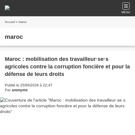
MENU
Accueil
» maroc
maroc
Maroc : mobilisation des travailleur·se·s
agricoles contre la corruption foncière et pour la
défense de leurs droits
Publié le 25/06/2026 à 22:47
Par
anonyme