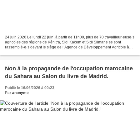
24 juin 2026 Le lundi 22 juin, à partir de 11h00, plus de 70 travailleur·euse·s
agricoles des régions de Kénitra, Sidi Kacem et Sidi Slimane se sont
rassemblé·e·s devant le siège de l’Agence de Développement Agricole à
Rabat. Ces travailleur·euse·s sont...
Non à la propagande de l'occupation marocaine
du Sahara au Salon du livre de Madrid.
Publié le 16/06/2026 à 00:23
Par
anonyme