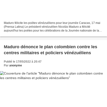
Maduro félicite les poètes vénézuéliens pour leur journée Caracas, 17 mai
(Prensa Latina) Le président vénézuélien Nicolás Maduro a félicité
aujourd'hui les poètes pour les célébrations de la Journée nationale de la
poésie, en hommage à la naissance du...
Maduro dénonce le plan colombien contre les
centres militaires et policiers vénézuéliens
Publié le 17/05/2022 à 20:47
Par
anonyme