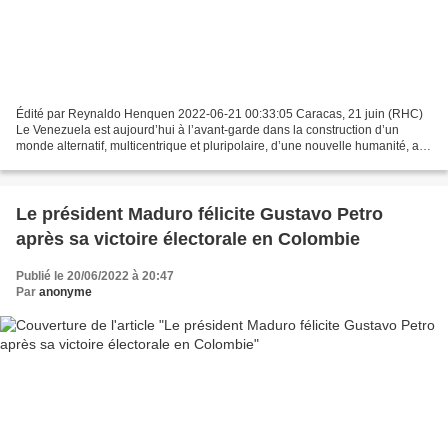
Édité par Reynaldo Henquen 2022-06-21 00:33:05 Caracas, 21 juin (RHC)
Le Venezuela est aujourd’hui à l’avant-garde dans la construction d’un
monde alternatif, multicentrique et pluripolaire, d’une nouvelle humanité, a
déclaré le président Nicolás Maduro....
Le président Maduro félicite Gustavo Petro
après sa victoire électorale en Colombie
Publié le 20/06/2022 à 20:47
Par
anonyme