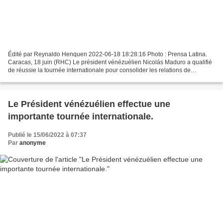
Édité par Reynaldo Henquen 2022-06-18 18:28:16 Photo : Prensa Latina.
Caracas, 18 juin (RHC) Le président vénézuélien Nicolás Maduro a qualifié
de réussie la tournée internationale pour consolider les relations de
coopération avec plusieurs pays d’Eurasie,...
Le Président vénézuélien effectue une
importante tournée internationale.
Publié le 15/06/2022 à 07:37
Par
anonyme