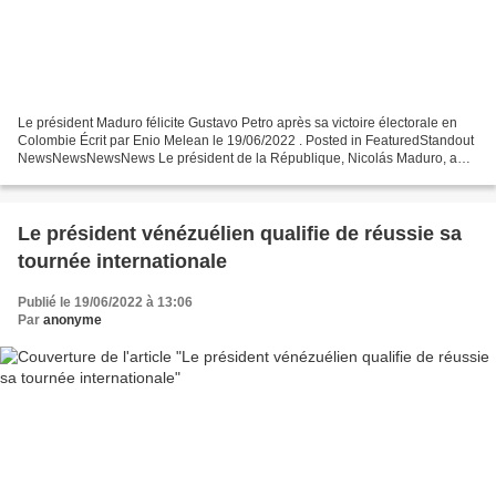
Le président Maduro félicite Gustavo Petro après sa victoire électorale en
Colombie Écrit par Enio Melean le 19/06/2022 . Posted in FeaturedStandout
NewsNewsNewsNews Le président de la République, Nicolás Maduro, a
félicité dimanche soir le nouveau président...
Le président vénézuélien qualifie de réussie sa
tournée internationale
Publié le 19/06/2022 à 13:06
Par
anonyme