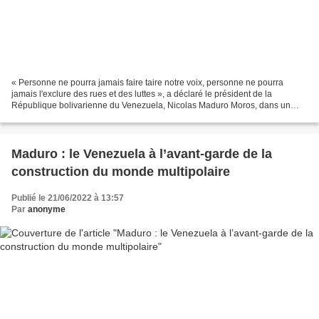
« Personne ne pourra jamais faire taire notre voix, personne ne pourra
jamais l'exclure des rues et des luttes », a déclaré le président de la
République bolivarienne du Venezuela, Nicolas Maduro Moros, dans un
message audiovisuel adressé au Sommet des...
Maduro : le Venezuela à l’avant-garde de la
construction du monde multipolaire
Publié le 21/06/2022 à 13:57
Par
anonyme