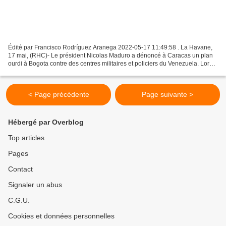
Édité par Francisco Rodríguez Aranega 2022-05-17 11:49:58 . La Havane,
17 mai, (RHC)- Le président Nicolas Maduro a dénoncé à Caracas un plan
ourdi à Bogota contre des centres militaires et policiers du Venezuela. Lors
d’une réunion de son cabinet, Nicolas...
< Page précédente
Page suivante >
Hébergé par Overblog
Top articles
Pages
Contact
Signaler un abus
C.G.U.
Cookies et données personnelles