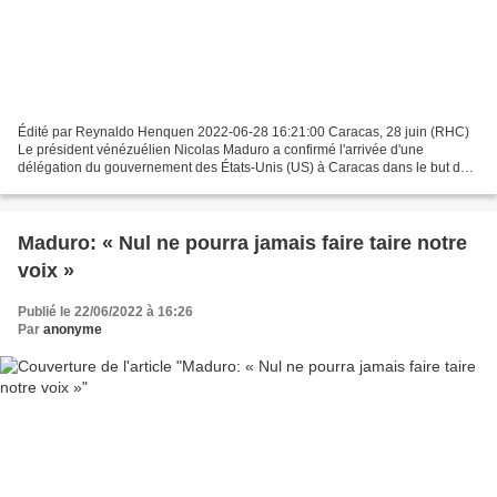
Édité par Reynaldo Henquen 2022-06-28 16:21:00 Caracas, 28 juin (RHC)
Le président vénézuélien Nicolas Maduro a confirmé l'arrivée d'une
délégation du gouvernement des États-Unis (US) à Caracas dans le but de
poursuivre le dialogue entamé en mars et de...
Maduro: « Nul ne pourra jamais faire taire notre
voix »
Publié le 22/06/2022 à 16:26
Par
anonyme