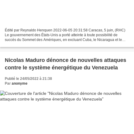
Édité par Reynaldo Henquen 2022-06-05 20:31:58 Caracas, 5 juin, (RHC)
Le gouvernement des États-Unis a porté atteinte à toute possibilité de
succès du Sommet des Amériques, en excluant Cuba, le Nicaragua et le
Venezuela de la rencontre a relevé le président...
Nicolas Maduro dénonce de nouvelles attaques
contre le système énergétique du Venezuela
Publié le 24/05/2022 à 21:38
Par
anonyme