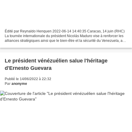
Édité par Reynaldo Henquen 2022-06-14 14:40:35 Caracas, 14 juin (RHC)
La tournée internationale du président Nicolás Maduro vise à renforcer les
alliances stratégiques ainsi que le bien-être et la sécurité du Venezuela, a
souligné le dirigeant socialiste...
Le président vénézuélien salue l'héritage
d'Ernesto Guevara
Publié le 14/06/2022 à 22:32
Par
anonyme