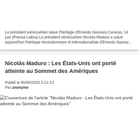
Le président vénézuélien salue l'héritage d'Ernesto Guevara Caracas, 14
juin (Prensa Latina) Le président vénézuélien Nicolás Maduro a salué
aujourd'hui l'héritage révolutionnaire et internationaliste d'Ernesto Guevara
(1928-1967), à l'occasion du 94e...
Nicolás Maduro : Les États-Unis ont porté
atteinte au Sommet des Amériques
Publié le 06/06/2022 à 21:13
Par
anonyme