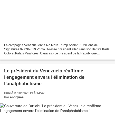
La campagne Vénézuélienne No More Trump Atteint 11 Millions de
Signatures 09/09/2019 Photo : Presse présidentielle/Francisco Batista Karla
Cotoret Palais Miraflores, Caracas. -Le président de la République
bolivarienne du Venezuela, Nicolás Maduro, a...
Le président du Venezuela réaffirme
l'engagement envers l'élimination de
l’analphabétisme
Publié le 10/09/2019 à 14:47
Par
anonyme