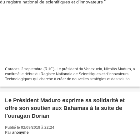
Caracas, 2 septembre (RHC)- Le président du Venezuela, Nicolás Maduro, a
confirmé le début du Registre Nationale de Scientifiques et d'Innovateurs
Technologiques qui cherche à créer de nouvelles stratégies et des solutions
productives pour le développement...
Le Président Maduro exprime sa solidarité et
offre son soutien aux Bahamas à la suite de
l'ouragan Dorian
Publié le 02/09/2019 à 22:24
Par
anonyme