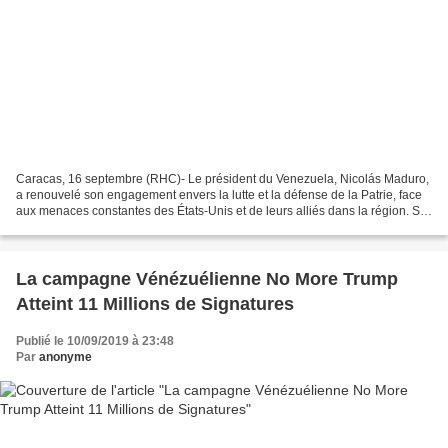
Caracas, 16 septembre (RHC)- Le président du Venezuela, Nicolás Maduro,
a renouvelé son engagement envers la lutte et la défense de la Patrie, face
aux menaces constantes des États-Unis et de leurs alliés dans la région. Sur
son compte twitter, Nicolás...
La campagne Vénézuélienne No More Trump
Atteint 11 Millions de Signatures
Publié le 10/09/2019 à 23:48
Par
anonyme