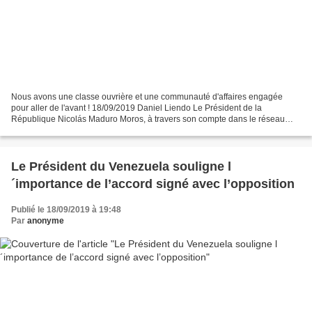
Nous avons une classe ouvrière et une communauté d'affaires engagée
pour aller de l'avant ! 18/09/2019 Daniel Liendo Le Président de la
République Nicolás Maduro Moros, à travers son compte dans le réseau
social Twitter, écrit : "Les Vénézuéliens démontrent...
Le Président du Venezuela souligne l
´importance de l’accord signé avec l’opposition
Publié le 18/09/2019 à 19:48
Par
anonyme