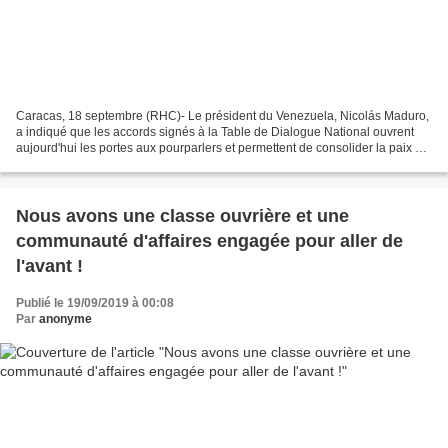
Caracas, 18 septembre (RHC)- Le président du Venezuela, Nicolás Maduro,
a indiqué que les accords signés à la Table de Dialogue National ouvrent
aujourd'hui les portes aux pourparlers et permettent de consolider la paix et
la stabilité dans le pays. Dans...
Nous avons une classe ouvrière et une
communauté d'affaires engagée pour aller de
l'avant !
Publié le 19/09/2019 à 00:08
Par
anonyme