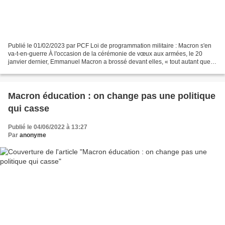
Publié le 01/02/2023 par PCF Loi de programmation militaire : Macron s'en
va-t-en-guerre À l'occasion de la cérémonie de vœux aux armées, le 20
janvier dernier, Emmanuel Macron a brossé devant elles, « tout autant que
devant la nation tout entière » dont...
Macron éducation : on change pas une politique
qui casse
Publié le 04/06/2022 à 13:27
Par
anonyme