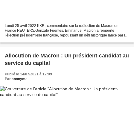
Lundi 25 avril 2022 KKE : commentaire sur la réélection de Macron en
France REUTERS/Gonzalo Fuentes. Emmanuel Macron a remporté
l'élection présidentielle française, repoussant un défi historique lancé par la
candidate d'extrême droite Marine Le Pen lors...
Allocution de Macron : Un président-candidat au
service du capital
Publié le 14/07/2021 à 12:09
Par
anonyme