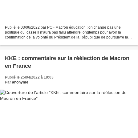
Publié le 03/06/2022 par PCF Macron éducation : on change pas une
politique qui casse Il n’aura pas fallu attendre longtemps pour avoir la
confirmation de la volonté du Président de la République de poursuivre la
casse de l’école publique. Les enseignants...
KKE : commentaire sur la réélection de Macron
en France
Publié le 25/04/2022 à 19:03
Par
anonyme