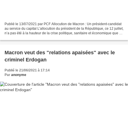
Publié le 13/07/2021 par PCF Allocution de Macron : Un président-candidat
au service du capital L’allocution du président de la République, ce 12 juillet,
n’a pas été à la hauteur de la crise politique, sanitaire et économique que vit
la France. Pour...
Macron veut des "relations apaisées" avec le
criminel Erdogan
Publié le 21/06/2021 à 17:14
Par
anonyme