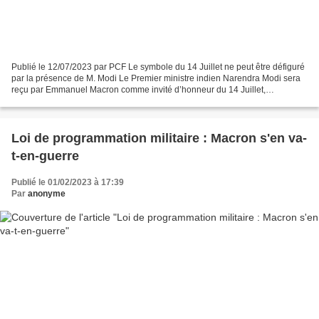
Publié le 12/07/2023 par PCF Le symbole du 14 Juillet ne peut être défiguré
par la présence de M. Modi Le Premier ministre indien Narendra Modi sera
reçu par Emmanuel Macron comme invité d’honneur du 14 Juillet,
accompagné d’un détachement militaire et...
Loi de programmation militaire : Macron s'en va-
t-en-guerre
Publié le 01/02/2023 à 17:39
Par
anonyme