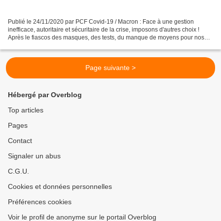
Publié le 24/11/2020 par PCF Covid-19 / Macron : Face à une gestion
inefficace, autoritaire et sécuritaire de la crise, imposons d'autres choix !
Après le fiascos des masques, des tests, du manque de moyens pour nos
hôpitaux, la politique du pouvoir lors...
Page suivante >
Hébergé par Overblog
Top articles
Pages
Contact
Signaler un abus
C.G.U.
Cookies et données personnelles
Préférences cookies
Voir le profil de anonyme sur le portail Overblog