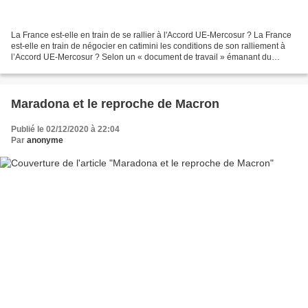
La France est-elle en train de se rallier à l'Accord UE-Mercosur ? La France
est-elle en train de négocier en catimini les conditions de son ralliement à
l’Accord UE-Mercosur ? Selon un « document de travail » émanant du
Ministère du commerce extérieur,...
Maradona et le reproche de Macron
Publié le 02/12/2020 à 22:04
Par
anonyme