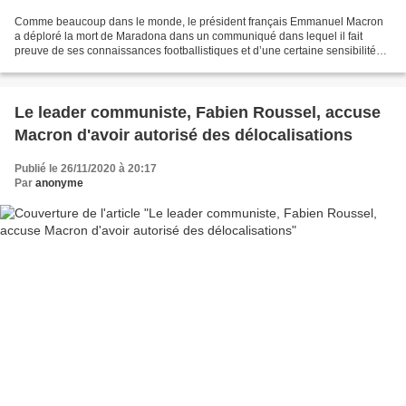
Comme beaucoup dans le monde, le président français Emmanuel Macron
a déploré la mort de Maradona dans un communiqué dans lequel il fait
preuve de ses connaissances footballistiques et d’une certaine sensibilité
poétique Auteur: Rolando Pérez Betancourt...
Le leader communiste, Fabien Roussel, accuse
Macron d'avoir autorisé des délocalisations
Publié le 26/11/2020 à 20:17
Par
anonyme