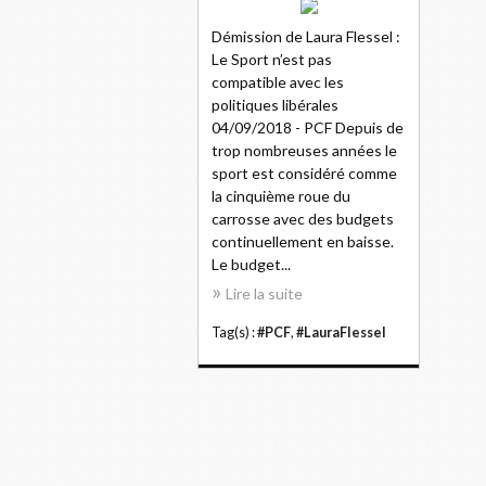
Démission de Laura Flessel :
Le Sport n’est pas
compatible avec les
politiques libérales
04/09/2018 - PCF Depuis de
trop nombreuses années le
sport est considéré comme
la cinquième roue du
carrosse avec des budgets
continuellement en baisse.
Le budget...
Lire la suite
Tag(s) :
#PCF
,
#LauraFlessel