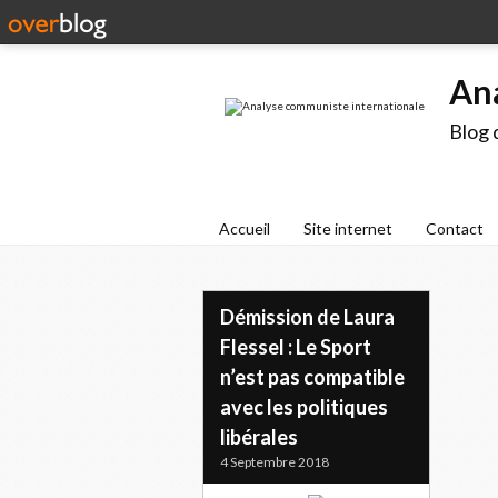
An
Blog 
Accueil
Site internet
Contact
Démission de Laura
Flessel : Le Sport
n’est pas compatible
avec les politiques
libérales
4 Septembre 2018